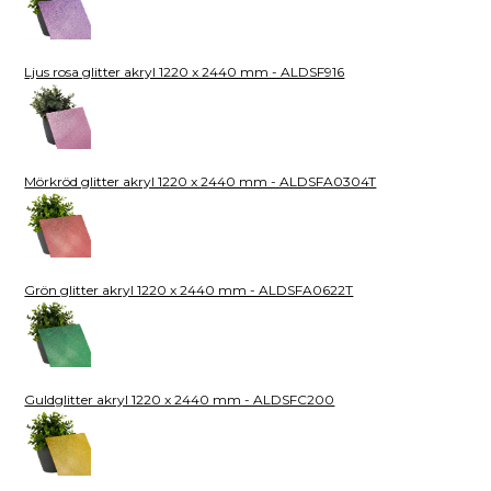
Ljus rosa glitter akryl 1220 x 2440 mm - ALDSF916
Mörkröd glitter akryl 1220 x 2440 mm - ALDSFA0304T
Grön glitter akryl 1220 x 2440 mm - ALDSFA0622T
Guldglitter akryl 1220 x 2440 mm - ALDSFC200