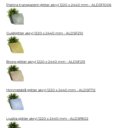
Platina transparent glitter akryl 1220 x 2440 mm - ALDSF1006
Guldglitter akryl 1220 x 2440 mm - ALDSF210
Brons glitter akryl 1220 x 2440 mm - ALDSF213
Himmelsblå glitter akryl 1220 x 2440 mm - ALDSF712
Ljuslila glitter akryl 1220 x 2440 mm - ALDSF802