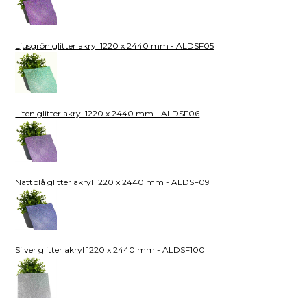
Ljusgrön glitter akryl 1220 x 2440 mm - ALDSF05
Liten glitter akryl 1220 x 2440 mm - ALDSF06
Nattblå glitter akryl 1220 x 2440 mm - ALDSF09
Silver glitter akryl 1220 x 2440 mm - ALDSF100