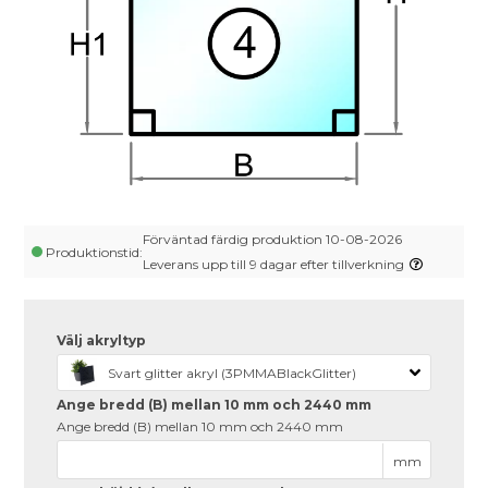
Förväntad färdig produktion 10-08-2026
Produktionstid:
Leverans upp till 9 dagar efter tillverkning
Välj akryltyp
Svart glitter akryl (3PMMABlackGlitter)
Ange bredd (B) mellan 10 mm och 2440 mm
Ange bredd (B) mellan 10 mm och 2440 mm
mm