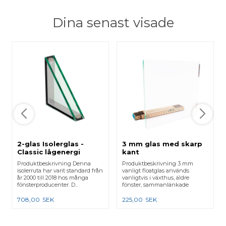
Dina senast visade
2-glas Isolerglas -
3 mm glas med skarp
Classic lågenergi
kant
Produktbeskrivning Denna
Produktbeskrivning 3 mm
isolerruta har varit standard från
vanligt floatglas används
år 2000 till 2018 hos många
vanligtvis i växthus, äldre
fönsterproducenter. D...
fönster, sammanlänkade
karmar e...
708,00
SEK
225,00
SEK