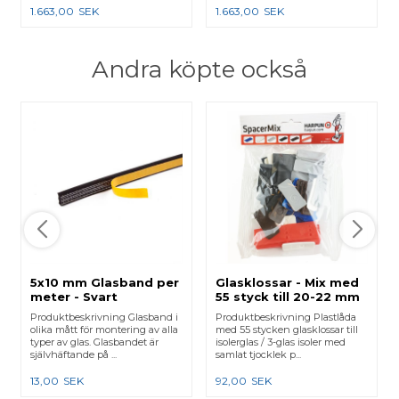
1.663,00
SEK
1.663,00
SEK
Andra köpte också
5x10 mm Glasband per
Glasklossar - Mix med
meter - Svart
55 styck till 20-22 mm
glas
Produktbeskrivning Glasband i
Produktbeskrivning Plastlåda
olika mått för montering av alla
med 55 stycken glasklossar till
typer av glas. Glasbandet är
isolerglas / 3-glas isoler med
självhäftande på ...
samlat tjocklek p...
13,00
SEK
92,00
SEK