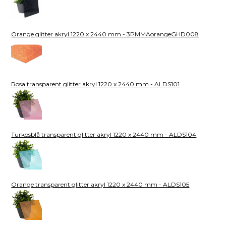
Orange glitter akryl 1220 x 2440 mm - 3PMMAorangeGHD008
Rosa transparent glitter akryl 1220 x 2440 mm - ALDS101
Turkosblå transparent glitter akryl 1220 x 2440 mm - ALDS104
Orange transparent glitter akryl 1220 x 2440 mm - ALDS105