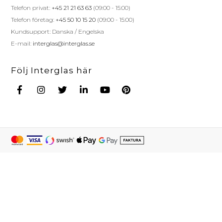
Telefon privat:
+45 21 21 63 63
(09:00 - 15:00)
Telefon företag:
+45 50 10 15 20
(09:00 - 15:00)
Kundsupport: Danska / Engelska
E-mail:
interglas@interglas.se
Följ Interglas här