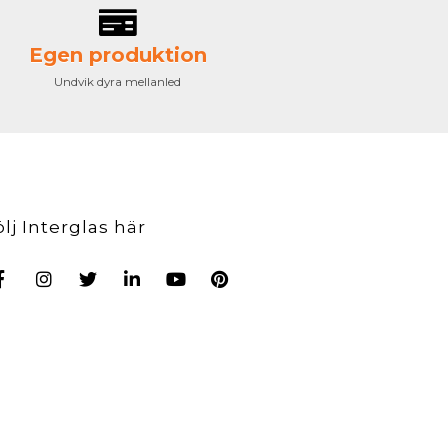
Egen produktion
Undvik dyra mellanled
ölj Interglas här