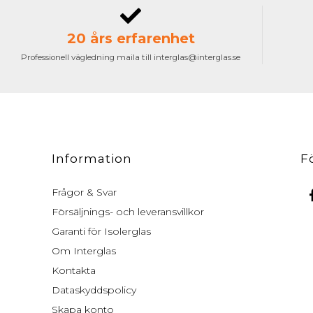
20 års erfarenhet
Professionell vägledning maila till interglas@interglas.se
Information
F
Frågor & Svar
Försäljnings- och leveransvillkor
Garanti för Isolerglas
Om Interglas
Kontakta
Dataskyddspolicy
Skapa konto