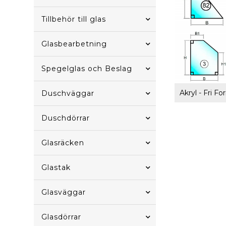
Tillbehör till glas
Glasbearbetning
Spegelglas och Beslag
Duschväggar
Duschdörrar
Glasräcken
Glastak
Glasväggar
Glasdörrar