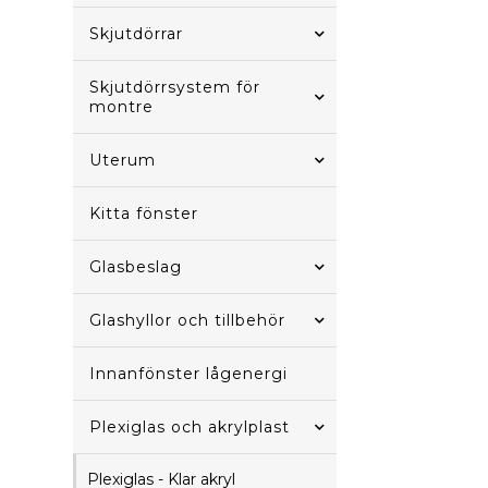
Skjutdörrar
Skjutdörrsystem för
montre
Uterum
Kitta fönster
Glasbeslag
Glashyllor och tillbehör
Innanfönster lågenergi
Plexiglas och akrylplast
Plexiglas - Klar akryl