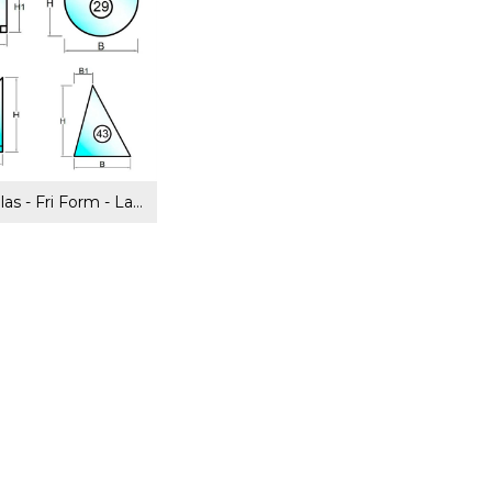
Akryl Råglas - Fri Form - Laserskuret