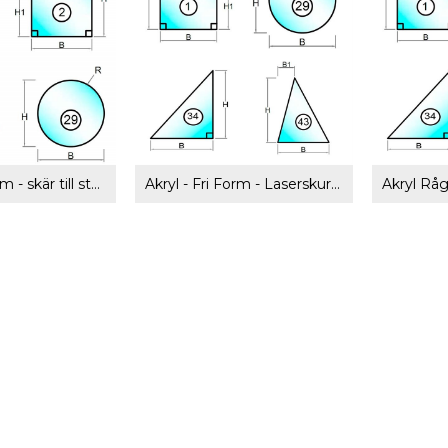
Akryl - Fri Form - skär till storlek
Akryl - Fri Form - Laserskuret