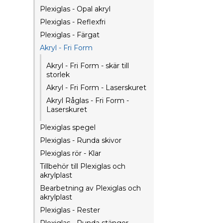
Plexiglas - Opal akryl
Plexiglas - Reflexfri
Plexiglas - Färgat
Akryl - Fri Form
Akryl - Fri Form - skär till
storlek
Akryl - Fri Form - Laserskuret
Akryl Råglas - Fri Form -
Laserskuret
Plexiglas spegel
Plexiglas - Runda skivor
Plexiglas rör - Klar
Tillbehör till Plexiglas och
akrylplast
Bearbetning av Plexiglas och
akrylplast
Plexiglas - Rester