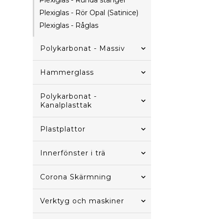
Plexiglas - Runda stänger
Plexiglas - Rör Opal (Satinice)
Plexiglas - Råglas
Polykarbonat - Massiv
Hammerglass
Polykarbonat -
Kanalplasttak
Plastplattor
Innerfönster i trä
Corona Skärmning
Verktyg och maskiner