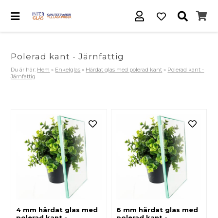
Polerad kant - Järnfattig
Du är här:
Hem
»
Enkelglas
»
Härdat glas med polerad kant
»
Polerad kant -
Järnfattig
4 mm härdat glas med
6 mm härdat glas med
polerad kant -
polerad kant -