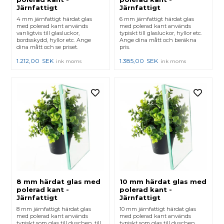
Järnfattigt
Järnfattigt
4 mm järnfattigt härdat glas
6 mm järnfattigt härdat glas
med polerad kant används
med polerad kant används
vanligtvis till glasluckor,
typiskt till glasluckor, hyllor etc.
bordsskydd, hyllor etc. Ange
Ange dina mått och beräkna
dina mått och se priset.
pris.
1.212,00
SEK
1.385,00
SEK
ink moms
ink moms
8 mm härdat glas med
10 mm härdat glas med
polerad kant -
polerad kant -
Järnfattigt
Järnfattigt
8 mm järnfattigt härdat glas
10 mm järnfattigt härdat glas
med polerad kant används
med polerad kant används
typiskt som glas till duschen, till
typiskt som glas till duschen,