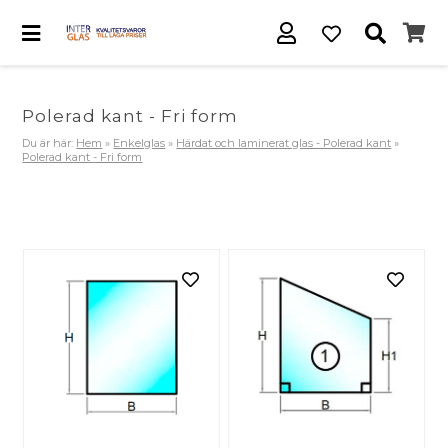
Polerad kant - Fri form
Du är här:
Hem
»
Enkelglas
»
Härdat och laminerat glas - Polerad kant
»
Polerad kant - Fri form