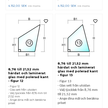
4.152,00
SEK
4.152,00
SEK
ink moms
ink moms
8,76 till 21,52 mm
härdat och laminerat
8,76 till 21,52 mm
glas med polerad kant
härdat och laminerat
- figur 13
glas med polerad kant
- figur 12
- Figur 13
- Glas sett från utsidan
- Figur 12
- Glas sett från utsidan
- Välj tjocklek från 8,76 mm
- Välj tjocklek från 8,76 mm till
till 21,52 mm
21,52 mm
- Ange dina mål och beräkna
- Ange dina mål och beräkna
priset
priset