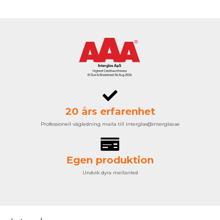
20 års erfarenhet
Professionell vägledning maila till interglas@interglas.se
Egen produktion
Undvik dyra mellanled