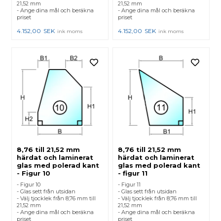
21,52 mm
21,52 mm
- Ange dina mål och beräkna
- Ange dina mål och beräkna
priset
priset
4.152,00
SEK
4.152,00
SEK
ink moms
ink moms
8,76 till 21,52 mm
8,76 till 21,52 mm
härdat och laminerat
härdat och laminerat
glas med polerad kant
glas med polerad kant
- Figur 10
- figur 11
- Figur 10
- Figur 11
- Glas sett från utsidan
- Glas sett från utsidan
- Välj tjocklek från 8,76 mm till
- Välj tjocklek från 8,76 mm till
21,52 mm
21,52 mm
- Ange dina mål och beräkna
- Ange dina mål och beräkna
priset
priset