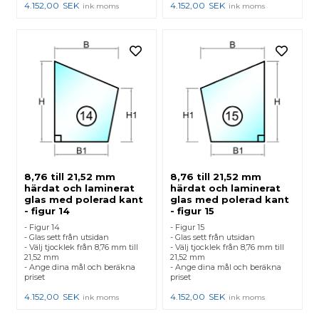
4.152,00
SEK
4.152,00
SEK
ink moms
ink moms
8,76 till 21,52 mm
8,76 till 21,52 mm
härdat och laminerat
härdat och laminerat
glas med polerad kant
glas med polerad kant
- figur 14
- figur 15
- Figur 14
- Figur 15
- Glas sett från utsidan
- Glas sett från utsidan
- Välj tjocklek från 8,76 mm till
- Välj tjocklek från 8,76 mm till
21,52 mm
21,52 mm
- Ange dina mål och beräkna
- Ange dina mål och beräkna
priset
priset
4.152,00
SEK
4.152,00
SEK
ink moms
ink moms