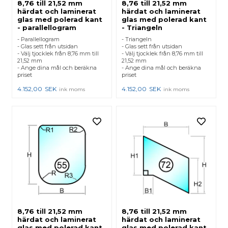
8,76 till 21,52 mm
8,76 till 21,52 mm
härdat och laminerat
härdat och laminerat
glas med polerad kant
glas med polerad kant
- parallellogram
- Triangeln
- Parallellogram
- Triangeln
- Glas sett från utsidan
- Glas sett från utsidan
- Välj tjocklek från 8,76 mm till
- Välj tjocklek från 8,76 mm till
21,52 mm
21,52 mm
- Ange dina mål och beräkna
- Ange dina mål och beräkna
priset
priset
4.152,00
SEK
4.152,00
SEK
ink moms
ink moms
8,76 till 21,52 mm
8,76 till 21,52 mm
härdat och laminerat
härdat och laminerat
glas med polerad kant
glas med polerad kant