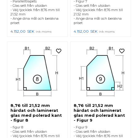
- Parallelltrapets
- Figur 7
- Glas sett från utsidan
- Glas sett från utsidan
- Välj tjocklek från 8,76 mm till
- Välj tjocklek från 8,76 mm till
21,52 mm
21,52 mm
- Ange dina mål och beräkna
- Ange dina mål och beräkna
priset
priset
4.152,00
SEK
4.152,00
SEK
ink moms
ink moms
8,76 till 21,52 mm
8,76 till 21,52 mm
härdat och laminerat
härdat och laminerat
glas med polerad kant
glas med polerad kant
- figur 8
- Figur 9
- figur 8
- Figur 9
- Glas sett från utsidan
- Glas sett från utsidan
- Välj tjocklek från 8,76 mm till
- Välj tjocklek från 8,76 mm till