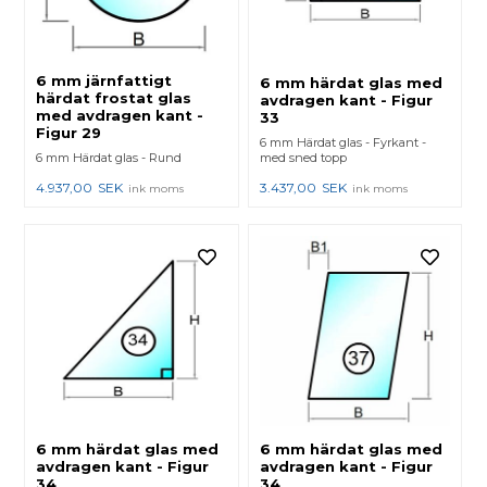
6 mm järnfattigt
6 mm härdat glas med
härdat frostat glas
avdragen kant - Figur
med avdragen kant -
33
Figur 29
6 mm Härdat glas - Fyrkant -
6 mm Härdat glas - Rund
med sned topp
4.937,00
SEK
3.437,00
SEK
ink moms
ink moms
6 mm härdat glas med
6 mm härdat glas med
avdragen kant - Figur
avdragen kant - Figur
34
34