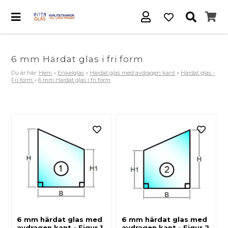
6 mm Härdat glas i fri form
Du är här:
Hem
»
Enkelglas
»
Härdat glas med avdragen kant
»
Härdat glas -
Fri form
»
6 mm Härdat glas i fri form
6 mm härdat glas med
6 mm härdat glas med
avdragen kant - Figur 1
avdragen kant - Figur 2