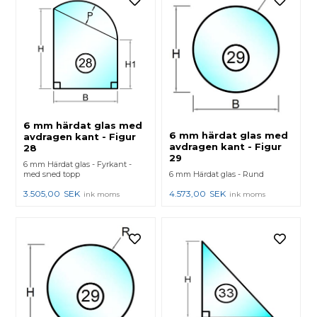
6 mm härdat glas med
6 mm härdat glas med
avdragen kant - Figur
avdragen kant - Figur
28
29
6 mm Härdat glas - Fyrkant -
med sned topp
6 mm Härdat glas - Rund
3.505,00
SEK
4.573,00
SEK
ink moms
ink moms