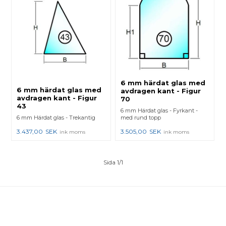
6 mm härdat glas med
6 mm härdat glas med
avdragen kant - Figur
avdragen kant - Figur
70
43
6 mm Härdat glas - Fyrkant -
6 mm Härdat glas - Trekantig
med rund topp
3.437,00
SEK
3.505,00
SEK
ink moms
ink moms
Sida 1/1