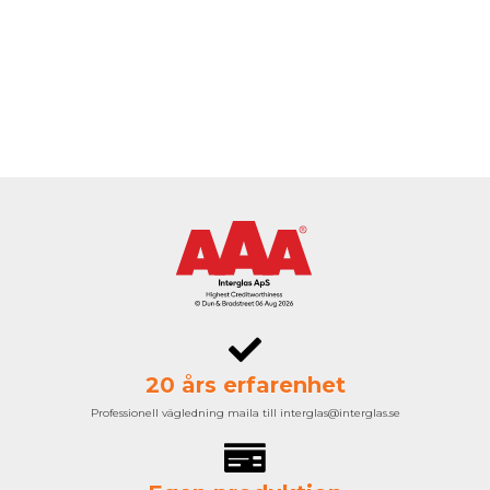
20 års erfarenhet
Professionell vägledning maila till interglas@interglas.se