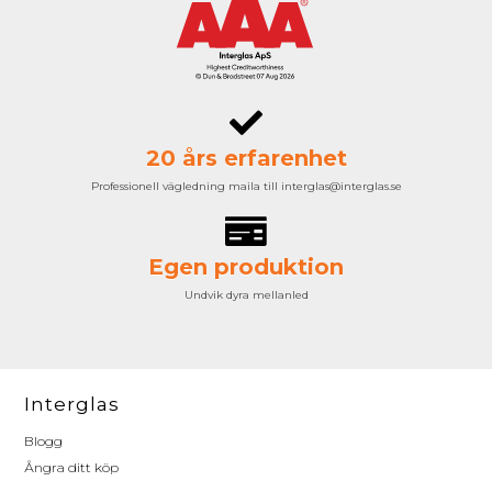
20 års erfarenhet
Professionell vägledning maila till interglas@interglas.se
Egen produktion
Undvik dyra mellanled
Interglas
Blogg
Ångra ditt köp