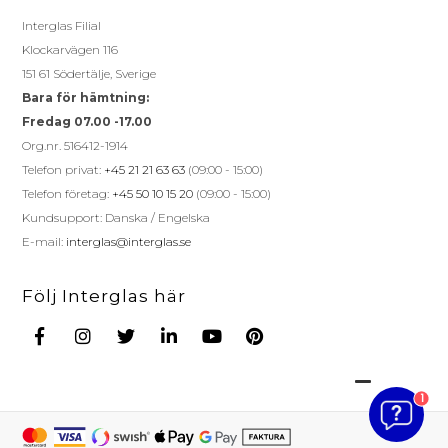
Interglas Filial
Klockarvägen 116
151 61 Södertälje, Sverige
Bara för hämtning:
Fredag 07.00 -17.00
Org.nr. 516412-1914
Telefon privat:
+45 21 21 63 63
(09:00 - 15:00)
Telefon företag:
+45 50 10 15 20
(09:00 - 15:00)
Kundsupport: Danska / Engelska
E-mail:
interglas@interglas.se
Följ Interglas här
1