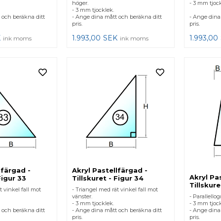
höger.
- 3 mm tjock
- 3 mm tjocklek.
 och beräkna ditt
- Ange dina mått och beräkna ditt
- Ange dina
pris.
pris.
K
1.993,00
SEK
1.993,00
ink moms
ink moms
lfärgad -
Akryl Pastellfärgad -
Akryl Pa
Figur 33
Tillskuret - Figur 34
Tillskure
t vinkel fall mot
- Triangel med rät vinkel fall mot
vänster.
- Parallello
- 3 mm tjocklek.
- 3 mm tjock
 och beräkna ditt
- Ange dina mått och beräkna ditt
- Ange dina
pris.
pris.