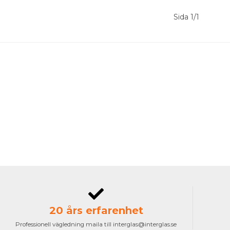
Sida 1/1
20 års erfarenhet
Professionell vägledning maila till interglas@interglas.se