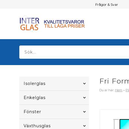
Frågor & Svar
Fri Form
Isolerglas
Du är här:
Hem
»
Pl
Enkelglas
Fönster
Växthusglas