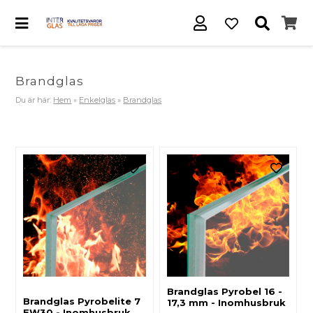
Brandglas
Du är här:
Hem
»
Enkelglas
»
Brandglas
Brandglas Pyrobel 16 -
Brandglas Pyrobelite 7
17,3 mm - Inomhusbruk
EW30 - Inomhusbruk