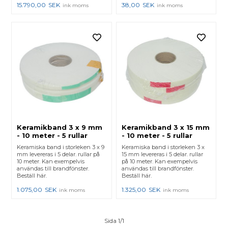
15.790,00
SEK
38,00
SEK
ink moms
ink moms
Keramikband 3 x 9 mm
Keramikband 3 x 15 mm
- 10 meter - 5 rullar
- 10 meter - 5 rullar
Keramiska band i storleken 3 x 9
Keramiska band i storleken 3 x
mm levereras i 5 delar. rullar på
15 mm levereras i 5 delar. rullar
10 meter. Kan exempelvis
på 10 meter. Kan exempelvis
användas till brandfönster.
användas till brandfönster.
Beställ här.
Beställ här.
1.075,00
SEK
1.325,00
SEK
ink moms
ink moms
Sida 1/1