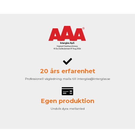
20 års erfarenhet
Professionell vägledning maila till interglas@interglas.se
Egen produktion
Undvik dyra mellanled