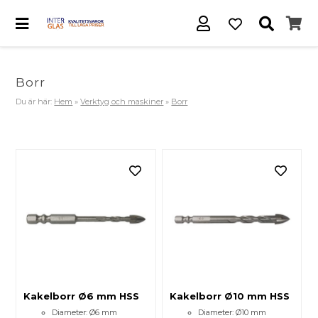
Borr
Du är här:
Hem
»
Verktyg och maskiner
»
Borr
Kakelborr Ø6 mm HSS
Kakelborr Ø10 mm HSS
Diameter: Ø6 mm
Diameter: Ø10 mm