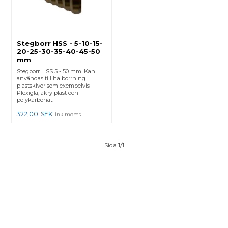
Stegborr HSS - 5-10-15-
20-25-30-35-40-45-50
mm
Stegborr HSS 5 - 50 mm. Kan
användas till hålborrning i
plastskivor som exempelvis
Plexigla, akrylplast och
polykarbonat.
322,00
SEK
ink moms
Sida 1/1