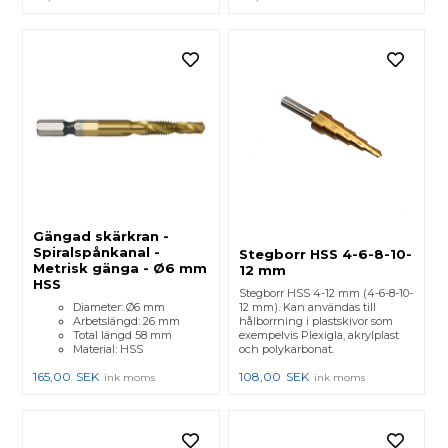
Gängad skärkran -
Spiralspånkanal -
Stegborr HSS 4-6-8-10-
Metrisk gänga - Ø6 mm
12 mm
HSS
Stegborr HSS 4-12 mm (4-6-8-10-
Diameter: Ø6 mm
12 mm). Kan användas till
Arbetslängd: 26 mm
hålborrning i plastskivor som
Total längd 58 mm
exempelvis Plexigla, akrylplast
Material: HSS
och polykarbonat.
165,00
SEK
108,00
SEK
ink moms
ink moms