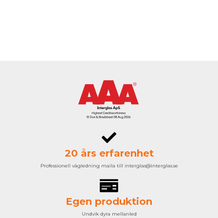
20 års erfarenhet
Professionell vägledning maila till interglas@interglas.se
Egen produktion
Undvik dyra mellanled