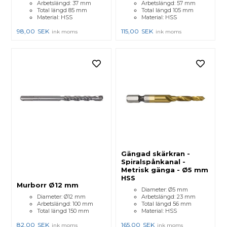
Arbetslängd: 37 mm
Arbetslängd: 57 mm
Total längd 85 mm
Total längd 105 mm
Material: HSS
Material: HSS
98,00
SEK
115,00
SEK
ink moms
ink moms
Gängad skärkran -
Spiralspånkanal -
Metrisk gänga - Ø5 mm
HSS
Murborr Ø12 mm
Diameter: Ø5 mm
Diameter: Ø12 mm
Arbetslängd: 23 mm
Arbetslängd: 100 mm
Total längd 56 mm
Total längd 150 mm
Material: HSS
82,00
SEK
165,00
SEK
ink moms
ink moms