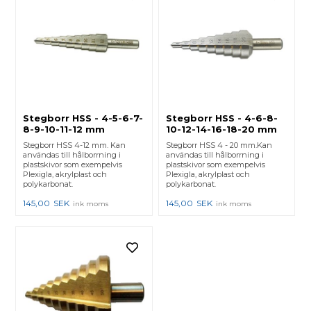
Stegborr HSS - 4-5-6-7-
Stegborr HSS - 4-6-8-
8-9-10-11-12 mm
10-12-14-16-18-20 mm
Stegborr HSS 4-12 mm. Kan
Stegborr HSS 4 - 20 mm.Kan
användas till hålborrning i
användas till hålborrning i
plastskivor som exempelvis
plastskivor som exempelvis
Plexigla, akrylplast och
Plexigla, akrylplast och
polykarbonat.
polykarbonat.
145,00
SEK
145,00
SEK
ink moms
ink moms