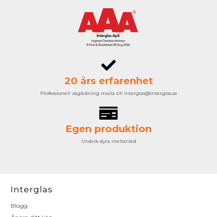
20 års erfarenhet
Professionell vägledning maila till interglas@interglas.se
Egen produktion
Undvik dyra mellanled
Interglas
Blogg