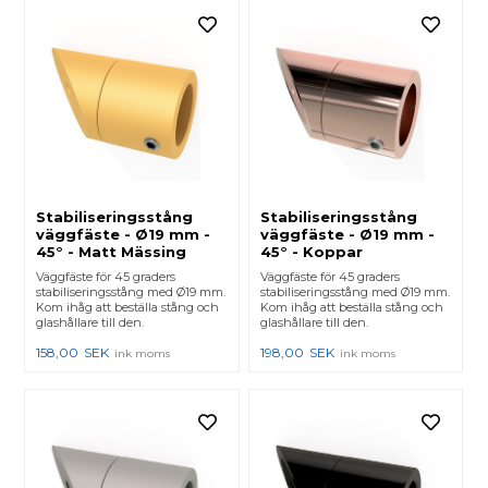
Stabiliseringsstång
Stabiliseringsstång
väggfäste - Ø19 mm -
väggfäste - Ø19 mm -
45° - Matt Mässing
45° - Koppar
Väggfäste för 45 graders
Väggfäste för 45 graders
stabiliseringsstång med Ø19 mm.
stabiliseringsstång med Ø19 mm.
Kom ihåg att beställa stång och
Kom ihåg att beställa stång och
glashållare till den.
glashållare till den.
158,00
SEK
198,00
SEK
ink moms
ink moms