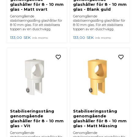
glashåller för 8 - 10 mm
glashåller för 8 - 10 mm
glas - Matt svart
glas - Blank guld
Genomgående
Genomgående
stabiliseringsstång glashållar för
stabiliseringsstång glashållar för
8-10 mm glas. För att stabilisera
8-10 mm glas. För att stabilisera
toppen av en duschvägg.
toppen av en duschvägg.
133,00
SEK
133,00
SEK
ink moms
ink moms
Stabiliseringsstång
Stabiliseringsstång
genomgående
genomgående
glashåller för 8 - 10 mm
glashåller för 8 - 10 mm
glas - Vit
glas - Matt Mässing
Genomgående
Genomgående
stabiliseringsstång glashållar för
stabiliseringsstång glashållar för