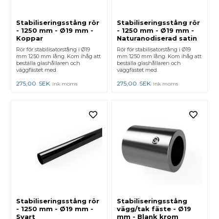
Stabiliseringsstång rör
Stabiliseringsstång rör
- 1250 mm - Ø19 mm -
- 1250 mm - Ø19 mm -
Koppar
Naturanodiserad satin
Rör för stabilisatorstång i Ø19
Rör för stabilisatorstång i Ø19
mm 1250 mm lång. Kom ihåg att
mm 1250 mm lång. Kom ihåg att
beställa glashållaren och
beställa glashållaren och
väggfästet med.
väggfästet med.
275,00
SEK
275,00
SEK
ink moms
ink moms
Stabiliseringsstång rör
Stabiliseringsstång
- 1250 mm - Ø19 mm -
vägg/tak fäste - Ø19
Svart
mm - Blank krom