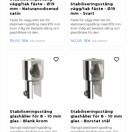
vägg/tak fäste - Ø19
Stabiliseringsstång
mm - Naturanodiserad
vägg/tak fäste - Ø19
satin
mm - Svart
Fäste för vägg eller tak för
Fäste för vägg eller tak för
stabiliseringsstång med Ø19 mm.
stabiliseringsstång med Ø19 mm.
Kom ihåg att beställa stång och
Kom ihåg att beställa stång och
glashållare till den.
glashållare till den.
115,00
SEK
142,00
SEK
ink moms
ink moms
Stabiliseringsstång
Stabiliseringsstång
glashåller för 8 - 10 mm
glashåller för 8 - 10 mm
glas - Blank krom
glas - Borstat stål
Stängd stabiliseringsstång
Stängd stabiliseringsstång
glashållar för 8-10 mm glas. För
glashållar för 8-10 mm glas. För