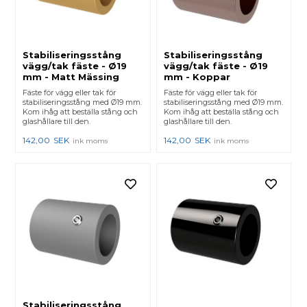
Stabiliseringsstång
Stabiliseringsstång
vägg/tak fäste - Ø19
vägg/tak fäste - Ø19
mm - Matt Mässing
mm - Koppar
Fäste för vägg eller tak för
Fäste för vägg eller tak för
stabiliseringsstång med Ø19 mm.
stabiliseringsstång med Ø19 mm.
Kom ihåg att beställa stång och
Kom ihåg att beställa stång och
glashållare till den.
glashållare till den.
142,00
SEK
142,00
SEK
ink moms
ink moms
Stabiliseringsstång