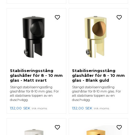
Stabiliseringsstång
Stabiliseringsstång
glashåller för 8 - 10 mm
glashåller för 8 - 10 mm
glas - Matt svart
glas - Blank guld
Stängd stabiliseringsstång
Stängd stabiliseringsstång
glashållar för 8-10 mm glas. För
glashållar för 8-10 mm glas. För
att stabilisera toppen av en
att stabilisera toppen av en
duschvägg.
duschvägg.
132,00
SEK
132,00
SEK
ink moms
ink moms