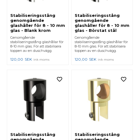
Stabiliseringsstång
Stabiliseringsstång
genomgående
genomgående
glashåller för 8 - 10 mm
glashåller för 8 - 10 mm
glas - Blank krom
glas - Börstat stål
Genomgående
Genomgående
stabiliseringsstång glashållar för
stabiliseringsstång glashållar för
8-10 mm glas. För att stabilisera
8-10 mm glas. För att stabilisera
toppen av en duschvägg.
toppen av en duschvägg.
120,00
SEK
120,00
SEK
ink moms
ink moms
Stabiliseringsstång
Stabiliseringsstång
genomgående
genomgående