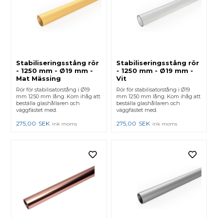
Stabiliseringsstång rör
Stabiliseringsstång rör
- 1250 mm - Ø19 mm -
- 1250 mm - Ø19 mm -
Mat Mässing
Vit
Rör för stabilisatorstång i Ø19
Rör för stabilisatorstång i Ø19
mm 1250 mm lång. Kom ihåg att
mm 1250 mm lång. Kom ihåg att
beställa glashållaren och
beställa glashållaren och
väggfästet med.
väggfästet med.
275,00
SEK
275,00
SEK
ink moms
ink moms