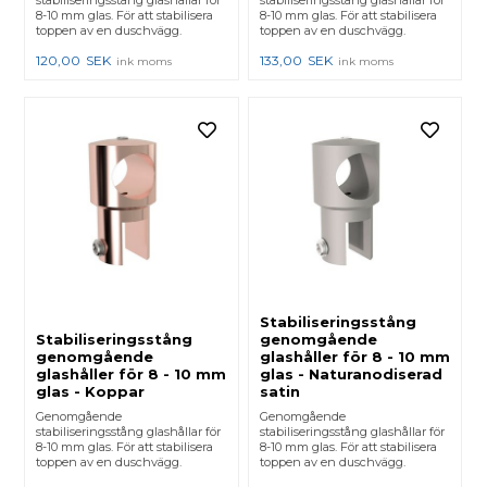
8-10 mm glas. För att stabilisera
8-10 mm glas. För att stabilisera
toppen av en duschvägg.
toppen av en duschvägg.
120,00
SEK
133,00
SEK
ink moms
ink moms
Stabiliseringsstång
Stabiliseringsstång
genomgående
genomgående
glashåller för 8 - 10 mm
glashåller för 8 - 10 mm
glas - Naturanodiserad
glas - Koppar
satin
Genomgående
Genomgående
stabiliseringsstång glashållar för
stabiliseringsstång glashållar för
8-10 mm glas. För att stabilisera
8-10 mm glas. För att stabilisera
toppen av en duschvägg.
toppen av en duschvägg.