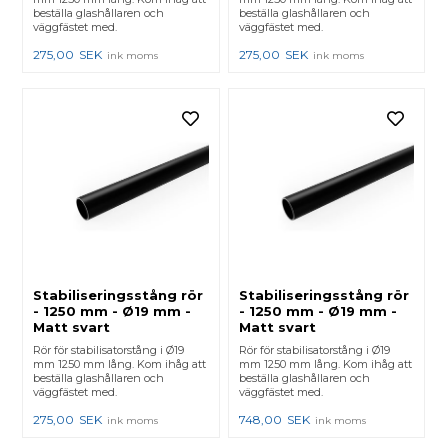
beställa glashållaren och
beställa glashållaren och
väggfästet med.
väggfästet med.
275,00
SEK
275,00
SEK
ink moms
ink moms
Stabiliseringsstång rör
Stabiliseringsstång rör
- 1250 mm - Ø19 mm -
- 1250 mm - Ø19 mm -
Matt svart
Matt svart
Rör för stabilisatorstång i Ø19
Rör för stabilisatorstång i Ø19
mm 1250 mm lång. Kom ihåg att
mm 1250 mm lång. Kom ihåg att
beställa glashållaren och
beställa glashållaren och
väggfästet med.
väggfästet med.
275,00
SEK
748,00
SEK
ink moms
ink moms