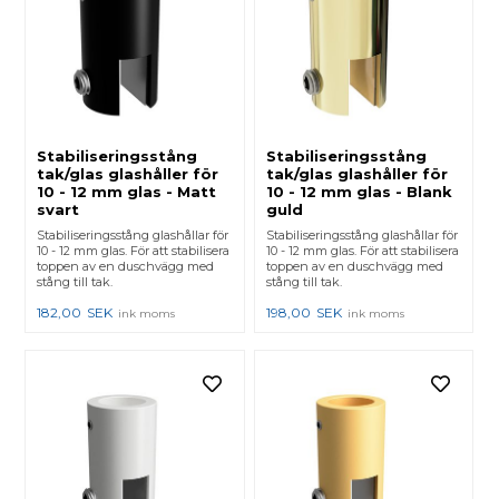
Stabiliseringsstång
Stabiliseringsstång
tak/glas glashåller för
tak/glas glashåller för
10 - 12 mm glas - Matt
10 - 12 mm glas - Blank
svart
guld
Stabiliseringsstång glashållar för
Stabiliseringsstång glashållar för
10 - 12 mm glas. För att stabilisera
10 - 12 mm glas. För att stabilisera
toppen av en duschvägg med
toppen av en duschvägg med
stång till tak.
stång till tak.
182,00
SEK
198,00
SEK
ink moms
ink moms