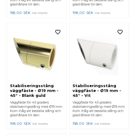
Kom ihåg att beställa stång och
Kom ihåg att beställa stång och
glashållare till den.
glashållare till den.
158,00
SEK
198,00
SEK
ink moms
ink moms
Stabiliseringsstång
Stabiliseringsstång
väggfäste - Ø19 mm -
väggfäste - Ø19 mm -
45° - Blank guld
45° - Vit
Väggfäste för 45 graders
Väggfäste för 45 graders
stabiliseringsstång med Ø19 mm.
stabiliseringsstång med Ø19 mm.
Kom ihåg att beställa stång och
Kom ihåg att beställa stång och
glashållare till den.
glashållare till den.
198,00
SEK
158,00
SEK
ink moms
ink moms