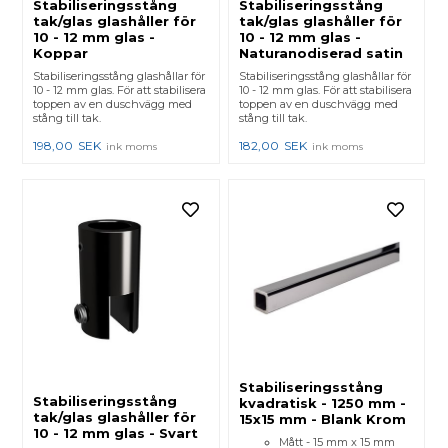
Stabiliseringsstång
Stabiliseringsstång
tak/glas glashåller för
tak/glas glashåller för
10 - 12 mm glas -
10 - 12 mm glas -
Koppar
Naturanodiserad satin
Stabiliseringsstång glashållar för
Stabiliseringsstång glashållar för
10 - 12 mm glas. För att stabilisera
10 - 12 mm glas. För att stabilisera
toppen av en duschvägg med
toppen av en duschvägg med
stång till tak.
stång till tak.
198,00
SEK
182,00
SEK
ink moms
ink moms
Stabiliseringsstång
Stabiliseringsstång
kvadratisk - 1250 mm -
tak/glas glashåller för
15x15 mm - Blank Krom
10 - 12 mm glas - Svart
Mått - 15 mm x 15 mm