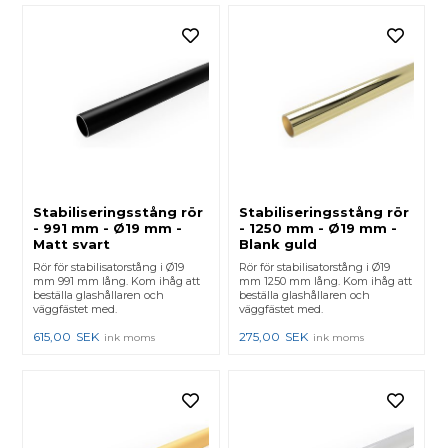
Stabiliseringsstång rör
Stabiliseringsstång rör
- 991 mm - Ø19 mm -
- 1250 mm - Ø19 mm -
Matt svart
Blank guld
Rör för stabilisatorstång i Ø19
Rör för stabilisatorstång i Ø19
mm 991 mm lång. Kom ihåg att
mm 1250 mm lång. Kom ihåg att
beställa glashållaren och
beställa glashållaren och
väggfästet med.
väggfästet med.
615,00
SEK
275,00
SEK
ink moms
ink moms