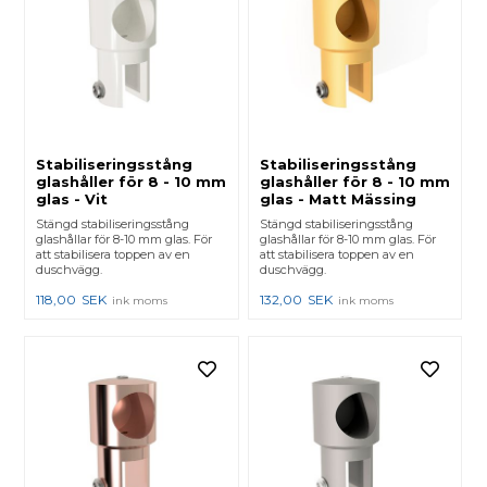
Stabiliseringsstång
Stabiliseringsstång
glashåller för 8 - 10 mm
glashåller för 8 - 10 mm
glas - Vit
glas - Matt Mässing
Stängd stabiliseringsstång
Stängd stabiliseringsstång
glashållar för 8-10 mm glas. För
glashållar för 8-10 mm glas. För
att stabilisera toppen av en
att stabilisera toppen av en
duschvägg.
duschvägg.
118,00
SEK
132,00
SEK
ink moms
ink moms