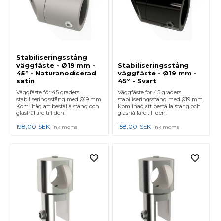
Stabiliseringsstång
väggfäste - Ø19 mm -
Stabiliseringsstång
45° - Naturanodiserad
väggfäste - Ø19 mm -
satin
45° - Svart
Väggfäste för 45 graders
Väggfäste för 45 graders
stabiliseringsstång med Ø19 mm.
stabiliseringsstång med Ø19 mm.
Kom ihåg att beställa stång och
Kom ihåg att beställa stång och
glashållare till den.
glashållare till den.
198,00
SEK
158,00
SEK
ink moms
ink moms