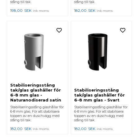
stång till tak.
stång till tak.
198,00
SEK
182,00
SEK
ink moms
ink moms
Stabiliseringsstång
tak/glas glashåller för
Stabiliseringsstång
6-8 mm glas -
tak/glas glashåller för
Naturanodiserad satin
6-8 mm glas - Svart
Stabiliseringsstång glashållar för
Stabiliseringsstång glashållar för
6-8 mm glas. För att stabilisera
6-8 mm glas. För att stabilisera
toppen av en duschvägg med
toppen av en duschvägg med
stång till tak.
stång till tak.
182,00
SEK
182,00
SEK
ink moms
ink moms