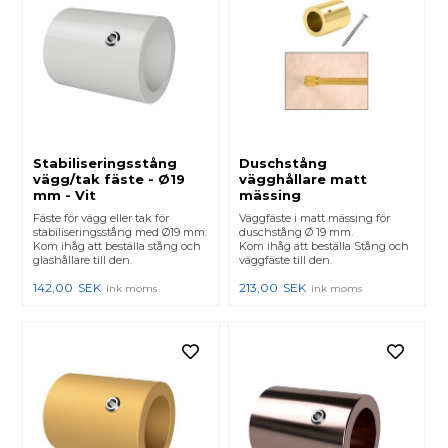
Stabiliseringsstång
Duschstång
vägg/tak fäste - Ø19
vägghållare matt
mm - Vit
mässing
Fäste för vägg eller tak för
Väggfäste i matt mässing för
stabiliseringsstång med Ø19 mm.
duschstång Ø 19 mm.
Kom ihåg att beställa stång och
Kom ihåg att beställa Stång och
glashållare till den.
väggfäste till den.
142,00
SEK
213,00
SEK
ink moms
ink moms