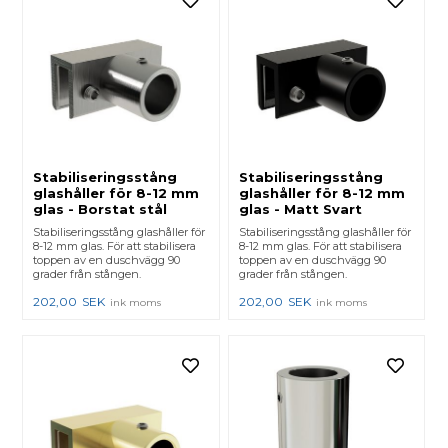
Stabiliseringsstång
Stabiliseringsstång
glashåller för 8-12 mm
glashåller för 8-12 mm
glas - Borstat stål
glas - Matt Svart
Stabiliseringsstång glashåller för
Stabiliseringsstång glashåller för
8-12 mm glas. För att stabilisera
8-12 mm glas. För att stabilisera
toppen av en duschvägg 90
toppen av en duschvägg 90
grader från stången.
grader från stången.
202,00
SEK
202,00
SEK
ink moms
ink moms