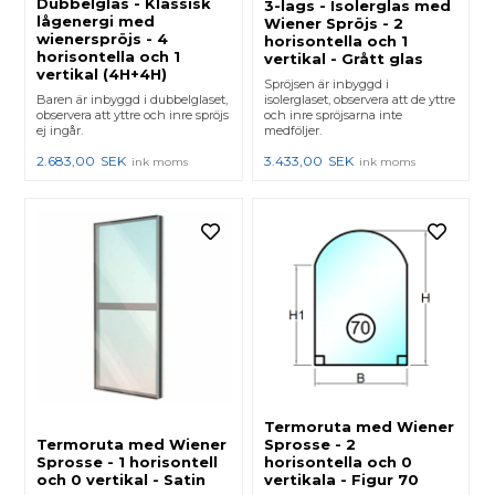
Dubbelglas - Klassisk
3-lags - Isolerglas med
lågenergi med
Wiener Spröjs - 2
wienerspröjs - 4
horisontella och 1
horisontella och 1
vertikal - Grått glas
vertikal (4H+4H)
Spröjsen är inbyggd i
Baren är inbyggd i dubbelglaset,
isolerglaset, observera att de yttre
observera att yttre och inre spröjs
och inre spröjsarna inte
ej ingår.
medföljer.
2.683,00
SEK
3.433,00
SEK
ink moms
ink moms
Termoruta med Wiener
Termoruta med Wiener
Sprosse - 2
Sprosse - 1 horisontell
horisontella och 0
och 0 vertikal - Satin
vertikala - Figur 70