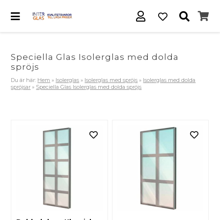
Speciella Glas Isolerglas med dolda
spröjs
Du är här:
Hem
»
Isolerglas
»
Isolerglas med spröjs
»
Isolerglas med dolda
spröjsar
»
Speciella Glas Isolerglas med dolda spröjs