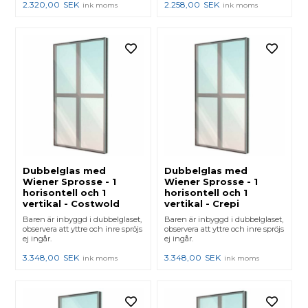
2.320,00
SEK
2.258,00
SEK
ink moms
ink moms
Dubbelglas med
Dubbelglas med
Wiener Sprosse - 1
Wiener Sprosse - 1
horisontell och 1
horisontell och 1
vertikal - Costwold
vertikal - Crepi
Baren är inbyggd i dubbelglaset,
Baren är inbyggd i dubbelglaset,
observera att yttre och inre spröjs
observera att yttre och inre spröjs
ej ingår.
ej ingår.
3.348,00
SEK
3.348,00
SEK
ink moms
ink moms