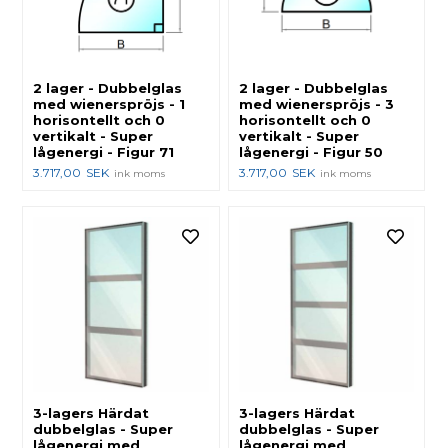
2 lager - Dubbelglas
2 lager - Dubbelglas
med wienerspröjs - 1
med wienerspröjs - 3
horisontellt och 0
horisontellt och 0
vertikalt - Super
vertikalt - Super
lågenergi - Figur 71
lågenergi - Figur 50
3.717,00
SEK
3.717,00
SEK
ink moms
ink moms
3-lagers Härdat
3-lagers Härdat
dubbelglas - Super
dubbelglas - Super
lågenergi med
lågenergi med