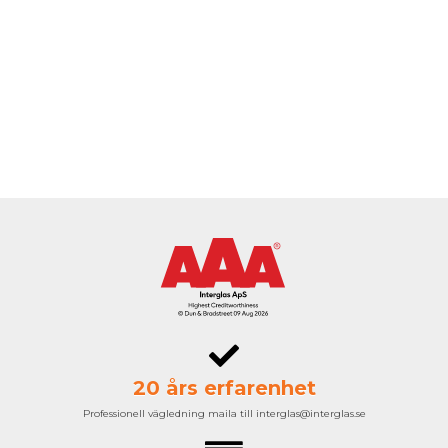
20 års erfarenhet
Professionell vägledning maila till interglas@interglas.se