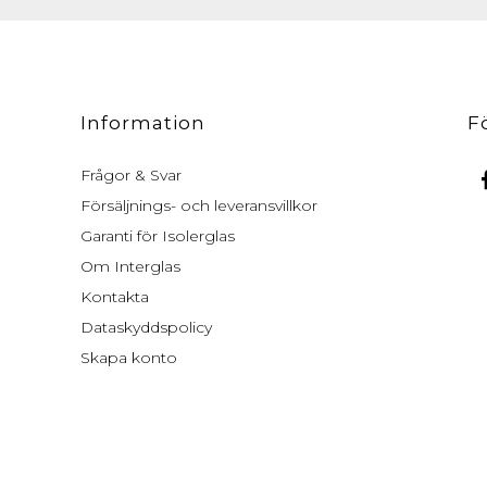
Information
F
Frågor & Svar
Försäljnings- och leveransvillkor
Garanti för Isolerglas
Om Interglas
Kontakta
Dataskyddspolicy
Skapa konto