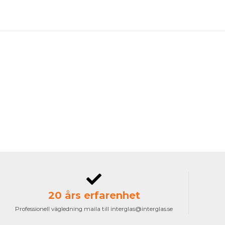
20 års erfarenhet
Professionell vägledning maila till interglas@interglas.se