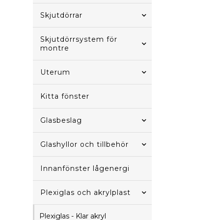
Skjutdörrar
Skjutdörrsystem för
montre
Uterum
Kitta fönster
Glasbeslag
Glashyllor och tillbehör
Innanfönster lågenergi
Plexiglas och akrylplast
Plexiglas - Klar akryl