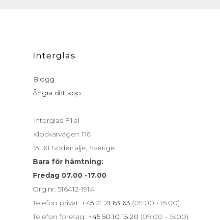
Interglas
Blogg
Ångra ditt köp
Interglas Filial
Klockarvägen 116
151 61 Södertälje, Sverige
Bara för hämtning:
Fredag 07.00 -17.00
Org.nr. 516412-1914
Telefon privat:
+45 21 21 63 63
(09:00 - 15:00)
Telefon företag:
+45 50 10 15 20
(09:00 - 15:00)