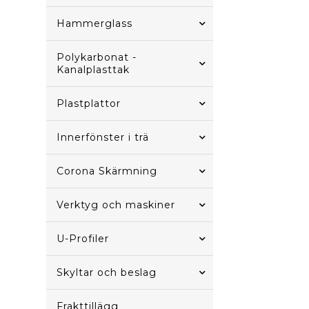
Hammerglass
Polykarbonat -
Kanalplasttak
Plastplattor
Innerfönster i trä
Corona Skärmning
Verktyg och maskiner
U-Profiler
Skyltar och beslag
Frakttillägg