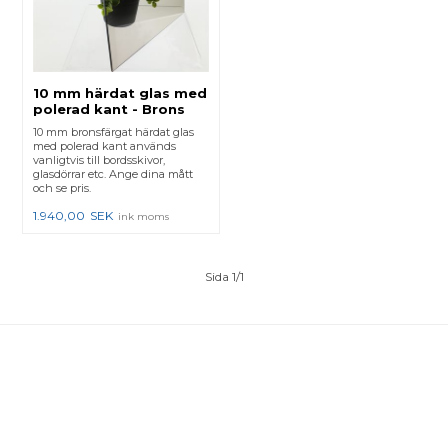
10 mm härdat glas med
polerad kant - Brons
10 mm bronsfärgat härdat glas
med polerad kant används
vanligtvis till bordsskivor,
glasdörrar etc. Ange dina mått
och se pris.
1.940,00
SEK
ink moms
Sida 1/1