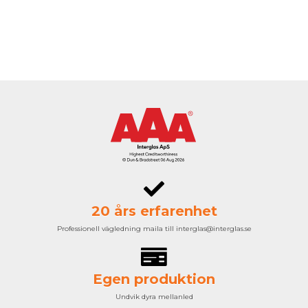
20 års erfarenhet
Professionell vägledning maila till interglas@interglas.se
Egen produktion
Undvik dyra mellanled