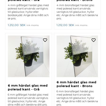
4 mm gråfärgat härdat glas med
4 mm bronsfärgat härdat glas
polerad kant används vanligtvis
med polerad kant används
till glasluckor, hyllor eller
vanligtvis till glasluckor, hyllor
bordsskydd. Ange dina mått och
etc. Ange dina mått och beräkna
se pris.
pris.
1.212,00
SEK
1.212,00
SEK
ink moms
ink moms
6 mm härdat glas med
6 mm härdat glas med
polerad kant - Brons
polerad kant - Grå
6 mm bronsfärgat härdat glas
6 mm gråfärgat härdat glas med
med polerad kant används
polerad kant används vanligtvis
vanligtvis till glasluckor, hyllor
till glasluckor, hyllor etc. Ange
etc. Ange dina mått och beräkna
dina mått och beräkna ditt pris.
pris.