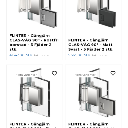
FLINTER - Gångjärn
GLAS-VÄG 90° - Rostfri
FLINTER - Gångjärn
borstad - 3 Fjäder 2
GLAS-VÄG 90° - Matt
stk.
Svart - 3 Fjäder 2 stk.
4.847,00
SEK
5.563,00
SEK
ink moms
ink moms
Flera varianter
Flera varianter
FLINTER - Gångjärn
FLINTER - Gångjärn