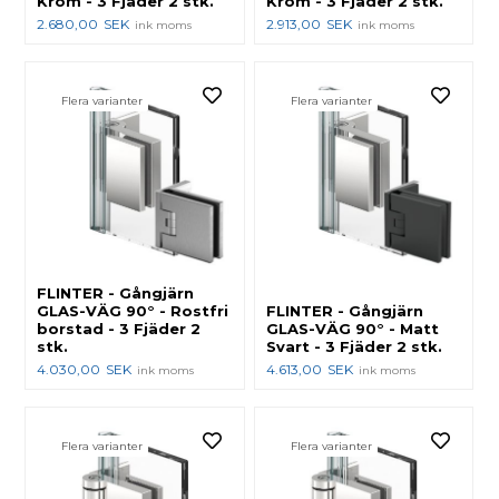
Krom - 3 Fjäder 2 stk.
Krom - 3 Fjäder 2 stk.
2.680,00
SEK
2.913,00
SEK
ink moms
ink moms
Flera varianter
Flera varianter
FLINTER - Gångjärn
GLAS-VÄG 90° - Rostfri
FLINTER - Gångjärn
borstad - 3 Fjäder 2
GLAS-VÄG 90° - Matt
stk.
Svart - 3 Fjäder 2 stk.
4.030,00
SEK
4.613,00
SEK
ink moms
ink moms
Flera varianter
Flera varianter