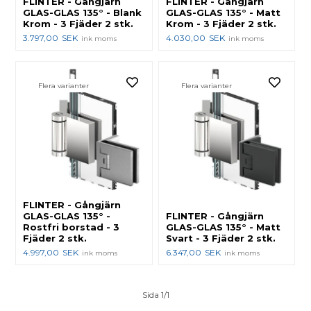
FLINTER - Gångjärn
FLINTER - Gångjärn
GLAS-GLAS 135° - Blank
GLAS-GLAS 135° - Matt
Krom - 3 Fjäder 2 stk.
Krom - 3 Fjäder 2 stk.
3.797,00
SEK
4.030,00
SEK
ink moms
ink moms
Flera varianter
Flera varianter
FLINTER - Gångjärn
GLAS-GLAS 135° -
FLINTER - Gångjärn
Rostfri borstad - 3
GLAS-GLAS 135° - Matt
Fjäder 2 stk.
Svart - 3 Fjäder 2 stk.
4.997,00
SEK
6.347,00
SEK
ink moms
ink moms
Sida 1/1