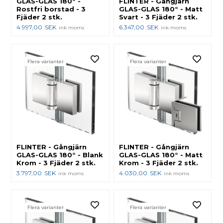
GLAS-GLAS 180° -
FLINTER - Gångjärn
Rostfri borstad - 3
GLAS-GLAS 180° - Matt
Fjäder 2 stk.
Svart - 3 Fjäder 2 stk.
4.997,00
SEK
6.347,00
SEK
ink moms
ink moms
Flera varianter
Flera varianter
FLINTER - Gångjärn
FLINTER - Gångjärn
GLAS-GLAS 180° - Blank
GLAS-GLAS 180° - Matt
Krom - 3 Fjäder 2 stk.
Krom - 3 Fjäder 2 stk.
3.797,00
SEK
4.030,00
SEK
ink moms
ink moms
Flera varianter
Flera varianter