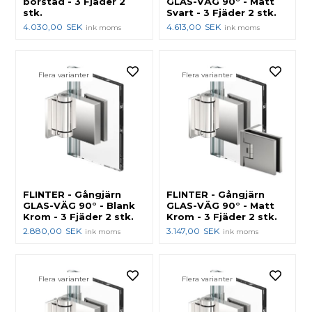
borstad - 3 Fjäder 2
GLAS-VÄG 90° - Matt
stk.
Svart - 3 Fjäder 2 stk.
4.030,00
SEK
4.613,00
SEK
ink moms
ink moms
Flera varianter
Flera varianter
FLINTER - Gångjärn
FLINTER - Gångjärn
GLAS-VÄG 90° - Blank
GLAS-VÄG 90° - Matt
Krom - 3 Fjäder 2 stk.
Krom - 3 Fjäder 2 stk.
2.880,00
SEK
3.147,00
SEK
ink moms
ink moms
Flera varianter
Flera varianter