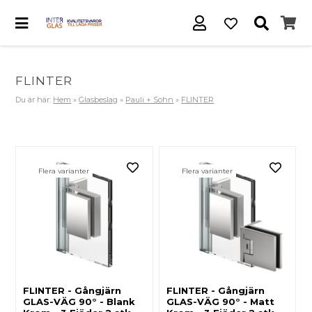
FLINTER
Du är här:
Hem
»
Glasbeslag
»
Pauli + Sohn
»
FLINTER
Flera varianter
Flera varianter
FLINTER - Gångjärn
FLINTER - Gångjärn
GLAS-VÄG 90° - Blank
GLAS-VÄG 90° - Matt