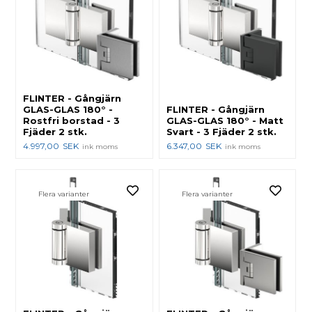
FLINTER - Gångjärn
GLAS-GLAS 180° -
FLINTER - Gångjärn
Rostfri borstad - 3
GLAS-GLAS 180° - Matt
Fjäder 2 stk.
Svart - 3 Fjäder 2 stk.
4.997,00
SEK
6.347,00
SEK
ink moms
ink moms
Flera varianter
Flera varianter