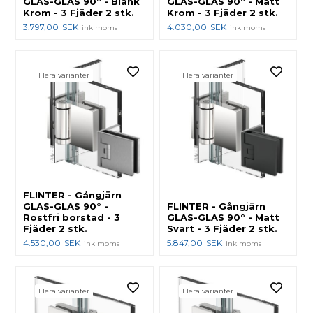
GLAS-GLAS 90° - Blank
GLAS-GLAS 90° - Matt
Krom - 3 Fjäder 2 stk.
Krom - 3 Fjäder 2 stk.
3.797,00
SEK
4.030,00
SEK
ink moms
ink moms
Flera varianter
Flera varianter
FLINTER - Gångjärn
GLAS-GLAS 90° -
FLINTER - Gångjärn
Rostfri borstad - 3
GLAS-GLAS 90° - Matt
Fjäder 2 stk.
Svart - 3 Fjäder 2 stk.
4.530,00
SEK
5.847,00
SEK
ink moms
ink moms
Flera varianter
Flera varianter