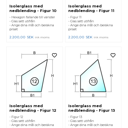
Isolerglass med
Isolerglass med
nedblending - Figur 10
nedblending - Figur 11
- Hexagon fallande till vänster
- Figur 11
- Glas sett utifrån
- Glas sett utifrån
- Ange dina mål och beräkna
- Ange dina mål och beräkna
priset
priset
2.200,00
SEK
2.200,00
SEK
ink moms
ink moms
Isolerglass med
Isolerglass med
nedblending - Figur 12
nedblending - Figur 13
- Figur 12
- Figur 13
- Glas sett utifrån
- Glas sett utifrån
- Ange dina mål och beräkna
- Ange dina mål och beräkna