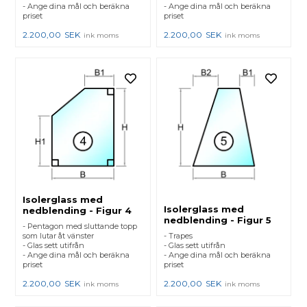
- Ange dina mål och beräkna
- Ange dina mål och beräkna
priset
priset
2.200,00
SEK
2.200,00
SEK
ink moms
ink moms
Isolerglass med
Isolerglass med
nedblending - Figur 4
nedblending - Figur 5
- Pentagon med sluttande topp
som lutar åt vänster
- Trapes
- Glas sett utifrån
- Glas sett utifrån
- Ange dina mål och beräkna
- Ange dina mål och beräkna
priset
priset
2.200,00
SEK
2.200,00
SEK
ink moms
ink moms