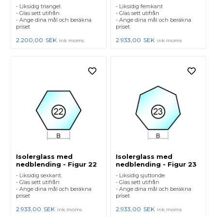
- Liksidig triangel.
- Liksidig femkant
- Glas sett utifrån
- Glas sett utifrån
- Ange dina mål och beräkna
- Ange dina mål och beräkna
priset
priset
2.200,00
SEK
2.933,00
SEK
ink moms
ink moms
Isolerglass med
Isolerglass med
nedblending - Figur 22
nedblending - Figur 23
- Liksidig sexkant.
- Liksidig sjuttonde
- Glas sett utifrån
- Glas sett utifrån
- Ange dina mål och beräkna
- Ange dina mål och beräkna
priset
priset
2.933,00
SEK
2.933,00
SEK
ink moms
ink moms