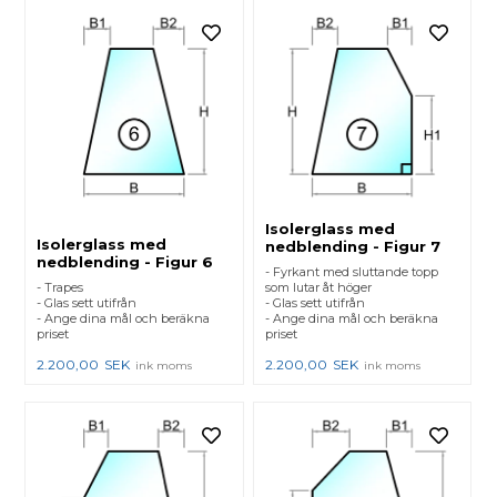
Isolerglass med
Isolerglass med
nedblending - Figur 7
nedblending - Figur 6
- Fyrkant med sluttande topp
- Trapes
som lutar åt höger
- Glas sett utifrån
- Glas sett utifrån
- Ange dina mål och beräkna
- Ange dina mål och beräkna
priset
priset
2.200,00
SEK
2.200,00
SEK
ink moms
ink moms