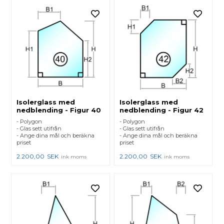
Isolerglass med
Isolerglass med
nedblending - Figur 40
nedblending - Figur 42
- Polygon
- Polygon
- Glas sett utifrån
- Glas sett utifrån
- Ange dina mål och beräkna
- Ange dina mål och beräkna
priset
priset
2.200,00
SEK
2.200,00
SEK
ink moms
ink moms