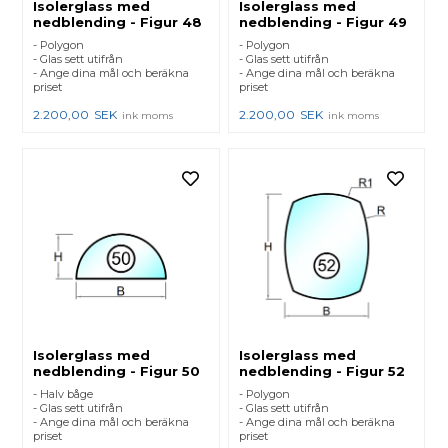
Isolerglass med
Isolerglass med
nedblending - Figur 48
nedblending - Figur 49
- Polygon
- Polygon
- Glas sett utifrån
- Glas sett utifrån
- Ange dina mål och beräkna
- Ange dina mål och beräkna
priset
priset
2.200,00
SEK
2.200,00
SEK
ink moms
ink moms
Isolerglass med
Isolerglass med
nedblending - Figur 50
nedblending - Figur 52
- Halv båge
- Polygon
- Glas sett utifrån
- Glas sett utifrån
- Ange dina mål och beräkna
- Ange dina mål och beräkna
priset
priset