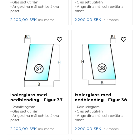
- Glas sett utifrån
- Glas sett utifrån
- Ange dina mål och beräkna
- Ange dina mål och beräkna
priset
priset
2.200,00
SEK
2.200,00
SEK
ink moms
ink moms
Isolerglass med
Isolerglass med
nedblending - Figur 37
nedblending - Figur 38
- Parallelogram
- Parallelogram
- Glas sett utifrån
- Glas sett utifrån
- Ange dina mål och beräkna
- Ange dina mål och beräkna
priset
priset
2.200,00
SEK
2.200,00
SEK
ink moms
ink moms