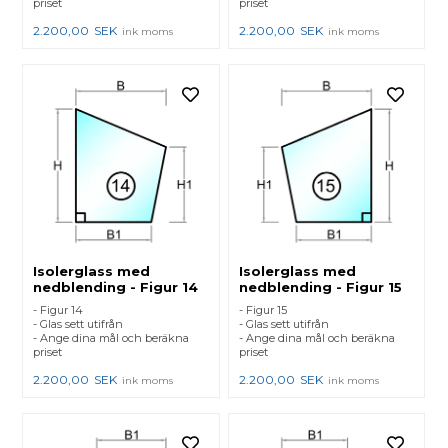
priset
priset
2.200,00
SEK
2.200,00
SEK
ink moms
ink moms
Isolerglass med
Isolerglass med
nedblending - Figur 14
nedblending - Figur 15
- Figur 14
- Figur 15
- Glas sett utifrån
- Glas sett utifrån
- Ange dina mål och beräkna
- Ange dina mål och beräkna
priset
priset
2.200,00
SEK
2.200,00
SEK
ink moms
ink moms