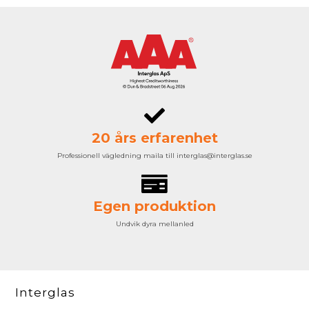
20 års erfarenhet
Professionell vägledning maila till interglas@interglas.se
Egen produktion
Undvik dyra mellanled
Interglas