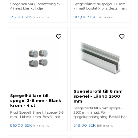
Spegelskruvar (uppsättning av
Spegelhållare till spegel 3-6 mm
4) med blankt hölje.
- i matt borstat krom. Beställ här.
292,00
SEK
865,00
SEK
ink moms
ink moms
Spegelprofil till 6 mm
Spegelhållare till
spegel - Längd 2500
spegel 3-6 mm - Blank
mm
krom - 4 st
Spegelprofil till 6 mm spegel -
Frost Spegelhållare till spegel 3-6
2500 mm längd. För
mm - i blank krom. Beställ här.
spegelupphängning. Beställ här.
865,00
SEK
548,00
SEK
ink moms
ink moms