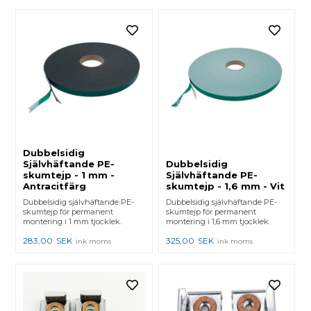
Dubbelsidig
Självhäftande PE-
Dubbelsidig
skumtejp - 1 mm -
Självhäftande PE-
Antracitfärg
skumtejp - 1,6 mm - Vit
Dubbelsidig självhäftande PE-
Dubbelsidig självhäftande PE-
skumtejp för permanent
skumtejp för permanent
montering i 1 mm tjocklek.
montering i 1,6 mm tjocklek.
283,00
SEK
325,00
SEK
ink moms
ink moms