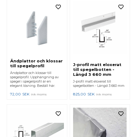
Ändplattor och klossar
J-profil matt eloxerat
till spegelprofil
till spegelbotten -
Ändplattor och klossar till
Längd 3 660 mm
spegelprofil. Upphängning av
spegel i spegelprofil är en
J-profil matt eloxerat till
elegant lösning. Beställ här.
spegelbotten - Längd 3 660 mm
72,00
SEK
825,00
SEK
ink moms
ink moms