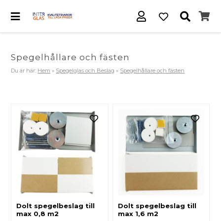
Spegelhållare och fästen
Du är här:
Hem
»
Spegelglas och Beslag
»
Spegelhållare och fästen
Dolt spegelbeslag till
Dolt spegelbeslag till
max 0,8 m2
max 1,6 m2