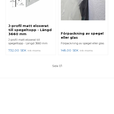
J-profil matt eloxerat
till spegeltopp - Längd
Förpackning av spegel
3660 mm
eller glas
J-profil matt eloxerat till
spegeltopp - Längd 3660 mm
Förpackning av spegel eller glas
732,00
SEK
148,00
SEK
ink moms
ink moms
Sida 1/1