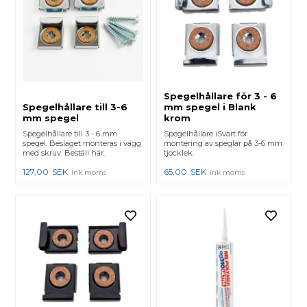
Spegelhållare för 3 - 6
Spegelhållare till 3-6
mm spegel i Blank
mm spegel
krom
Spegelhållare till 3 - 6 mm
Spegelhållare iSvart för
spegel. Beslaget monteras i vägg
montering av speglar på 3-6 mm
med skruv. Beställ här.
tjocklek.
127,00
SEK
65,00
SEK
ink moms
ink moms