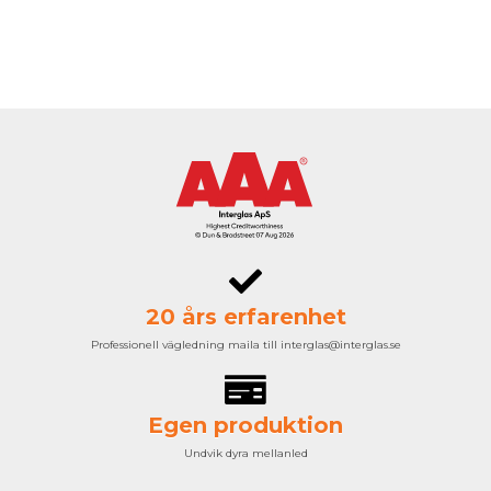
20 års erfarenhet
Professionell vägledning maila till interglas@interglas.se
Egen produktion
Undvik dyra mellanled