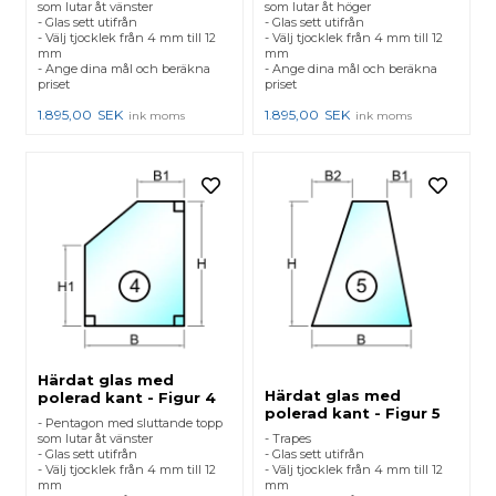
som lutar åt vänster
som lutar åt höger
- Glas sett utifrån
- Glas sett utifrån
- Välj tjocklek från 4 mm till 12
- Välj tjocklek från 4 mm till 12
mm
mm
- Ange dina mål och beräkna
- Ange dina mål och beräkna
priset
priset
1.895,00
SEK
1.895,00
SEK
ink moms
ink moms
Härdat glas med
Härdat glas med
polerad kant - Figur 4
polerad kant - Figur 5
- Pentagon med sluttande topp
som lutar åt vänster
- Trapes
- Glas sett utifrån
- Glas sett utifrån
- Välj tjocklek från 4 mm till 12
- Välj tjocklek från 4 mm till 12
mm
mm