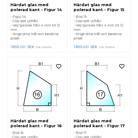
Härdat glas med
Härdat glas med
polerad kant - Figur 14
polerad kant - Figur 15
- Figur 14
- Bild 15
- Glas sett utifrån
- Glas sett utifrån
- Välj tjocklek från 4 mm till 12
- Välj tjocklek från 4 mm till 12
mm
mm
- Ange dina mål och beräkna
- Ange dina mål och beräkna
priset
priset
1.895,00
SEK
1.895,00
SEK
ink moms
ink moms
Härdat glas med
Härdat glas med
polerad kant - Figur 16
polerad kant - Figur 17
- Bild 16
- Bild 17
- Glas sett utifrån
- Glas sett utifrån