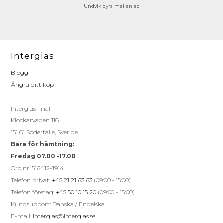
Undvik dyra mellanled
Interglas
Blogg
Ångra ditt köp
Interglas Filial
Klockarvägen 116
151 61 Södertälje, Sverige
Bara för hämtning:
Fredag 07.00 -17.00
Org.nr. 516412-1914
Telefon privat:
+45 21 21 63 63
(09:00 - 15:00)
Telefon företag:
+45 50 10 15 20
(09:00 - 15:00)
Kundsupport: Danska / Engelska
E-mail:
interglas@interglas.se