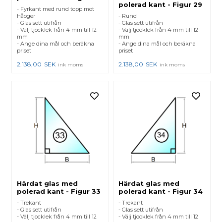
polerad kant - Figur 29
- Fyrkant med rund topp mot
håoger
- Rund
- Glas sett utifrån
- Glas sett utifrån
- Välj tjocklek från 4 mm till 12
- Välj tjocklek från 4 mm till 12
mm
mm
- Ange dina mål och beräkna
- Ange dina mål och beräkna
priset
priset
2.138,00
SEK
2.138,00
SEK
ink moms
ink moms
Härdat glas med
Härdat glas med
polerad kant - Figur 33
polerad kant - Figur 34
- Trekant
- Trekant
- Glas sett utifrån
- Glas sett utifrån
- Välj tjocklek från 4 mm till 12
- Välj tjocklek från 4 mm till 12