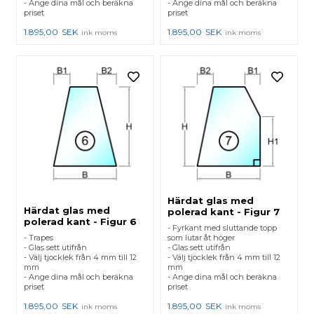
- Ange dina mål och beräkna
- Ange dina mål och beräkna
priset
priset
1.895,00
SEK
1.895,00
SEK
ink moms
ink moms
Härdat glas med
Härdat glas med
polerad kant - Figur 7
polerad kant - Figur 6
- Fyrkant med sluttande topp
- Trapes
som lutar åt höger
- Glas sett utifrån
- Glas sett utifrån
- Välj tjocklek från 4 mm till 12
- Välj tjocklek från 4 mm till 12
mm
mm
- Ange dina mål och beräkna
- Ange dina mål och beräkna
priset
priset
1.895,00
SEK
1.895,00
SEK
ink moms
ink moms