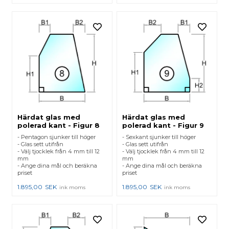
Härdat glas med
Härdat glas med
polerad kant - Figur 8
polerad kant - Figur 9
- Pentagon sjunker till höger
- Sexkant sjunker till höger
- Glas sett utifrån
- Glas sett utifrån
- Välj tjocklek från 4 mm till 12
- Välj tjocklek från 4 mm till 12
mm
mm
- Ange dina mål och beräkna
- Ange dina mål och beräkna
priset
priset
1.895,00
SEK
1.895,00
SEK
ink moms
ink moms