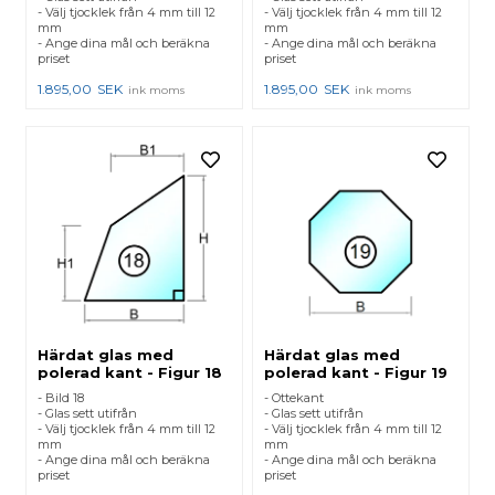
- Välj tjocklek från 4 mm till 12
- Välj tjocklek från 4 mm till 12
mm
mm
- Ange dina mål och beräkna
- Ange dina mål och beräkna
priset
priset
1.895,00
SEK
1.895,00
SEK
ink moms
ink moms
Härdat glas med
Härdat glas med
polerad kant - Figur 18
polerad kant - Figur 19
- Bild 18
- Ottekant
- Glas sett utifrån
- Glas sett utifrån
- Välj tjocklek från 4 mm till 12
- Välj tjocklek från 4 mm till 12
mm
mm
- Ange dina mål och beräkna
- Ange dina mål och beräkna
priset
priset