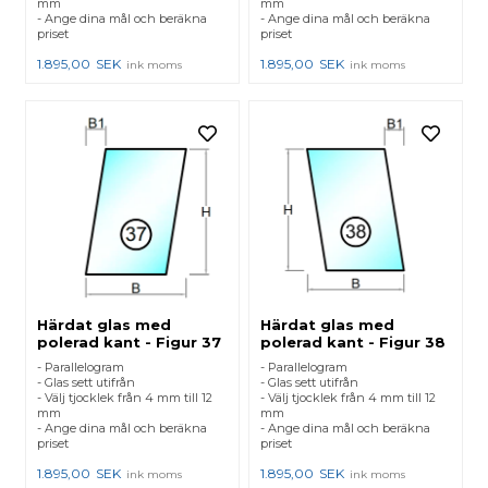
mm
mm
- Ange dina mål och beräkna
- Ange dina mål och beräkna
priset
priset
1.895,00
SEK
1.895,00
SEK
ink moms
ink moms
Härdat glas med
Härdat glas med
polerad kant - Figur 37
polerad kant - Figur 38
- Parallelogram
- Parallelogram
- Glas sett utifrån
- Glas sett utifrån
- Välj tjocklek från 4 mm till 12
- Välj tjocklek från 4 mm till 12
mm
mm
- Ange dina mål och beräkna
- Ange dina mål och beräkna
priset
priset
1.895,00
SEK
1.895,00
SEK
ink moms
ink moms