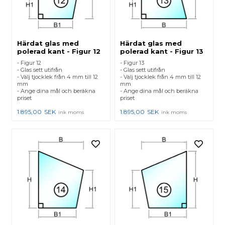
Härdat glas med
Härdat glas med
polerad kant - Figur 12
polerad kant - Figur 13
- Figur 12
- Figur 13
- Glas sett utifrån
- Glas sett utifrån
- Välj tjocklek från 4 mm till 12
- Välj tjocklek från 4 mm till 12
mm
mm
- Ange dina mål och beräkna
- Ange dina mål och beräkna
priset
priset
1.895,00
SEK
1.895,00
SEK
ink moms
ink moms