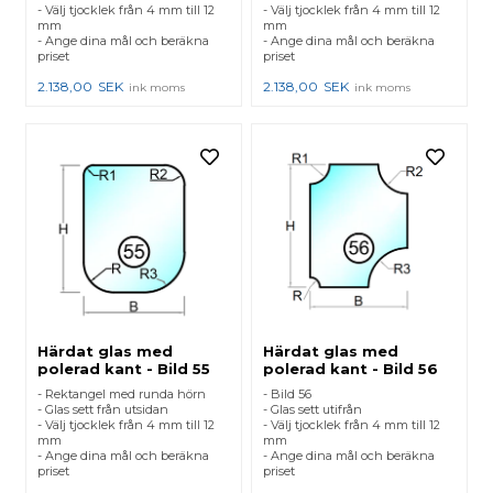
- Välj tjocklek från 4 mm till 12
- Välj tjocklek från 4 mm till 12
mm
mm
- Ange dina mål och beräkna
- Ange dina mål och beräkna
priset
priset
2.138,00
SEK
2.138,00
SEK
ink moms
ink moms
Härdat glas med
Härdat glas med
polerad kant - Bild 55
polerad kant - Bild 56
- Rektangel med runda hörn
- Bild 56
- Glas sett från utsidan
- Glas sett utifrån
- Välj tjocklek från 4 mm till 12
- Välj tjocklek från 4 mm till 12
mm
mm
- Ange dina mål och beräkna
- Ange dina mål och beräkna
priset
priset