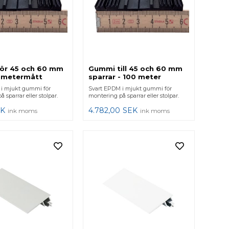
ör 45 och 60 mm
Gummi till 45 och 60 mm
i metermått
sparrar - 100 meter
i mjukt gummi för
Svart EPDM i mjukt gummi för
 sparrar eller stolpar.
montering på sparrar eller stolpar.
K
4.782,00
SEK
ink moms
ink moms