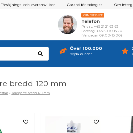
Försäljnings- och leveransvillkor
Garanti för Isolerglas
Om Intergl
KUNDSERVICE
Telefon
Privat: +45 21 21 63 63
Företag: +45 50 10 15 20
(Vardagar 09:00-15:00)
Över 100.000
nöjda kunder
rre bredd 120 mm
astak
»
Taksparre bredd 120 mm