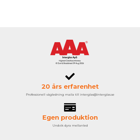
20 års erfarenhet
Professionell vägledning maila till interglas@interglas.se
Egen produktion
Undvik dyra mellanled