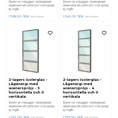
Baren är inbyggd i Isolerglaset,
Baren är inbyggd i Isolerglaset,
observera att yttre och inre spröjs
observera att yttre och inre spröjs
ej ingår.
ej ingår.
1.108,00
SEK
1.242,00
SEK
ink moms
ink moms
2-lagers Isolerglas -
2-lagers Isolerglas -
Lågenergi med
Lågenergi med
wienerspröjs - 3
wienerspröjs - 4
horisontella och 0
horisontella och 0
vertikala
vertikala
Baren är inbyggd i Isolerglaset,
Baren är inbyggd i Isolerglaset,
observera att yttre och inre spröjs
observera att yttre och inre spröjs
ej ingår.
ej ingår.
1.242,00
SEK
1.375,00
SEK
ink moms
ink moms