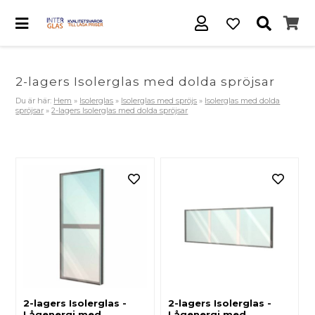
2-lagers Isolerglas med dolda spröjsar
Du är här:
Hem
»
Isolerglas
»
Isolerglas med spröjs
»
Isolerglas med dolda
spröjsar
»
2-lagers Isolerglas med dolda spröjsar
2-lagers Isolerglas -
2-lagers Isolerglas -
Lågenergi med
Lågenergi med