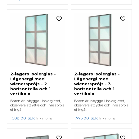
2-lagers Isolerglas -
2-lagers Isolerglas -
Lågenergi med
Lågenergi med
wienerspröjs - 2
wienerspröjs - 3
horisontella och 1
horisontella och 1
vertikala
vertikala
Baren är inbyggd i Isolerglaset,
Baren är inbyggd i Isolerglaset,
observera att yttre och inre spröjs
observera att yttre och inre spröjs
ej ingår.
ej ingår.
1.508,00
SEK
1.775,00
SEK
ink moms
ink moms