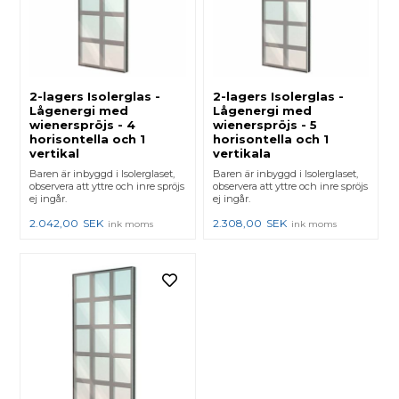
2-lagers Isolerglas -
2-lagers Isolerglas -
Lågenergi med
Lågenergi med
wienerspröjs - 4
wienerspröjs - 5
horisontella och 1
horisontella och 1
vertikal
vertikala
Baren är inbyggd i Isolerglaset,
Baren är inbyggd i Isolerglaset,
observera att yttre och inre spröjs
observera att yttre och inre spröjs
ej ingår.
ej ingår.
2.042,00
SEK
2.308,00
SEK
ink moms
ink moms