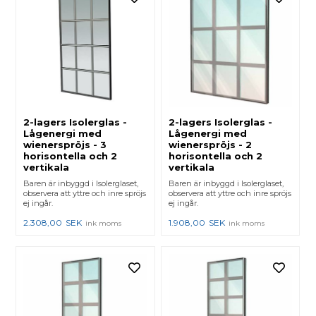
2-lagers Isolerglas -
2-lagers Isolerglas -
Lågenergi med
Lågenergi med
wienerspröjs - 3
wienerspröjs - 2
horisontella och 2
horisontella och 2
vertikala
vertikala
Baren är inbyggd i Isolerglaset,
Baren är inbyggd i Isolerglaset,
observera att yttre och inre spröjs
observera att yttre och inre spröjs
ej ingår.
ej ingår.
2.308,00
SEK
1.908,00
SEK
ink moms
ink moms