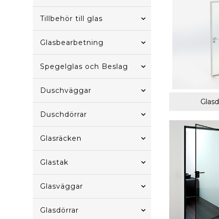
Tillbehör till glas
Glasbearbetning
Spegelglas och Beslag
Duschväggar
Glasd
Duschdörrar
Glasräcken
Glastak
Glasväggar
Glasdörrar