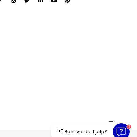
1
👋 Behöver du hjälp?