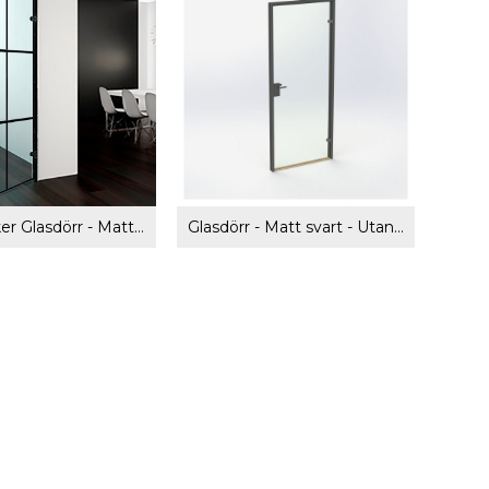
New Yorker Glasdörr - Matt svart
Glasdörr - Matt svart - Utan kantprofil