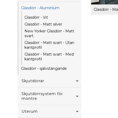
Glasdörr - Aluminium
Glasdörr - Vit
Glasdörr - Matt silver
New Yorker Glasdörr - Matt
svart
Glasdörr - Matt svart - Utan
kantprofil
Glasdörr - Matt svart - Med
kantprofil
Glasdörr - självstängande
Skjutdörrar
Skjutdörrsystem för
montre
Uterum