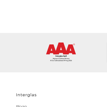
Interglas
Blogg