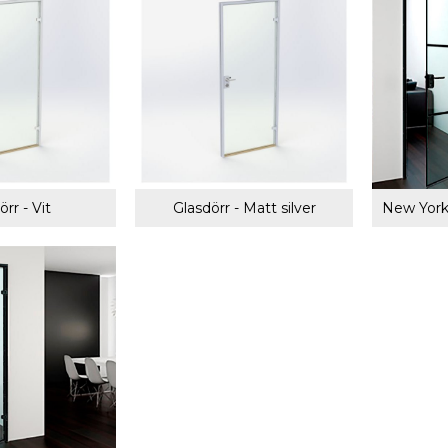
örr - Vit
Glasdörr - Matt silver