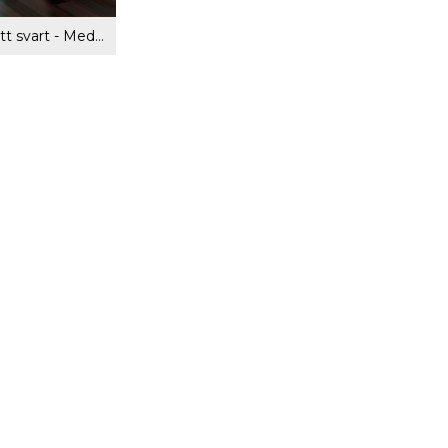
Glasdörr - Matt svart - Med kantprofil