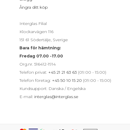
Ångra ditt köp
Interglas Filial
Klockarvägen 116
151 61 Södertälje, Sverige
Bara för hämtning:
Fredag 07.00 -17.00
Org.nr. 516412-1914
Telefon privat:
+45 21 21 63 63
(09:00 - 15:00)
Telefon företag:
+45 50 10 15 20
(09:00 - 15:00)
Kundsupport: Danska / Engelska
E-mail:
interglas@interglas.se