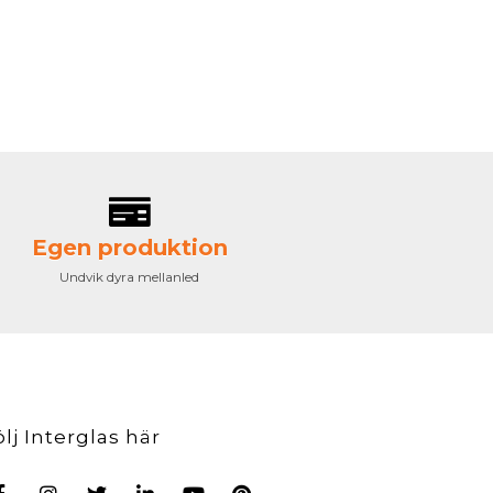
Egen produktion
Undvik dyra mellanled
ölj Interglas här