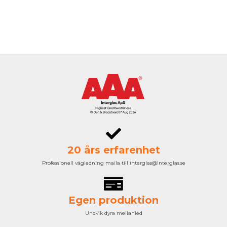
20 års erfarenhet
Professionell vägledning maila till interglas@interglas.se
Egen produktion
Undvik dyra mellanled