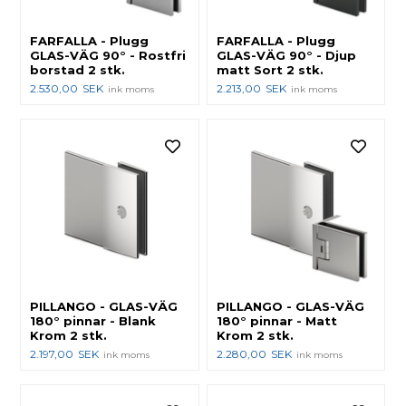
FARFALLA - Plugg
FARFALLA - Plugg
GLAS-VÄG 90° - Rostfri
GLAS-VÄG 90° - Djup
borstad 2 stk.
matt Sort 2 stk.
2.530,00
SEK
2.213,00
SEK
ink moms
ink moms
PILLANGO - GLAS-VÄG
PILLANGO - GLAS-VÄG
180° pinnar - Blank
180° pinnar - Matt
Krom 2 stk.
Krom 2 stk.
2.197,00
SEK
2.280,00
SEK
ink moms
ink moms