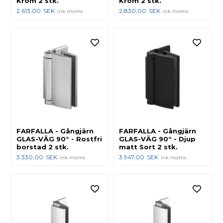
Krom 2 stk.
Krom 2 stk.
2.613,00
SEK
2.830,00
SEK
ink moms
ink moms
FARFALLA - Gångjärn
FARFALLA - Gångjärn
GLAS-VÄG 90° - Rostfri
GLAS-VÄG 90° - Djup
borstad 2 stk.
matt Sort 2 stk.
3.330,00
SEK
3.947,00
SEK
ink moms
ink moms