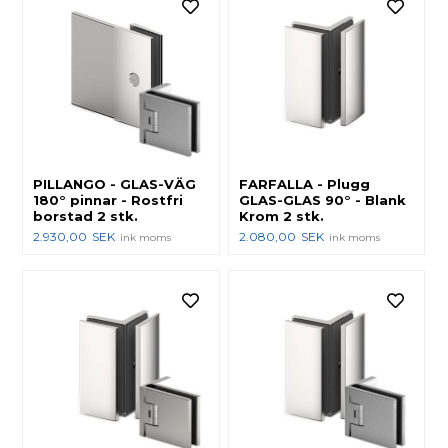
PILLANGO - GLAS-VÄG
FARFALLA - Plugg
180° pinnar - Rostfri
GLAS-GLAS 90° - Blank
borstad 2 stk.
Krom 2 stk.
2.930,00
SEK
2.080,00
SEK
ink moms
ink moms