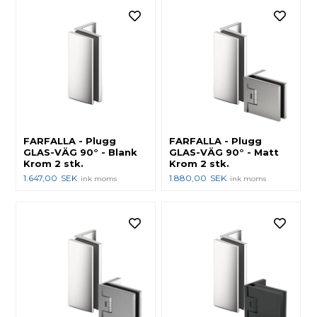
FARFALLA - Plugg
FARFALLA - Plugg
GLAS-VÄG 90° - Blank
GLAS-VÄG 90° - Matt
Krom 2 stk.
Krom 2 stk.
1.647,00
SEK
1.880,00
SEK
ink moms
ink moms