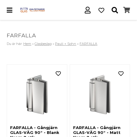
FARFALLA
Du är här:
Hem
»
Glasbeslag
»
Pauli + Sohn
»
FARFALLA
FARFALLA - Gångjärn
FARFALLA - Gångjärn
GLAS-VÄG 90° - Blank
GLAS-VÄG 90° - Matt