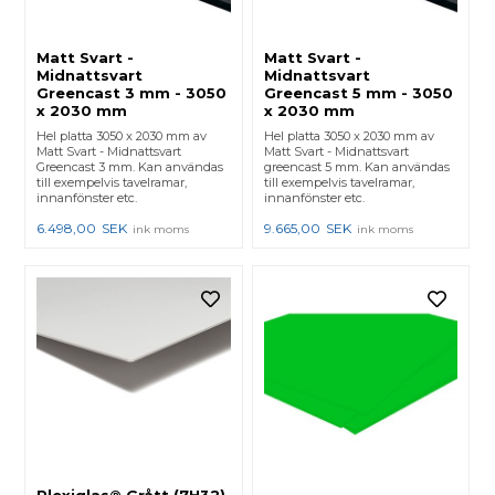
Matt Svart -
Matt Svart -
Midnattsvart
Midnattsvart
Greencast 3 mm - 3050
Greencast 5 mm - 3050
x 2030 mm
x 2030 mm
Hel platta 3050 x 2030 mm av
Hel platta 3050 x 2030 mm av
Matt Svart - Midnattsvart
Matt Svart - Midnattsvart
Greencast 3 mm. Kan användas
greencast 5 mm. Kan användas
till exempelvis tavelramar,
till exempelvis tavelramar,
innanfönster etc.
innanfönster etc.
6.498,00
SEK
9.665,00
SEK
ink moms
ink moms
Plexiglas® Grått (7H32)