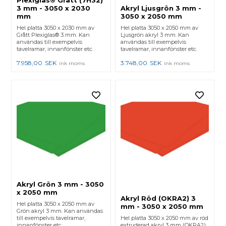
3 mm - 3050 x 2030
Akryl Ljusgrön 3 mm -
mm
3050 x 2050 mm
Hel platta 3050 x 2030 mm av
Hel platta 3050 x 2050 mm av
Grått Plexiglas® 3 mm. Kan
Ljusgrön akryl 3 mm. Kan
användas till exempelvis
användas till exempelvis
tavelramar, innanfönster etc.
tavelramar, innanfönster etc.
7.958,00
SEK
3.748,00
SEK
ink moms
ink moms
Akryl Grön 3 mm - 3050
x 2050 mm
Akryl Röd (OKRA2) 3
Hel platta 3050 x 2050 mm av
mm - 3050 x 2050 mm
Grön akryl 3 mm. Kan användas
till exempelvis tavelramar,
Hel platta 3050 x 2050 mm av röd
innanfönster etc.
extruderad akryl 3 mm (OKRA2).