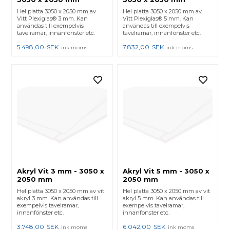
Hel platta 3050 x 2050 mm av
Hel platta 3050 x 2050 mm av
Vitt Plexiglas® 3 mm. Kan
Vitt Plexiglas® 5 mm. Kan
användas till exempelvis
användas till exempelvis
tavelramar, innanfönster etc.
tavelramar, innanfönster etc.
5.498,00
SEK
7.832,00
SEK
ink moms
ink moms
Akryl Vit 3 mm - 3050 x
Akryl Vit 5 mm - 3050 x
2050 mm
2050 mm
Hel platta 3050 x 2050 mm av vit
Hel platta 3050 x 2050 mm av vit
akryl 3 mm. Kan användas till
akryl 5 mm. Kan användas till
exempelvis tavelramar,
exempelvis tavelramar,
innanfönster etc.
innanfönster etc.
3.748,00
SEK
6.042,00
SEK
ink moms
ink moms