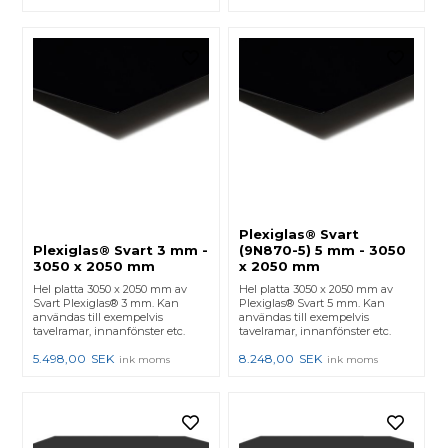
Plexiglas® Svart
Plexiglas® Svart 3 mm -
(9N870-5) 5 mm - 3050
3050 x 2050 mm
x 2050 mm
Hel platta 3050 x 2050 mm av
Hel platta 3050 x 2050 mm av
Svart Plexiglas® 3 mm. Kan
Plexiglas® Svart 5 mm. Kan
användas till exempelvis
användas till exempelvis
tavelramar, innanfönster etc.
tavelramar, innanfönster etc.
5.498,00
SEK
8.248,00
SEK
ink moms
ink moms