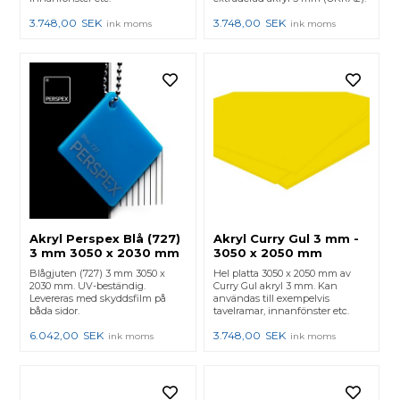
3.748,00
SEK
3.748,00
SEK
ink moms
ink moms
Akryl Perspex Blå (727)
Akryl Curry Gul 3 mm -
3 mm 3050 x 2030 mm
3050 x 2050 mm
Blågjuten (727) 3 mm 3050 x
Hel platta 3050 x 2050 mm av
2030 mm. UV-beständig.
Curry Gul akryl 3 mm. Kan
Levereras med skyddsfilm på
användas till exempelvis
båda sidor.
tavelramar, innanfönster etc.
6.042,00
SEK
3.748,00
SEK
ink moms
ink moms