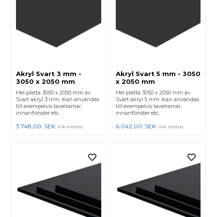
Akryl Svart 3 mm -
Akryl Svart 5 mm - 3050
3050 x 2050 mm
x 2050 mm
Hel platta 3050 x 2050 mm av
Hel platta 3050 x 2050 mm av
Svart akryl 3 mm. Kan användas
Svart akryl 5 mm. Kan användas
till exempelvis tavelramar,
till exempelvis tavelramar,
innanfönster etc.
innanfönster etc.
3.748,00
SEK
6.042,00
SEK
ink moms
ink moms