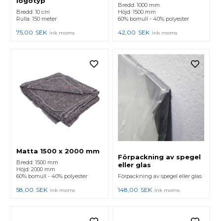
logotyp
Bredd: 1000 mm
Bredd: 10 cm
Höjd: 1500 mm
Rulla: 150 meter
60% bomull - 40% polyester
75,00
SEK
42,00
SEK
ink moms
ink moms
Matta 1500 x 2000 mm
Förpackning av spegel
Bredd: 1500 mm
eller glas
Höjd: 2000 mm
60% bomull - 40% polyester
Förpackning av spegel eller glas
58,00
SEK
148,00
SEK
ink moms
ink moms