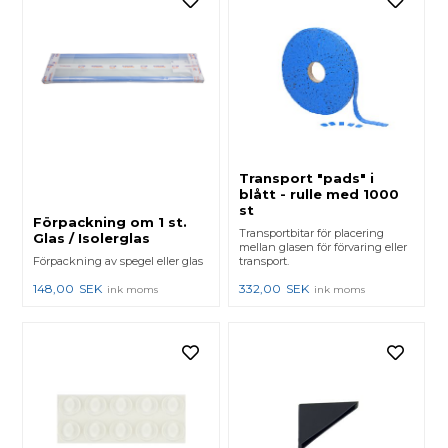
Transport "pads" i
blått - rulle med 1000
st
Förpackning om 1 st.
Transportbitar för placering
Glas / Isolerglas
mellan glasen för förvaring eller
Förpackning av spegel eller glas
transport.
148,00
SEK
332,00
SEK
ink moms
ink moms