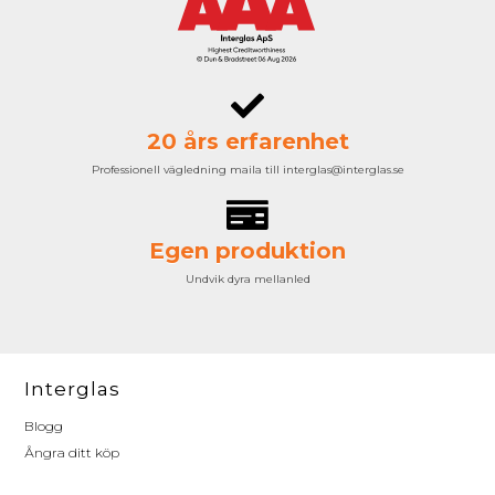
20 års erfarenhet
Professionell vägledning maila till interglas@interglas.se
Egen produktion
Undvik dyra mellanled
Interglas
Blogg
Ångra ditt köp