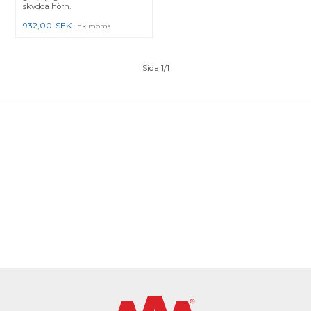
skydda hörn.
932,00
SEK
ink moms
Sida 1/1