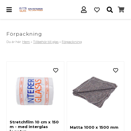
Förpackning
Du är här:
Hem
»
Tillbehör till glas
»
Förpackning
Stretchfilm 10 cm x 150
m - med Interglas
Matta 1000 x 1500 mm