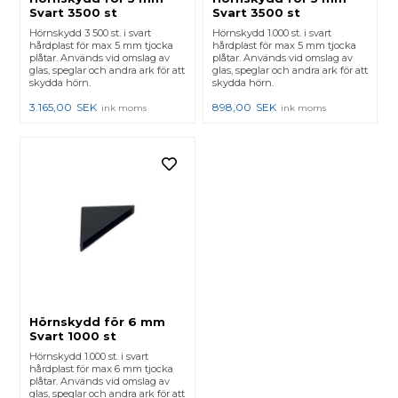
Svart 3500 st
Svart 3500 st
Hörnskydd 3 500 st. i svart
Hörnskydd 1.000 st. i svart
hårdplast för max 5 mm tjocka
hårdplast för max 5 mm tjocka
plåtar. Används vid omslag av
plåtar. Används vid omslag av
glas, speglar och andra ark för att
glas, speglar och andra ark för att
skydda hörn.
skydda hörn.
3.165,00
SEK
898,00
SEK
ink moms
ink moms
Hörnskydd för 6 mm
Svart 1000 st
Hörnskydd 1.000 st. i svart
hårdplast för max 6 mm tjocka
plåtar. Används vid omslag av
glas, speglar och andra ark för att