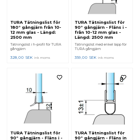
TURA Tätningslist för
TURA Tätningslist för
180° gångjärn från 10-
90° gångjärn - Fläns i -
12 mm glas - Längd:
från 10-12 mm glas -
2500 mm
Längd: 2500 mm
Tätningslist i h-profil för TURA
Tätningslist med enkel läpp för
gångjärn
TURA gångjärn
328,00
SEK
359,00
SEK
ink moms
ink moms
TURA Tätningslist för
TURA Tätningslist för
90° gångjärn - Fläns i -
90° gångjärn - Fläns in