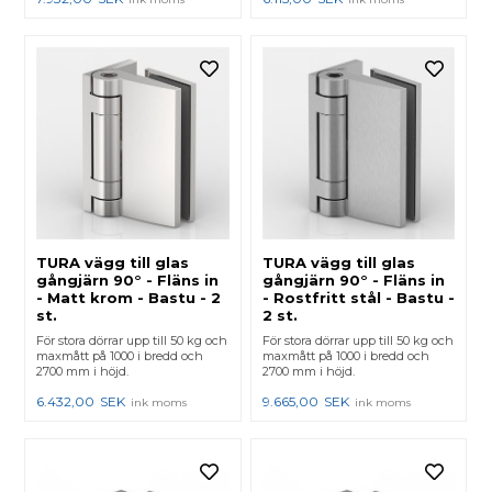
TURA vägg till glas
TURA vägg till glas
gångjärn 90° - Fläns in
gångjärn 90° - Fläns in
- Matt krom - Bastu - 2
- Rostfritt stål - Bastu -
st.
2 st.
För stora dörrar upp till 50 kg och
För stora dörrar upp till 50 kg och
maxmått på 1000 i bredd och
maxmått på 1000 i bredd och
2700 mm i höjd.
2700 mm i höjd.
6.432,00
SEK
9.665,00
SEK
ink moms
ink moms