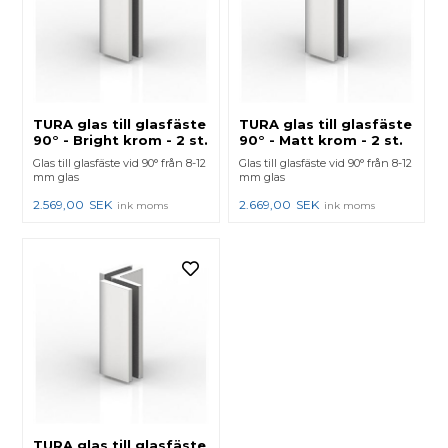
TURA glas till glasfäste
TURA glas till glasfäste
90° - Bright krom - 2 st.
90° - Matt krom - 2 st.
Glas till glasfäste vid 90° från 8-12
Glas till glasfäste vid 90° från 8-12
mm glas
mm glas
2.569,00
SEK
2.669,00
SEK
ink moms
ink moms
TURA glas till glasfäste