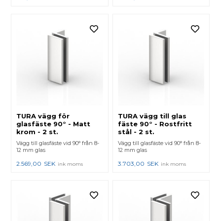
TURA vägg för
TURA vägg till glas
glasfäste 90° - Matt
fäste 90° - Rostfritt
krom - 2 st.
stål - 2 st.
Vägg till glasfäste vid 90° från 8-
Vägg till glasfäste vid 90° från 8-
12 mm glas
12 mm glas
2.569,00
SEK
3.703,00
SEK
ink moms
ink moms