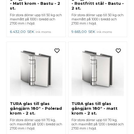
- Matt krom - Bastu - 2
- Rostfritt stål - Bastu -
st.
2 st.
För stora dörrar upp till 50 kg och
För stora dörrar upp till 50 kg och
maxmått på 1000 i bredd och
maxmått på 1000 i bredd och
2700 mm i höjd.
2700 mm i höjd.
6.432,00
SEK
9.665,00
SEK
ink moms
ink moms
TURA glas till glas
TURA glas till glas
gångjärn 180° - Polerad
gångjärn 180° - matt
krom - 2 st.
krom - 2 st.
För stora dörrar upp till 70 kg,
För stora dörrar upp till 70 kg,
och maxmått på 1200 i bredd och
och maxmått på 1200 i bredd och
2700 mm i höjd.
2700 mm i höjd.