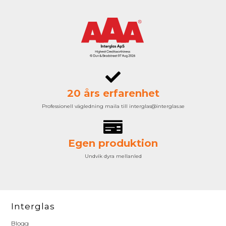
20 års erfarenhet
Professionell vägledning maila till interglas@interglas.se
Egen produktion
Undvik dyra mellanled
Interglas
Blogg