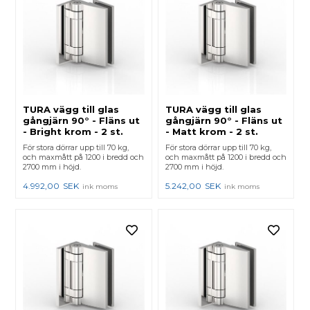
TURA vägg till glas
TURA vägg till glas
gångjärn 90° - Fläns ut
gångjärn 90° - Fläns ut
- Bright krom - 2 st.
- Matt krom - 2 st.
För stora dörrar upp till 70 kg,
För stora dörrar upp till 70 kg,
och maxmått på 1200 i bredd och
och maxmått på 1200 i bredd och
2700 mm i höjd.
2700 mm i höjd.
4.992,00
SEK
5.242,00
SEK
ink moms
ink moms