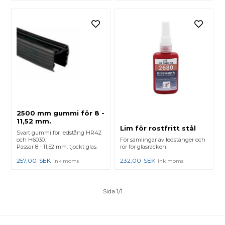
2500 mm gummi för 8 -
11,52 mm.
Lim för rostfritt stål
Svart gummi för ledstång HR42
och H6030.
För samlingar av ledstänger och
Passar 8 - 11,52 mm. tjockt glas.
rör för glasräcken.
257,00
SEK
232,00
SEK
ink moms
ink moms
Sida 1/1