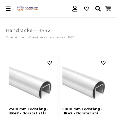
Handräcke - HR42
Du är här:
Hem
»
Glasräcken
»
Handräcke - HR42
2500 mm Ledstång -
5000 mm Ledstång -
HR42 - Borstat stål
HR42 - Borstat stål