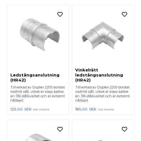
Vinkelrätt
Ledstångsanslutning
ledstångsanslutning
(HR42)
(HR42)
Tillverkad av Duplex 2205 borstat
Tillverkad av Duplex 2205 borstat
rostfritt stål, vilket är klass bättre
rostfritt stål, vilket är klass bättre
än 316 stålkvalitet och är extremt
än 316 stålkvalitet och är extremt
hållbart.
hållbart.
123,00
SEK
185,00
SEK
ink moms
ink moms