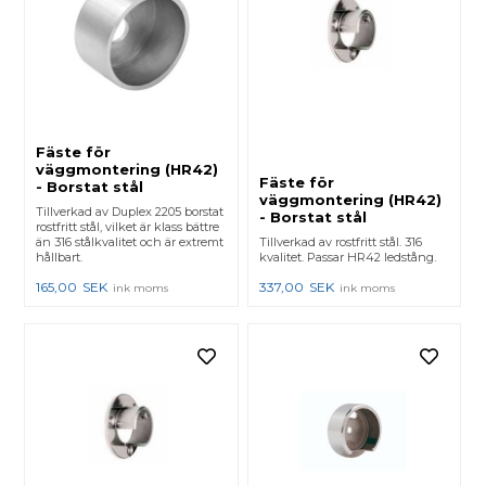
Fäste för
väggmontering (HR42)
Fäste för
- Borstat stål
väggmontering (HR42)
Tillverkad av Duplex 2205 borstat
- Borstat stål
rostfritt stål, vilket är klass bättre
än 316 stålkvalitet och är extremt
Tillverkad av rostfritt stål. 316
hållbart.
kvalitet. Passar HR42 ledstång.
165,00
SEK
337,00
SEK
ink moms
ink moms