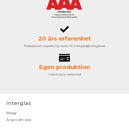
20 års erfarenhet
Professionell vägledning maila till interglas@interglas.se
Egen produktion
Undvik dyra mellanled
Interglas
Blogg
Ångra ditt köp