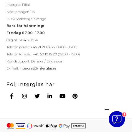
Interglas Filial
Klockarvägen 116
151 61 Södertälje, Sverige
Bara för hämtning:
Fredag 07.00 -17.00
Org.nr. 516412-1914
Telefon privat:
+45 21 21 63 63
(09:00 - 15:00)
Telefon företag:
+45 50 10 15 20
(09:00 - 15:00)
Kundsupport: Danska / Engelska
E-mail:
interglas@interglas.se
Följ Interglas här
1