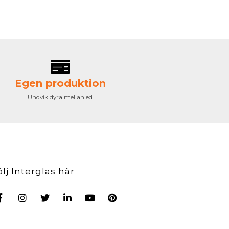
Egen produktion
Undvik dyra mellanled
ölj Interglas här