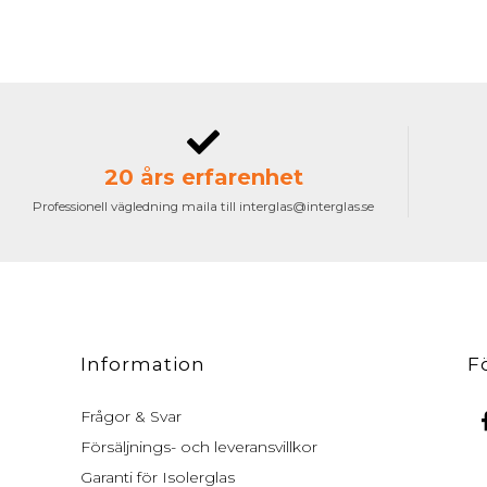
20 års erfarenhet
Professionell vägledning maila till interglas@interglas.se
Information
F
Frågor & Svar
Försäljnings- och leveransvillkor
Garanti för Isolerglas