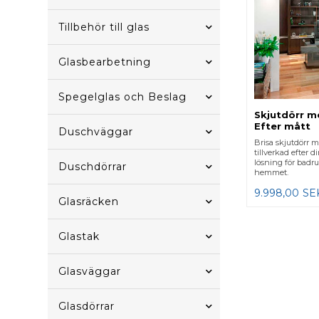
Tillbehör till glas
Glasbearbetning
Spegelglas och Beslag
Skjutdörr m
Efter mått
Duschväggar
Brisa skjutdörr 
tillverkad efter 
lösning för badru
Duschdörrar
hemmet.
9.998,00
SE
Glasräcken
Glastak
Glasväggar
Glasdörrar