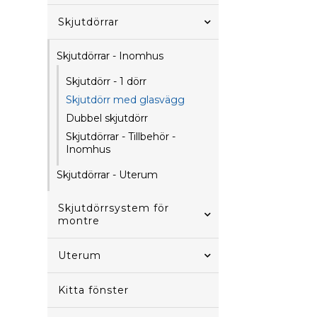
Skjutdörrar
Skjutdörrar - Inomhus
Skjutdörr - 1 dörr
Skjutdörr med glasvägg
Dubbel skjutdörr
Skjutdörrar - Tillbehör -
Inomhus
Skjutdörrar - Uterum
Skjutdörrsystem för
montre
Uterum
Kitta fönster