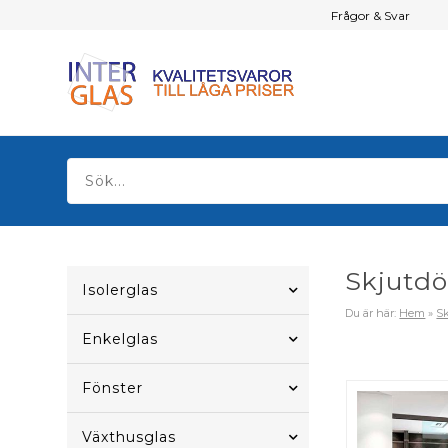
Frågor & Svar
Skjutdö
Isolerglas
Du är här:
Hem
»
Sk
Enkelglas
Fönster
Växthusglas