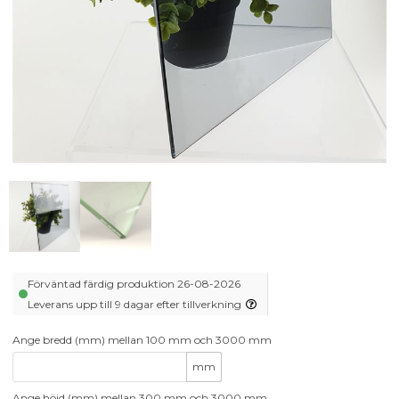
Förväntad färdig produktion 26-08-2026
Leverans upp till 9 dagar efter tillverkning
Ange bredd (mm) mellan 100 mm och 3000 mm
mm
Ange höjd (mm) mellan 300 mm och 3000 mm