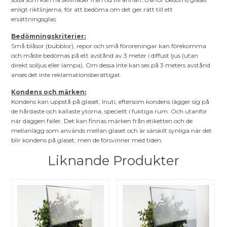
enligt riktlinjerna, för att bedöma om det ger rätt till ett
ersättningsglas.
Bedömningskriterier:
Små blåsor (bubblor), repor och små föroreningar kan förekomma
och måste bedömas på ett avstånd av 3 meter i diffust ljus (utan
direkt solljus eller lampa). Om dessa inte kan ses på 3 meters avstånd
anses det inte reklamationsberättigat.
Kondens och märken:
Kondens kan uppstå på glaset. Inuti, eftersom kondens lägger sig på
de hårdaste och kallaste ytorna, speciellt i fuktiga rum. Och utanför
när daggen faller. Det kan finnas märken från etiketten och de
mellanlägg som används mellan glaset och är särskilt synliga när det
blir kondens på glaset, men de försvinner med tiden.
Liknande Produkter