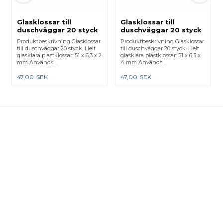
Glasklossar till
Glasklossar till
duschväggar 20 styck
duschväggar 20 styck
- 51 x 6,3 x 2 mm
- 51 x 6,3 x 4 mm
Produktbeskrivning Glasklossar
Produktbeskrivning Glasklossar
till duschväggar 20 styck. Helt
till duschväggar 20 styck. Helt
glasklara plastklossar: 51 x 6,3 x 2
glasklara plastklossar: 51 x 6,3 x
mm Används ...
4 mm Används ...
47,00
SEK
47,00
SEK