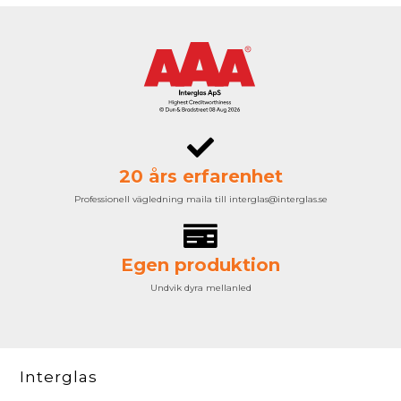
20 års erfarenhet
Professionell vägledning maila till interglas@interglas.se
Egen produktion
Undvik dyra mellanled
Interglas