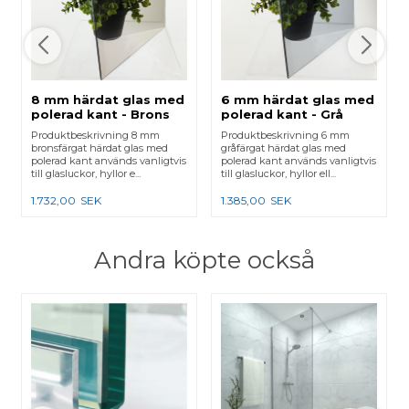
8 mm härdat glas med
6 mm härdat glas med
polerad kant - Brons
polerad kant - Grå
Produktbeskrivning 8 mm
Produktbeskrivning 6 mm
bronsfärgat härdat glas med
gråfärgat härdat glas med
polerad kant används vanligtvis
polerad kant används vanligtvis
till glasluckor, hyllor e...
till glasluckor, hyllor ell...
1.732,00
SEK
1.385,00
SEK
Andra köpte också