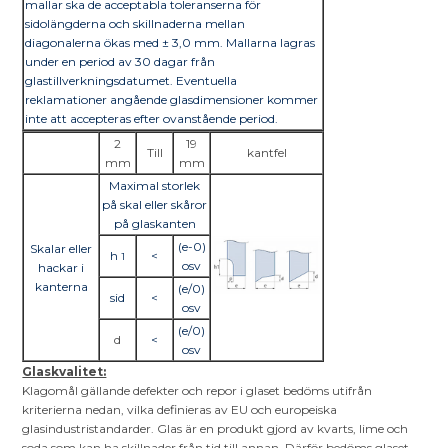
mallar ska de acceptabla toleranserna för
sidolängderna och skillnaderna mellan
diagonalerna ökas med ± 3,0 mm. Mallarna lagras
under en period av 30 dagar från
glastillverkningsdatumet. Eventuella
reklamationer angående glasdimensioner kommer
inte att accepteras efter ovanstående period.
2
19
Till
kantfel
mm
mm
Maximal storlek
på skal eller skåror
på glaskanten
(e-0)
Skalar eller
h
<
1
osv
hackar i
kanterna
(e/0)
sid
<
osv
(e/0)
d
<
osv
Glaskvalitet:
Klagomål gällande defekter och repor i glaset bedöms utifrån
kriterierna nedan, vilka definieras av EU och europeiska
glasindustristandarder. Glas är en produkt gjord av kvarts, lime och
soda som kan ha skillnader från tid till annan. Därför bedöms glaset