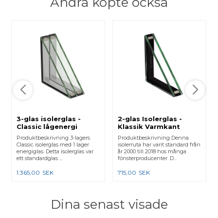
Andra köpte också
3-glas isolerglas -
2-glas Isolerglas -
Classic lågenergi
Klassik Varmkant
Produktbeskrivning 3-lagers
Produktbeskrivning Denna
Classic isolerglas med 1 lager
isolerruta har varit standard från
energiglas. Detta isolerglas var
år 2000 till 2018 hos många
ett standardglas ...
fönsterproducenter. D...
1.365,00
SEK
715,00
SEK
Dina senast visade