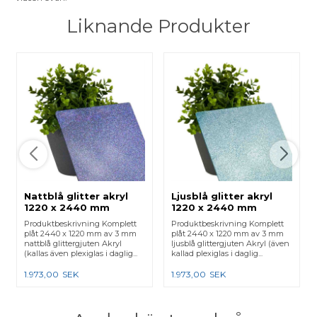
Liknande Produkter
Nattblå glitter akryl
Ljusblå glitter akryl
1220 x 2440 mm
1220 x 2440 mm
Produktbeskrivning Komplett
Produktbeskrivning Komplett
plåt 2440 x 1220 mm av 3 mm
plåt 2440 x 1220 mm av 3 mm
nattblå glittergjuten Akryl
ljusblå glittergjuten Akryl (även
(kallas även plexiglas i daglig...
kallad plexiglas i daglig...
1.973,00
SEK
1.973,00
SEK