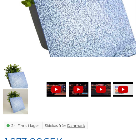
24
Finns i lager
Skickas från
Danmark