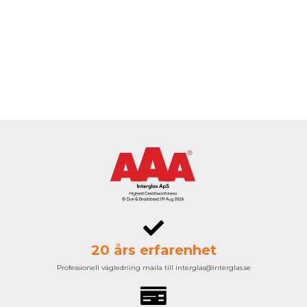
20 års erfarenhet
Professionell vägledning maila till interglas@interglas.se