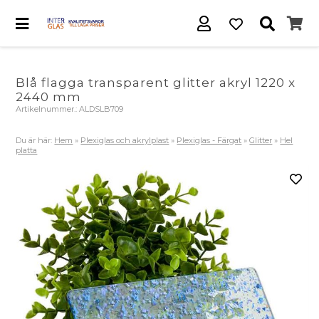
Blå flagga transparent glitter akryl 1220 x
2440 mm
Artikelnummer.:
ALDSLB709
Du är här:
Hem
»
Plexiglas och akrylplast
»
Plexiglas - Färgat
»
Glitter
»
Hel
platta