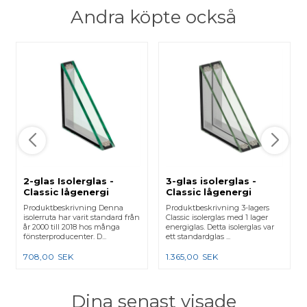
Andra köpte också
2-glas Isolerglas -
3-glas isolerglas -
Classic lågenergi
Classic lågenergi
Produktbeskrivning Denna
Produktbeskrivning 3-lagers
isolerruta har varit standard från
Classic isolerglas med 1 lager
år 2000 till 2018 hos många
energiglas. Detta isolerglas var
fönsterproducenter. D...
ett standardglas ...
708,00
SEK
1.365,00
SEK
Dina senast visade