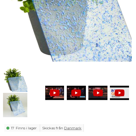
17
Finns i lager
Skickas från
Danmark