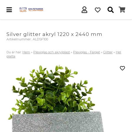
Silver glitter akryl 1220 x 2440 mm
Artikelnummer.:
ALDSF100
Du är här:
Hem
»
Plexiglas och akrylplast
»
Plexiglas - Färgat
»
Glitter
»
Hel
platta