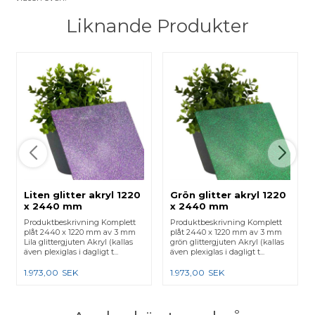
Liknande Produkter
Liten glitter akryl 1220
Grön glitter akryl 1220
x 2440 mm
x 2440 mm
Produktbeskrivning Komplett
Produktbeskrivning Komplett
plåt 2440 x 1220 mm av 3 mm
plåt 2440 x 1220 mm av 3 mm
Lila glittergjuten Akryl (kallas
grön glittergjuten Akryl (kallas
även plexiglas i dagligt t...
även plexiglas i dagligt t...
1.973,00
SEK
1.973,00
SEK