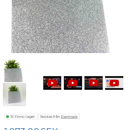
15
Finns i lager
Skickas från
Danmark