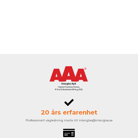
20 års erfarenhet
Professionell vägledning maila till interglas@interglas.se