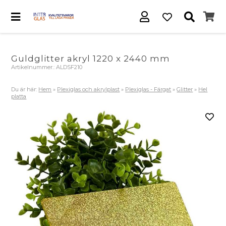
Guldglitter akryl 1220 x 2440 mm
Artikelnummer.:
ALDSF210
Du är här:
Hem
»
Plexiglas och akrylplast
»
Plexiglas - Färgat
»
Glitter
»
Hel
platta