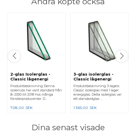
Andra köpte också
2-glas Isolerglas -
3-glas isolerglas -
Classic lågenergi
Classic lågenergi
Produktbeskrivning Denna
Produktbeskrivning 3-lagers
isolerruta har varit standard från
Classic isolerglas med 1 lager
år 2000 till 2018 hos många
energiglas. Detta isolerglas var
fönsterproducenter. D...
ett standardglas ...
708,00
SEK
1.365,00
SEK
Dina senast visade