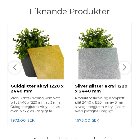
Liknande Produkter
Guldglitter akryl 1220 x
Silver glitter akryl 1220
2440 mm
x 2440 mm
Produktbeskrivning Komplett
Produktbeskrivning Komplett
plåt 2440 x 1220 mm av 3 mm
plåt 2440 x 1220 mm av 3 mm
Guldglittergjuten Akryl (kallas
silverglittergjuten Akryl (kallas
även plexiglas i dagligt ta...
även plexiglas i dagligt ...
1.973,00
SEK
1.973,00
SEK