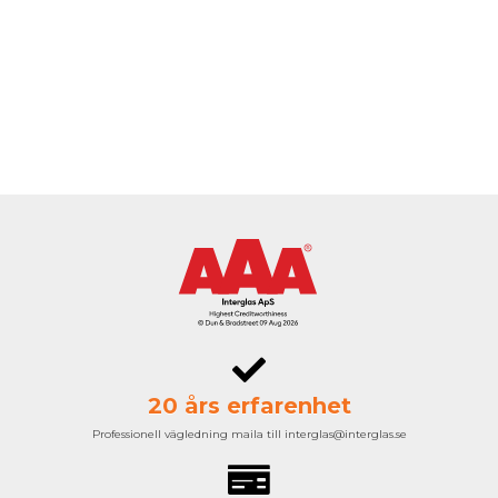
20 års erfarenhet
Professionell vägledning maila till interglas@interglas.se