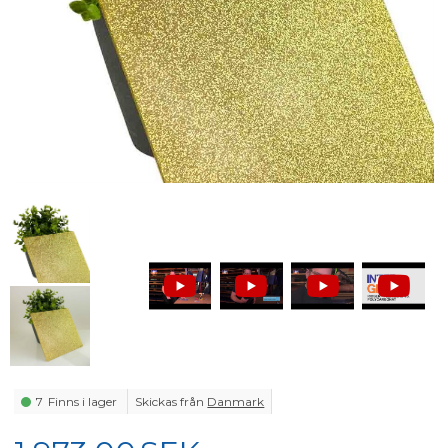
7
Finns i lager
Skickas från
Danmark