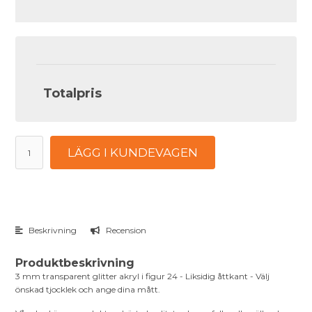
Totalpris
LÄGG I KUNDEVAGEN
Beskrivning
Recension
Produktbeskrivning
3 mm transparent glitter akryl i figur 24 - Liksidig åttkant - Välj
önskad tjocklek och ange dina mått.