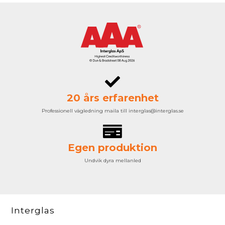
20 års erfarenhet
Professionell vägledning maila till interglas@interglas.se
Egen produktion
Undvik dyra mellanled
Interglas