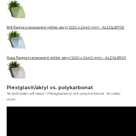
Blå flagga transparent glitter akryl 1220 x 2440 mm - ALDSLB709
Rosa flagga transparent glitter akryl 1220 x 2440 mm - ALDSLB901
Plexiglas®/akryl vs. polykarbonat
Se skillnaden på repor i Plexiglas/akryl och polykarbonat. Se video
ovan.