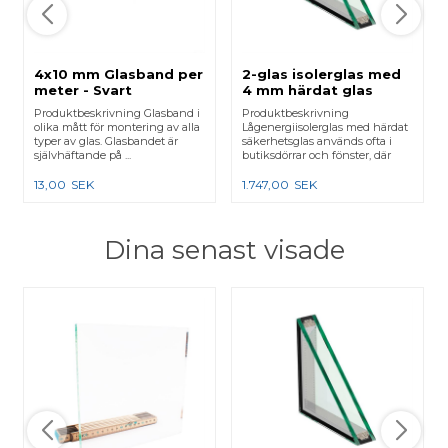
4x10 mm Glasband per
2-glas isolerglas med
meter - Svart
4 mm härdat glas
Produktbeskrivning Glasband i
Produktbeskrivning
olika mått för montering av alla
Lågenergiisolerglas med härdat
typer av glas. Glasbandet är
säkerhetsglas används ofta i
självhäftande på ...
butiksdörrar och fönster, där
man vi...
13,00
SEK
1.747,00
SEK
Dina senast visade