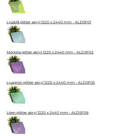
Ljusblå glitter akryl 1220 x 2440 mm - ALDSF01
Mörklila glitter akryl 1220 x 2440 mm - ALDSF02
Ljusgrön glitter akryl 1220 x 2440 mm - ALDSF05
Liten glitter akryl 1220 x 2440 mm - ALDSF06