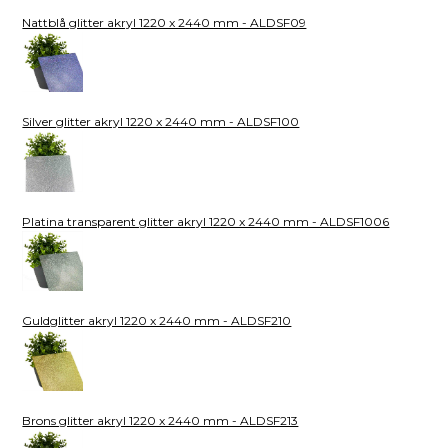
Nattblå glitter akryl 1220 x 2440 mm - ALDSF09
Silver glitter akryl 1220 x 2440 mm - ALDSF100
Platina transparent glitter akryl 1220 x 2440 mm - ALDSF1006
Guldglitter akryl 1220 x 2440 mm - ALDSF210
Brons glitter akryl 1220 x 2440 mm - ALDSF213