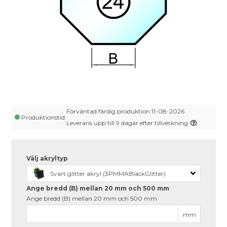
Förväntad färdig produktion 11-08-2026
Produktionstid:
Leverans upp till 9 dagar efter tillverkning
Välj akryltyp
Svart glitter akryl (3PMMABlackGlitter)
Ange bredd (B) mellan 20 mm och 500 mm
Ange bredd (B) mellan 20 mm och 500 mm
mm