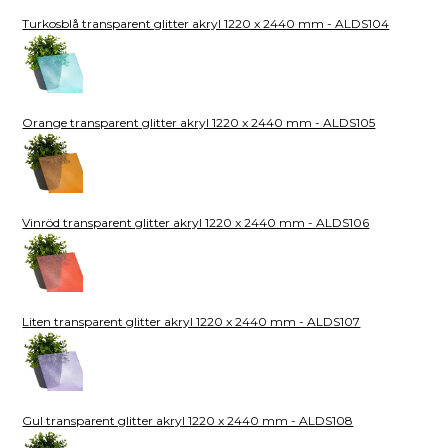
Turkosblå transparent glitter akryl 1220 x 2440 mm - ALDS104
Orange transparent glitter akryl 1220 x 2440 mm - ALDS105
Vinröd transparent glitter akryl 1220 x 2440 mm - ALDS106
Liten transparent glitter akryl 1220 x 2440 mm - ALDS107
Gul transparent glitter akryl 1220 x 2440 mm - ALDS108