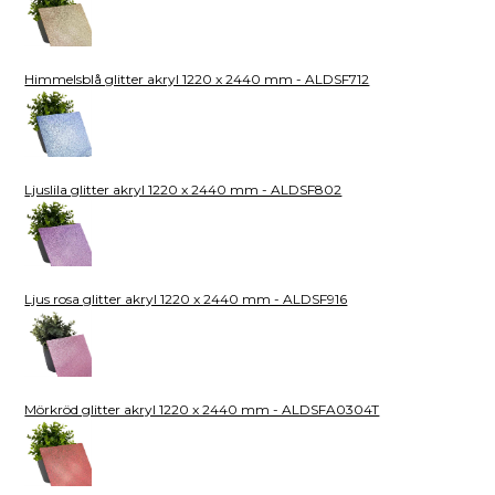
Himmelsblå glitter akryl 1220 x 2440 mm - ALDSF712
Ljuslila glitter akryl 1220 x 2440 mm - ALDSF802
Ljus rosa glitter akryl 1220 x 2440 mm - ALDSF916
Mörkröd glitter akryl 1220 x 2440 mm - ALDSFA0304T