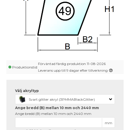
Förväntad färdig produktion 11-08-2026
Produktionstid:
Leverans upp till 9 dagar efter tillverkning
Välj akryltyp
Svart glitter akryl (3PMMABlackGlitter)
Ange bredd (B) mellan 10 mm och 2440 mm
Ange bredd (B) mellan 10 mm och 2440 mm
mm