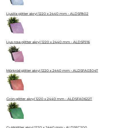
Ljuslila glitter akryl 1220 x 2440 mm - ALDSF802
Ljus rosa glitter akryl 1220 x 2440 mm - ALDSF916
Mörkröd glitter akryl 1220 x 2440 mm - ALDSFA0304T
Grön glitter akryl 1220 x 2440 mm - ALDSFA0622T
Guldglitter akryl 1220 x 2440 mm - ALDSFC200