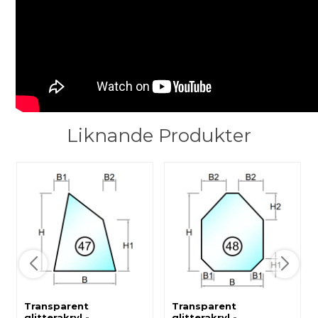
Liknande Produkter
Transparent
Transparent
glitterakryl -
glitterakryl -