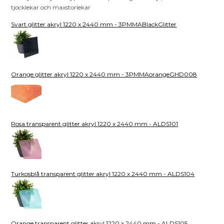
tjocklekar och maxstorlekar
Svart glitter akryl 1220 x 2440 mm - 3PMMABlackGlitter
Orange glitter akryl 1220 x 2440 mm - 3PMMAorangeGHD008
Rosa transparent glitter akryl 1220 x 2440 mm - ALDS101
Turkosblå transparent glitter akryl 1220 x 2440 mm - ALDS104
Orange transparent glitter akryl 1220 x 2440 mm - ALDS105