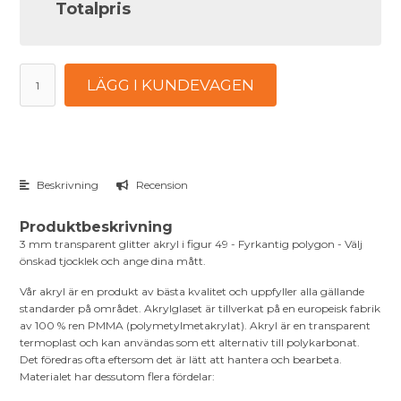
Totalpris
LÄGG I KUNDEVAGEN
Beskrivning
Recension
Produktbeskrivning
3 mm transparent glitter akryl i figur 49 - Fyrkantig polygon - Välj
önskad tjocklek och ange dina mått.
Vår akryl är en produkt av bästa kvalitet och uppfyller alla gällande
standarder på området. Akrylglaset är tillverkat på en europeisk fabrik
av 100 % ren PMMA (polymetylmetakrylat). Akryl är en transparent
termoplast och kan användas som ett alternativ till polykarbonat.
Det föredras ofta eftersom det är lätt att hantera och bearbeta.
Materialet har dessutom flera fördelar: