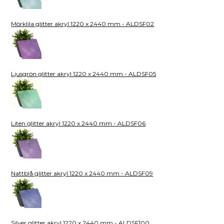
Mörklila glitter akryl 1220 x 2440 mm - ALDSF02
Ljusgrön glitter akryl 1220 x 2440 mm - ALDSF05
Liten glitter akryl 1220 x 2440 mm - ALDSF06
Nattblå glitter akryl 1220 x 2440 mm - ALDSF09
Silver glitter akryl 1220 x 2440 mm - ALDSF100