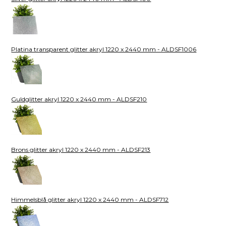
Platina transparent glitter akryl 1220 x 2440 mm - ALDSF1006
Guldglitter akryl 1220 x 2440 mm - ALDSF210
Brons glitter akryl 1220 x 2440 mm - ALDSF213
Himmelsblå glitter akryl 1220 x 2440 mm - ALDSF712