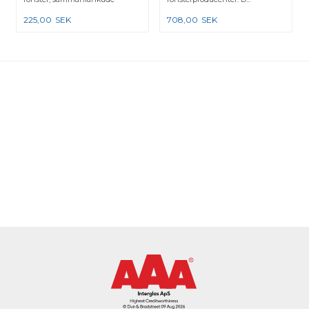
karmar e...
225,00
SEK
708,00
SEK