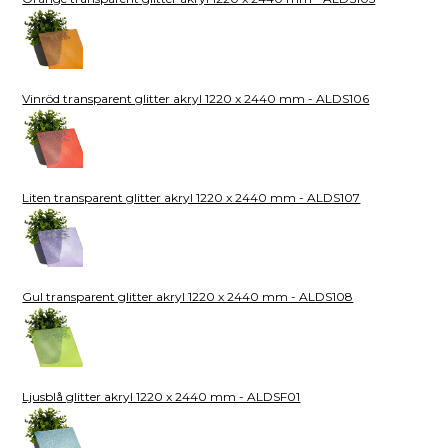
Vinröd transparent glitter akryl 1220 x 2440 mm - ALDS106
Liten transparent glitter akryl 1220 x 2440 mm - ALDS107
Gul transparent glitter akryl 1220 x 2440 mm - ALDS108
Ljusblå glitter akryl 1220 x 2440 mm - ALDSF01