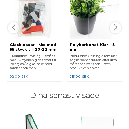
Glasklossar - Mix med
Polykarbonat Klar - 3
55 styck till 20-22 mm
mm
glas
Produktbeskrivning Plastlåda
Produktbeskrivning 3 mm klar
med 55 stycken glasklossar till
polykarbonat skuren efter dina
isolerglas / 3-glas isoler med
mått är en stark och kraftfull
samlat tjocklek p...
produkt, och använ...
92,00
SEK
715,00
SEK
Dina senast visade