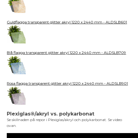
Guldflagga transparent glitter akryl 1220 x 2440 mm - ALDSLB601
Blå flagga transparent glitter akryl 1220 x 2440 mm - ALDSLB709
Rosa flagga transparent glitter akryl 1220 x 2440 mm - ALDSLB901
Plexiglas®/akryl vs. polykarbonat
Se skillnaden på repor i Plexiglas/akryl och polykarbonat. Se video
ovan.