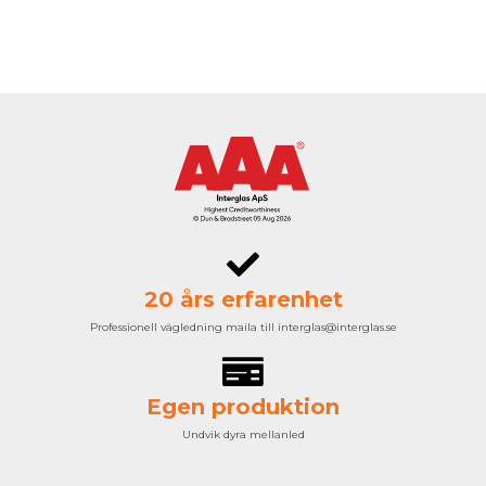
20 års erfarenhet
Professionell vägledning maila till interglas@interglas.se
Egen produktion
Undvik dyra mellanled