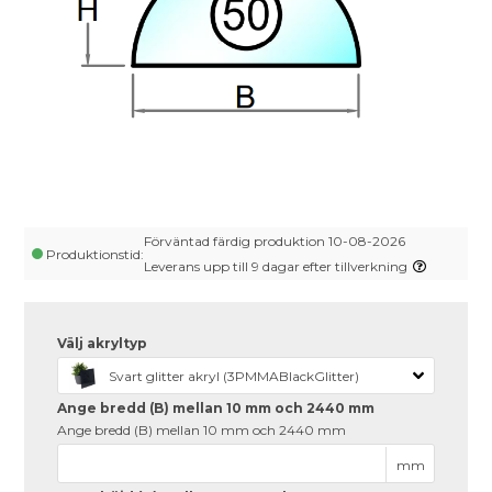
Förväntad färdig produktion 10-08-2026
Produktionstid:
Leverans upp till 9 dagar efter tillverkning
Välj akryltyp
Svart glitter akryl (3PMMABlackGlitter)
Ange bredd (B) mellan 10 mm och 2440 mm
Ange bredd (B) mellan 10 mm och 2440 mm
mm