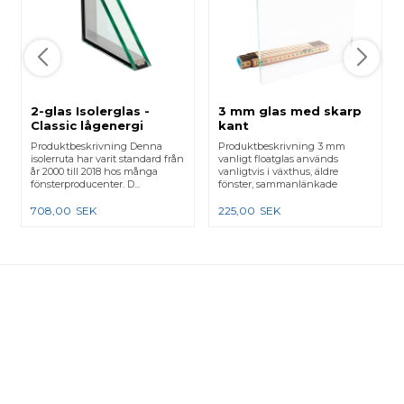
2-glas Isolerglas -
3 mm glas med skarp
Classic lågenergi
kant
Produktbeskrivning Denna
Produktbeskrivning 3 mm
isolerruta har varit standard från
vanligt floatglas används
år 2000 till 2018 hos många
vanligtvis i växthus, äldre
fönsterproducenter. D...
fönster, sammanlänkade
karmar e...
708,00
SEK
225,00
SEK