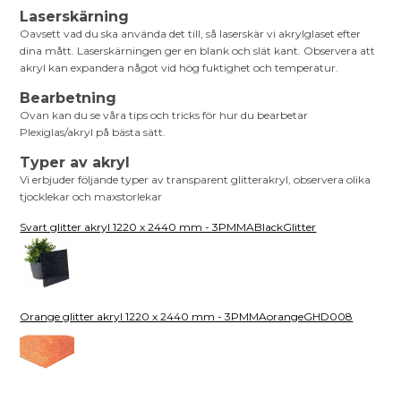
Laserskärning
Oavsett vad du ska använda det till, så laserskär vi akrylglaset efter
dina mått. Laserskärningen ger en blank och slät kant. Observera att
akryl kan expandera något vid hög fuktighet och temperatur.
Bearbetning
Ovan kan du se våra tips och tricks för hur du bearbetar
Plexiglas/akryl på bästa sätt.
Typer av akryl
Vi erbjuder följande typer av transparent glitterakryl, observera olika
tjocklekar och maxstorlekar
Svart glitter akryl 1220 x 2440 mm - 3PMMABlackGlitter
Orange glitter akryl 1220 x 2440 mm - 3PMMAorangeGHD008