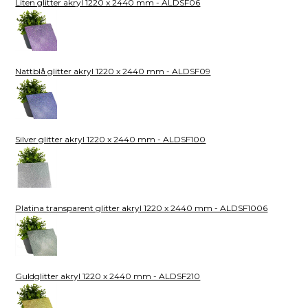
Liten glitter akryl 1220 x 2440 mm - ALDSF06
Nattblå glitter akryl 1220 x 2440 mm - ALDSF09
Silver glitter akryl 1220 x 2440 mm - ALDSF100
Platina transparent glitter akryl 1220 x 2440 mm - ALDSF1006
Guldglitter akryl 1220 x 2440 mm - ALDSF210