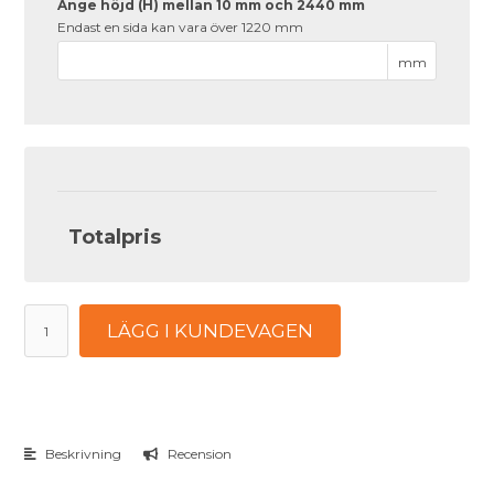
Ange höjd (H) mellan 10 mm och 2440 mm
Endast en sida kan vara över 1220 mm
mm
Totalpris
LÄGG I KUNDEVAGEN
Beskrivning
Recension