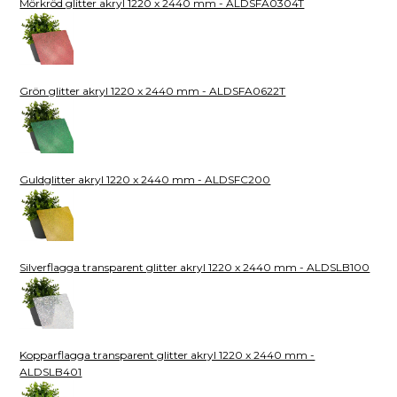
Mörkröd glitter akryl 1220 x 2440 mm - ALDSFA0304T
Grön glitter akryl 1220 x 2440 mm - ALDSFA0622T
Guldglitter akryl 1220 x 2440 mm - ALDSFC200
Silverflagga transparent glitter akryl 1220 x 2440 mm - ALDSLB100
Kopparflagga transparent glitter akryl 1220 x 2440 mm -
ALDSLB401