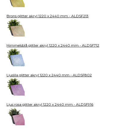
Brons glitter akryl 1220 x 2440 mm - ALDSF213
Himmelsblå glitter akryl 1220 x 2440 mm - ALDSF712
Ljuslila glitter akryl 1220 x 2440 mm - ALDSF802
Ljus rosa glitter akryl 1220 x 2440 mm - ALDSF916