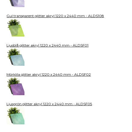
Gul transparent glitter akryl 1220 x 2440 mm - ALDS108
Ljusblå glitter akryl 1220 x 2440 mm - ALDSF01
Mörklila glitter akryl 1220 x 2440 mm - ALDSF02
Ljusgrön glitter akryl 1220 x 2440 mm - ALDSF05