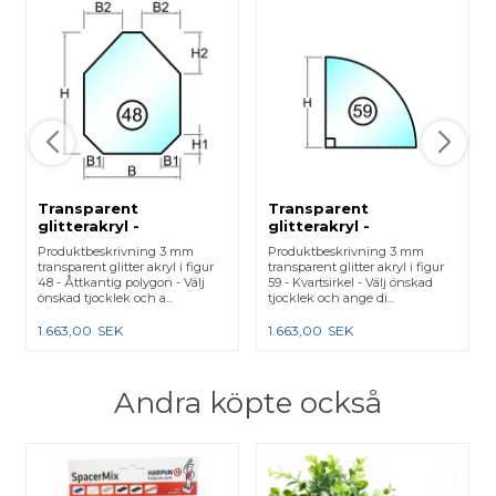
Transparent
Transparent
glitterakryl -
glitterakryl -
Laserskuren - Figur 48
Laserskuren - Figur 59
Produktbeskrivning 3 mm
Produktbeskrivning 3 mm
transparent glitter akryl i figur
transparent glitter akryl i figur
48 - Åttkantig polygon - Välj
59 - Kvartsirkel - Välj önskad
önskad tjocklek och a...
tjocklek och ange di...
1.663,00
SEK
1.663,00
SEK
Andra köpte också