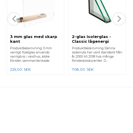
3 mm glas med skarp
2-glas Isolerglas -
kant
Classic lågenergi
Produktbeskrivning 3 mm
Produktbeskrivning Denna
vanligt floatglas används
isolerruta har varit standard från
vanligtvis i växthus, äldre
år 2000 till 2018 hos många
fönster, sammanlänkade
fönsterproducenter. D...
karmar e...
225,00
SEK
708,00
SEK