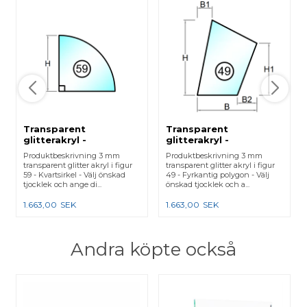
Transparent
Transparent
glitterakryl -
glitterakryl -
Laserskuren - Figur 59
Laserskuren - Figur 49
Produktbeskrivning 3 mm
Produktbeskrivning 3 mm
transparent glitter akryl i figur
transparent glitter akryl i figur
59 - Kvartsirkel - Välj önskad
49 - Fyrkantig polygon - Välj
tjocklek och ange di...
önskad tjocklek och a...
1.663,00
SEK
1.663,00
SEK
Andra köpte också