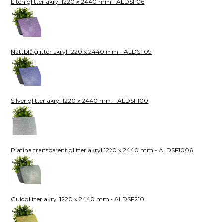
Liten glitter akryl 1220 x 2440 mm - ALDSF06
Nattblå glitter akryl 1220 x 2440 mm - ALDSF09
Silver glitter akryl 1220 x 2440 mm - ALDSF100
Platina transparent glitter akryl 1220 x 2440 mm - ALDSF1006
Guldglitter akryl 1220 x 2440 mm - ALDSF210