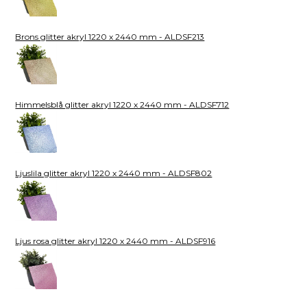
Brons glitter akryl 1220 x 2440 mm - ALDSF213
Himmelsblå glitter akryl 1220 x 2440 mm - ALDSF712
Ljuslila glitter akryl 1220 x 2440 mm - ALDSF802
Ljus rosa glitter akryl 1220 x 2440 mm - ALDSF916