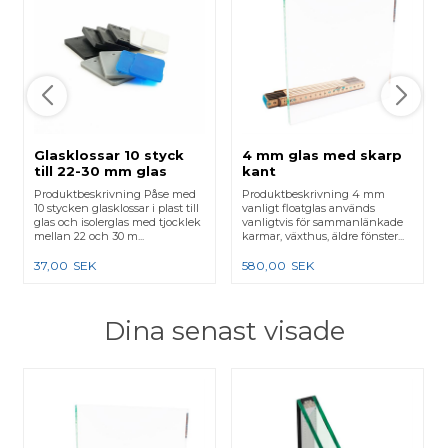
Glasklossar 10 styck
4 mm glas med skarp
till 22-30 mm glas
kant
Produktbeskrivning Påse med
Produktbeskrivning 4 mm
10 stycken glasklossar i plast till
vanligt floatglas används
glas och isolerglas med tjocklek
vanligtvis för sammanlänkade
mellan 22 och 30 m...
karmar, växthus, äldre fönster...
37,00
SEK
580,00
SEK
Dina senast visade