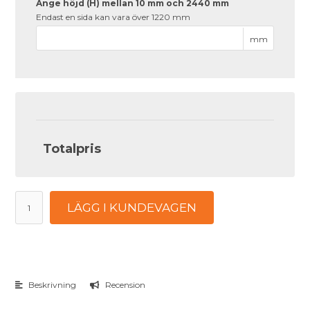
Ange höjd (H) mellan 10 mm och 2440 mm
Endast en sida kan vara över 1220 mm
mm
Totalpris
LÄGG I KUNDEVAGEN
Beskrivning
Recension