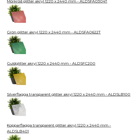
Mörkröd glitter akryl 1220 x 2440 mm - ALDSFA0304T
Grön glitter akryl 1220 x 2440 mm - ALDSFA0622T
Guldglitter akryl 1220 x 2440 mm - ALDSFC200
Silverflagga transparent glitter akryl 1220 x 2440 mm - ALDSLB100
Kopparflagga transparent glitter akryl 1220 x 2440 mm -
ALDSLB401