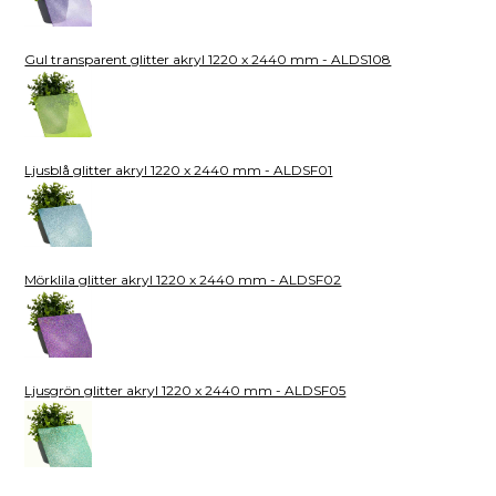
Gul transparent glitter akryl 1220 x 2440 mm - ALDS108
Ljusblå glitter akryl 1220 x 2440 mm - ALDSF01
Mörklila glitter akryl 1220 x 2440 mm - ALDSF02
Ljusgrön glitter akryl 1220 x 2440 mm - ALDSF05