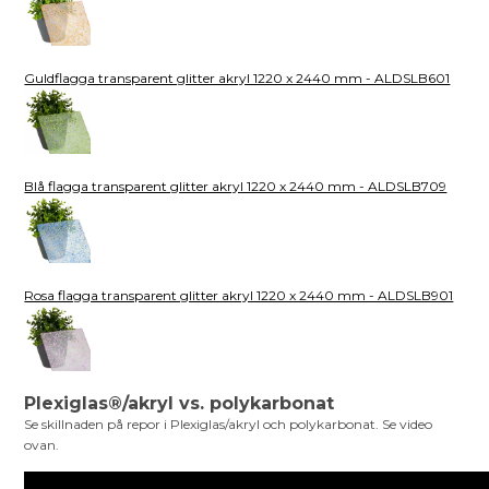
Guldflagga transparent glitter akryl 1220 x 2440 mm - ALDSLB601
Blå flagga transparent glitter akryl 1220 x 2440 mm - ALDSLB709
Rosa flagga transparent glitter akryl 1220 x 2440 mm - ALDSLB901
Plexiglas®/akryl vs. polykarbonat
Se skillnaden på repor i Plexiglas/akryl och polykarbonat. Se video
ovan.