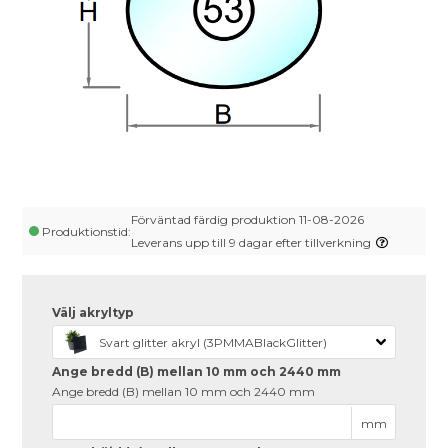
Förväntad färdig produktion 11-08-2026
Produktionstid:
Leverans upp till 9 dagar efter tillverkning
Välj akryltyp
Svart glitter akryl (3PMMABlackGlitter)
Ange bredd (B) mellan 10 mm och 2440 mm
Ange bredd (B) mellan 10 mm och 2440 mm
mm