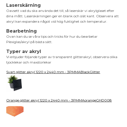
Laserskärning
Oavsett vad du ska använda det till, så laserskär vi akrylglaset efter
dina mått. Laserskärningen ger en blank och slät kant. Observera att
akryl kan expandera något vid hög fuktighet och temperatur.
Bearbetning
Ovan kan du se våra tips och tricks för hur du bearbetar
Plexiglas/akryl på bästa sätt.
Typer av akryl
Vi erbjuder följande typer av transparent glitterakryl, observera olika
tjocklekar och maxstorlekar
Svart glitter akryl 1220 x 2440 mm - 3PMMABlackGlitter
Orange glitter akryl 1220 x 2440 mm - 3PMMAorangeGHD008