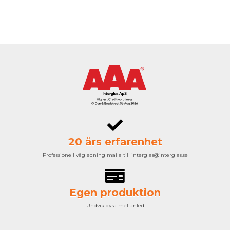
20 års erfarenhet
Professionell vägledning maila till interglas@interglas.se
Egen produktion
Undvik dyra mellanled