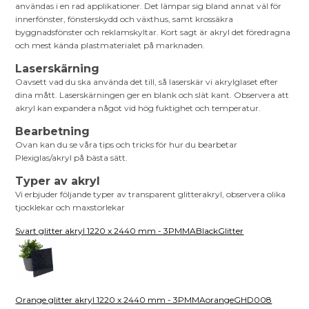
användas i en rad applikationer. Det lämpar sig bland annat väl för
innerfönster, fönsterskydd och växthus, samt krossäkra
byggnadsfönster och reklamskyltar. Kort sagt är akryl det föredragna
och mest kända plastmaterialet på marknaden.
Laserskärning
Oavsett vad du ska använda det till, så laserskär vi akrylglaset efter
dina mått. Laserskärningen ger en blank och slät kant. Observera att
akryl kan expandera något vid hög fuktighet och temperatur.
Bearbetning
Ovan kan du se våra tips och tricks för hur du bearbetar
Plexiglas/akryl på bästa sätt.
Typer av akryl
Vi erbjuder följande typer av transparent glitterakryl, observera olika
tjocklekar och maxstorlekar
Svart glitter akryl 1220 x 2440 mm - 3PMMABlackGlitter
Orange glitter akryl 1220 x 2440 mm - 3PMMAorangeGHD008