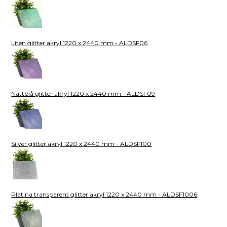
Liten glitter akryl 1220 x 2440 mm - ALDSF06
Nattblå glitter akryl 1220 x 2440 mm - ALDSF09
Silver glitter akryl 1220 x 2440 mm - ALDSF100
Platina transparent glitter akryl 1220 x 2440 mm - ALDSF1006