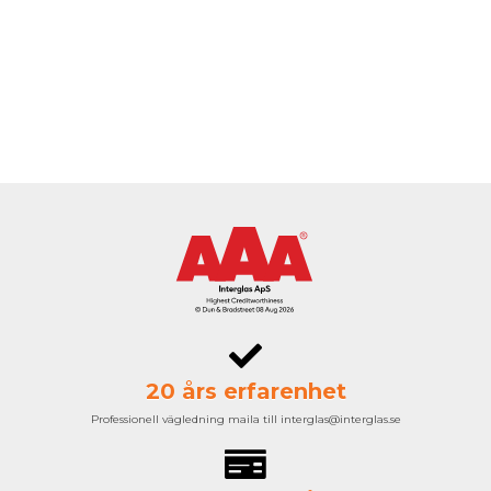
20 års erfarenhet
Professionell vägledning maila till interglas@interglas.se