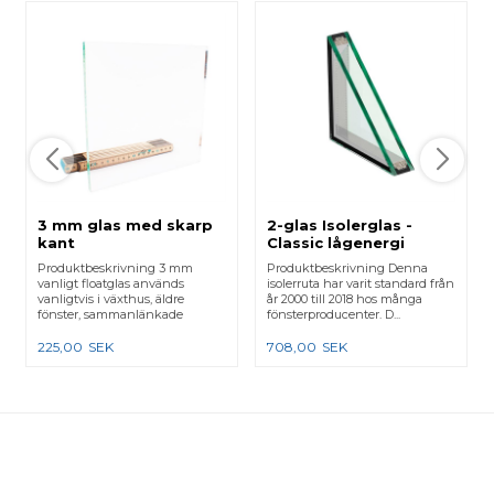
3 mm glas med skarp
2-glas Isolerglas -
kant
Classic lågenergi
Produktbeskrivning 3 mm
Produktbeskrivning Denna
vanligt floatglas används
isolerruta har varit standard från
vanligtvis i växthus, äldre
år 2000 till 2018 hos många
fönster, sammanlänkade
fönsterproducenter. D...
karmar e...
225,00
SEK
708,00
SEK