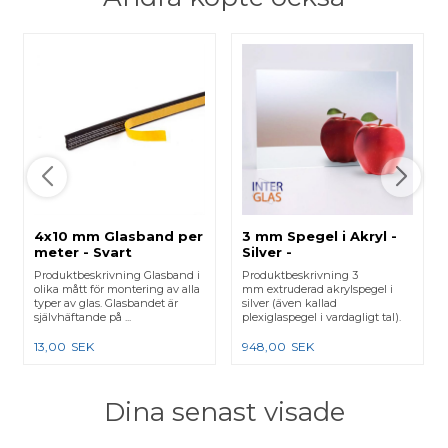
4x10 mm Glasband per
3 mm Spegel i Akryl -
meter - Svart
Silver -
Måttbeställning
Produktbeskrivning Glasband i
Produktbeskrivning 3
olika mått för montering av alla
mm extruderad akrylspegel i
typer av glas. Glasbandet är
silver (även kallad
självhäftande på ...
plexiglaspegel i vardagligt tal).
OBS...
13,00
SEK
948,00
SEK
Dina senast visade