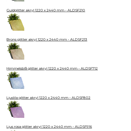
Guldglitter akryl 1220 x 2440 mm - ALDSF210
Brons glitter akryl 1220 x 2440 mm - ALDSF213
Himmelsblå glitter akryl 1220 x 2440 mm - ALDSF712
Ljuslila glitter akryl 1220 x 2440 mm - ALDSF802
Ljus rosa glitter akryl 1220 x 2440 mm - ALDSF916