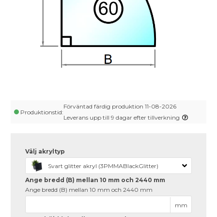
Förväntad färdig produktion 11-08-2026
Produktionstid:
Leverans upp till 9 dagar efter tillverkning
Välj akryltyp
Svart glitter akryl (3PMMABlackGlitter)
Ange bredd (B) mellan 10 mm och 2440 mm
Ange bredd (B) mellan 10 mm och 2440 mm
mm