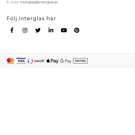
E-mail:
interglas@interglas.se
Följ Interglas här