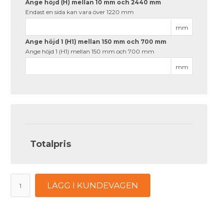
Ange höjd (H) mellan 10 mm och 2440 mm
Endast en sida kan vara över 1220 mm
mm
Ange höjd 1 (H1) mellan 150 mm och 700 mm
Ange höjd 1 (H1) mellan 150 mm och 700 mm
mm
Totalpris
LÄGG I KUNDEVAGEN