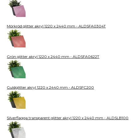
Mörkröd glitter akryl 1220 x 2440 mm - ALDSFA0304T
Grön glitter akryl 1220 x 2440 mm - ALDSFA0622T
Guldglitter akryl 1220 x 2440 mm - ALDSFC200
Silverflagga transparent glitter akryl 1220 x 2440 mm - ALDSLB100