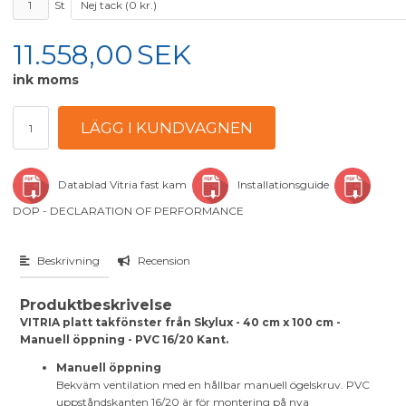
St
11.558,00
SEK
ink moms
Datablad Vitria fast kam
Installationsguide
DOP - DECLARATION OF PERFORMANCE
Beskrivning
Recension
Produktbeskrivelse
VITRIA platt takfönster från Skylux - 40 cm x 100 cm -
Manuell öppning - PVC 16/20 Kant.
Manuell öppning
Bekväm ventilation med en hållbar manuell ögelskruv. PVC
uppståndskanten 16/20 är för montering på nya