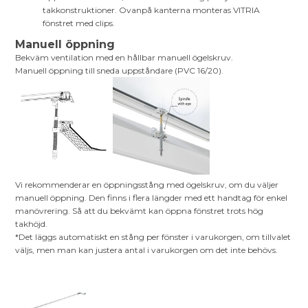
takkonstruktioner. Ovanpå kanterna monteras VITRIA
fönstret med clips.
Manuell öppning
Bekväm ventilation med en hållbar manuell ögelskruv.
Manuell öppning till sneda uppståndare (PVC 16/20).
Vi rekommenderar en öppningsstång med ögelskruv, om du väljer
manuell öppning. Den finns i flera längder med ett handtag för enkel
manövrering. Så att du bekvämt kan öppna fönstret trots hög
takhöjd.
*Det läggs automatiskt en stång per fönster i varukorgen, om tillvalet
väljs, men man kan justera antal i varukorgen om det inte behövs.