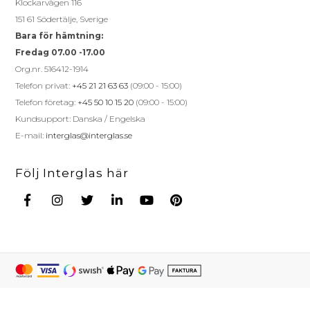
Klockarvägen 116
151 61 Södertälje, Sverige
Bara för hämtning:
Fredag 07.00 -17.00
Org.nr. 516412-1914
Telefon privat:
+45 21 21 63 63
(09:00 - 15:00)
Telefon företag:
+45 50 10 15 20
(09:00 - 15:00)
Kundsupport: Danska / Engelska
E-mail:
interglas@interglas.se
Följ Interglas här