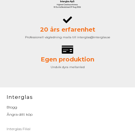
20 års erfarenhet
Professionell vägledning maila till interglas@interglas.se
Egen produktion
Undvik dyra mellanled
Interglas
Blogg
Ångra ditt köp
Interglas Filial