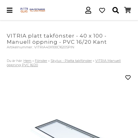
VITRIA platt takfönster - 40 x 100 -
Manuell öppning - PVC 16/20 Kant
Artikelnummer.:
VITRIA40X100C1620SPIN
Du är här:
Hem
»
Fönster
»
Skylux - Platta takfönster
»
VITRIA Manuell
öppning PVC 16/20