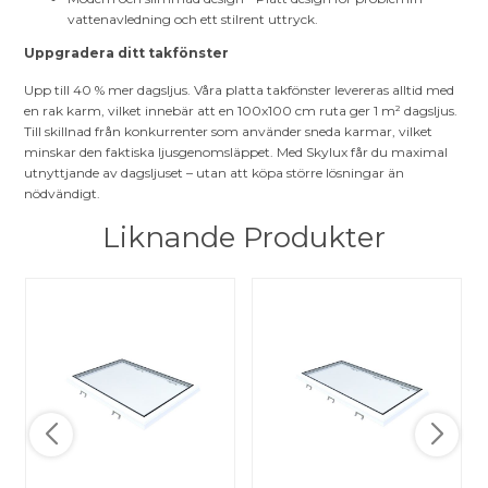
vattenavledning och ett stilrent uttryck.
Uppgradera ditt takfönster
Upp till 40 % mer dagsljus. Våra platta takfönster levereras alltid med
en rak karm, vilket innebär att en 100x100 cm ruta ger 1 m² dagsljus.
Till skillnad från konkurrenter som använder sneda karmar, vilket
minskar den faktiska ljusgenomsläppet. Med Skylux får du maximal
utnyttjande av dagsljuset – utan att köpa större lösningar än
nödvändigt.
Liknande Produkter