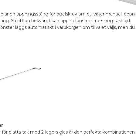
ar en öppningsstång för ögelskruv om du väljer manuell öppning
ing. Så att du bekvämt kan öppna fönstret trots hög takhöjd.
fönster läggs automatiskt i varukorgen om tillvalet väljs, men du
er
r för platta tak med 2-lagers glas är den perfekta kombinationen 