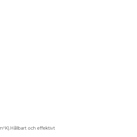
²K).Hållbart och effektivt