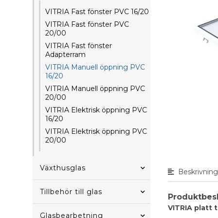
VITRIA Fast fönster PVC 16/20
VITRIA Fast fönster PVC
20/00
VITRIA Fast fönster
Adapterram
VITRIA Manuell öppning PVC
16/20
VITRIA Manuell öppning PVC
20/00
VITRIA Elektrisk öppning PVC
16/20
VITRIA Elektrisk öppning PVC
20/00
Växthusglas
Beskrivnin
Tillbehör till glas
Produktbes
VITRIA platt 
Glasbearbetning