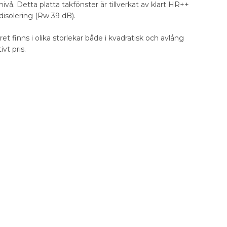
vå. Detta platta takfönster är tillverkat av klart HR++
disolering (Rw 39 dB).
 finns i olika storlekar både i kvadratisk och avlång
ivt pris.