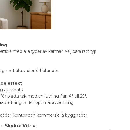
ing
ibla med alla typer av karmar. Välj bara rätt typ.
ig mot alla väderförhållanden
nde effekt
ng av smuts
för platta tak med en lutning från 4° till 25°.
 lutning: 5° för optimal avvattning.
städer, kontor och kommersiella byggnader.
- Skylux Vitria