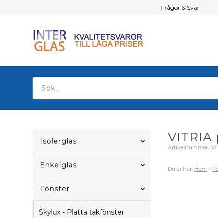
Frågor & Svar
VITRIA 
Isolerglas
Artikelnummer.:
VI
Enkelglas
Du är här:
Hem
»
Fö
Fönster
Skylux - Platta takfönster