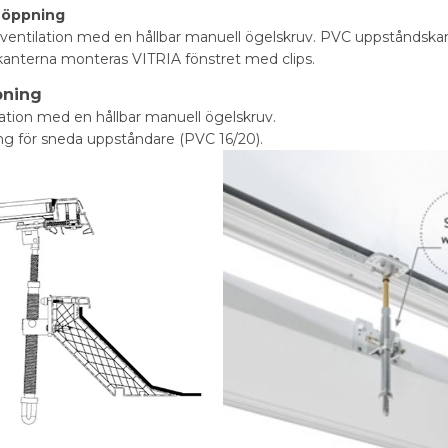
 öppning
entilation med en hållbar manuell ögelskruv. PVC uppståndskant
anterna monteras VITRIA fönstret med clips.
pning
tion med en hållbar manuell ögelskruv.
g för sneda uppståndare (PVC 16/20).