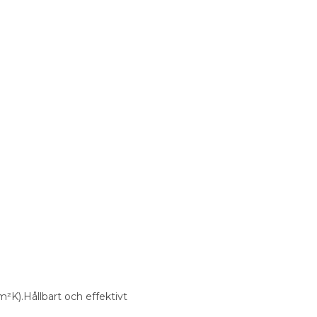
²K).Hållbart och effektivt