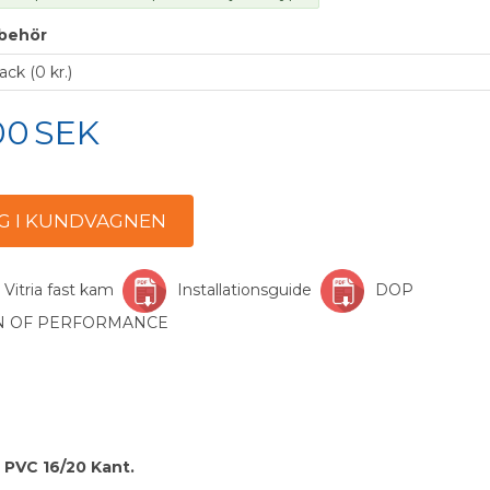
llbehör
00
SEK
 Vitria fast kam
Installationsguide
DOP
ON OF PERFORMANCE
- PVC 16/20 Kant.