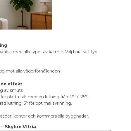
ing
ibla med alla typer av karmar. Välj bara rätt typ.
ig mot alla väderförhållanden
nde effekt
ng av smuts
för platta tak med en lutning från 4° till 25°.
lutning: 5° för optimal avrinning.
städer, kontor och kommersiella byggnader.
- Skylux Vitria