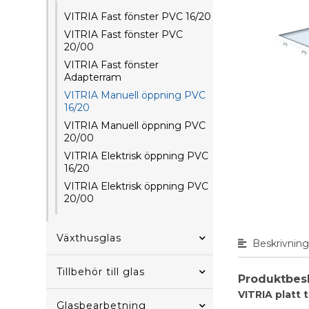
VITRIA Fast fönster PVC 16/20
VITRIA Fast fönster PVC
20/00
VITRIA Fast fönster
Adapterram
VITRIA Manuell öppning PVC
16/20
VITRIA Manuell öppning PVC
20/00
VITRIA Elektrisk öppning PVC
16/20
VITRIA Elektrisk öppning PVC
20/00
Växthusglas
Beskrivnin
Tillbehör till glas
Produktbes
VITRIA platt 
Glasbearbetning