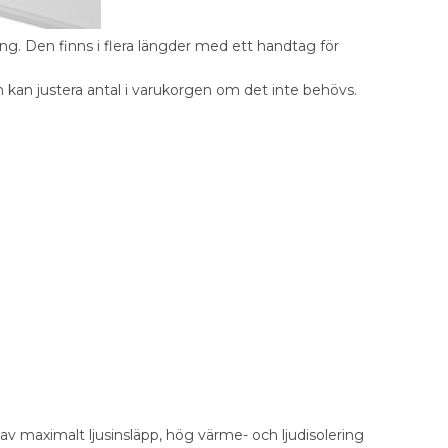
. Den finns i flera längder med ett handtag för
n kan justera antal i varukorgen om det inte behövs.
av maximalt ljusinsläpp, hög värme- och ljudisolering