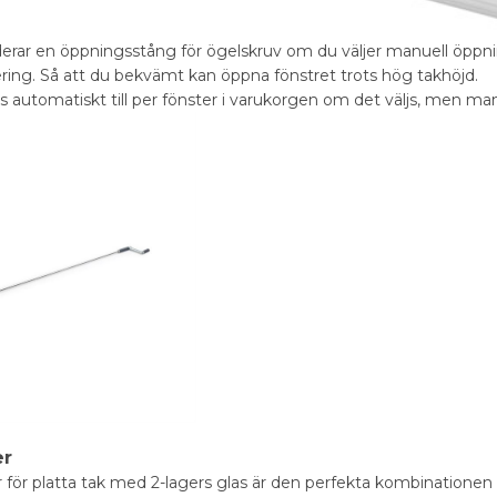
ar en öppningsstång för ögelskruv om du väljer manuell öppning
ing. Så att du bekvämt kan öppna fönstret trots hög takhöjd.
s automatiskt till per fönster i varukorgen om det väljs, men ma
er
r för platta tak med 2-lagers glas är den perfekta kombinationen 