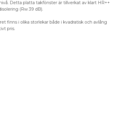
vå. Detta platta takfönster är tillverkat av klart HR++
disolering (Rw 39 dB).
 finns i olika storlekar både i kvadratisk och avlång
ivt pris.