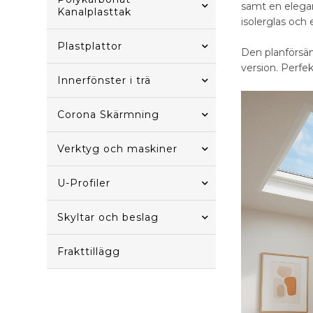
samt en elegant
Kanalplasttak
isolerglas och
Plastplattor
Den planförsän
version. Perfekt
Innerfönster i trä
Corona Skärmning
Verktyg och maskiner
U-Profiler
Skyltar och beslag
Frakttillägg