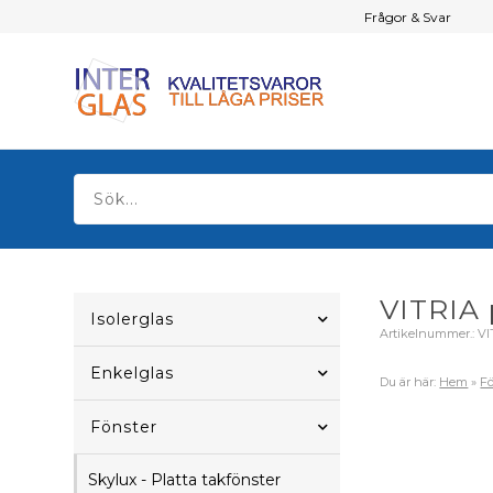
Frågor & Svar
VITRIA 
Isolerglas
Artikelnummer.:
VI
Enkelglas
Du är här:
Hem
»
Fö
Fönster
Skylux - Platta takfönster