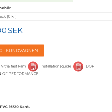
llbehör
00
SEK
 Vitria fast kam
Installationsguide
DOP
ON OF PERFORMANCE
 PVC 16/20 Kant.