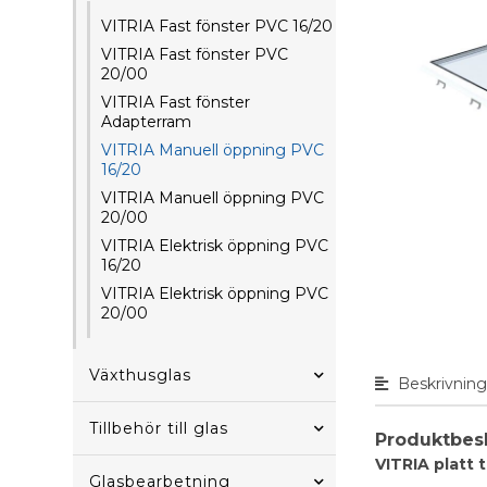
VITRIA Fast fönster PVC 16/20
VITRIA Fast fönster PVC
20/00
VITRIA Fast fönster
Adapterram
VITRIA Manuell öppning PVC
16/20
VITRIA Manuell öppning PVC
20/00
VITRIA Elektrisk öppning PVC
16/20
VITRIA Elektrisk öppning PVC
20/00
Växthusglas
Beskrivnin
Tillbehör till glas
Produktbes
VITRIA platt 
Glasbearbetning