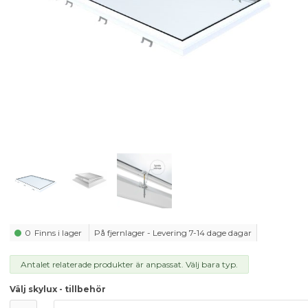
0
Finns i lager
På fjernlager - Levering 7-14 dage dagar
Antalet relaterade produkter är anpassat. Välj bara typ.
Välj skylux - tillbehör