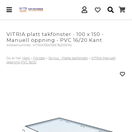
VITRIA platt takfönster - 100 x 150 -
Manuell öppning - PVC 16/20 Kant
Artikelnummer.:
VITRIA100X150C1620SPIN
Du är här:
Hem
»
Fönster
»
Skylux - Platta takfönster
»
VITRIA Manuell
öppning PVC 16/20