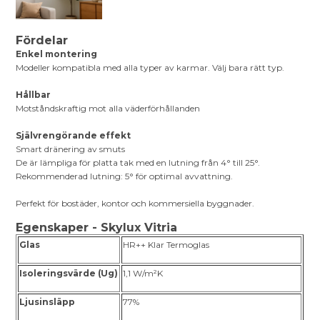
Fördelar
Enkel montering
Modeller kompatibla med alla typer av karmar. Välj bara rätt typ.
Hållbar
Motståndskraftig mot alla väderförhållanden
Självrengörande effekt
Smart dränering av smuts
De är lämpliga för platta tak med en lutning från 4° till 25°.
Rekommenderad lutning: 5° för optimal avvattning.
Perfekt för bostäder, kontor och kommersiella byggnader.
Egenskaper - Skylux Vitria
Glas
HR++ Klar Termoglas
Isoleringsvärde (Ug)
1,1 W/m²K
Ljusinsläpp
77%