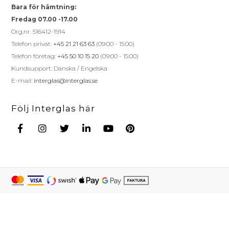
Bara för hämtning:
Fredag 07.00 -17.00
Org.nr. 516412-1914
Telefon privat:
+45 21 21 63 63
(09:00 - 15:00)
Telefon företag:
+45 50 10 15 20
(09:00 - 15:00)
Kundsupport: Danska / Engelska
E-mail:
interglas@interglas.se
Följ Interglas här