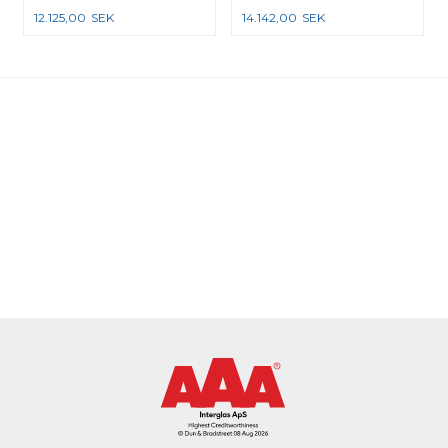
12.125,00
SEK
14.142,00
SEK