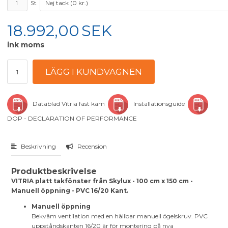
St
18.992,00
SEK
ink moms
Datablad Vitria fast kam
Installationsguide
DOP - DECLARATION OF PERFORMANCE
Beskrivning
Recension
Produktbeskrivelse
VITRIA platt takfönster från Skylux - 100 cm x 150 cm -
Manuell öppning - PVC 16/20 Kant.
Manuell öppning
Bekväm ventilation med en hållbar manuell ögelskruv. PVC
uppståndskanten 16/20 är för montering på nya