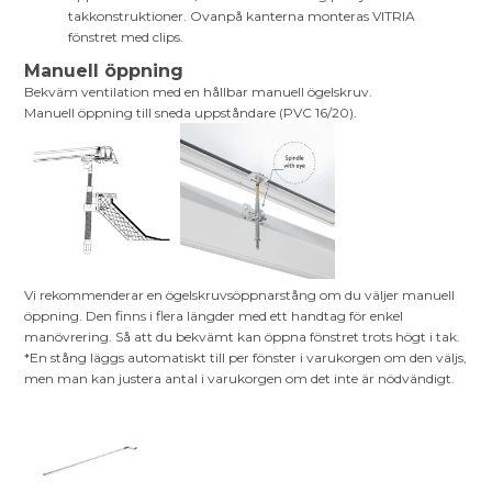
takkonstruktioner. Ovanpå kanterna monteras VITRIA
fönstret med clips.
Manuell öppning
Bekväm ventilation med en hållbar manuell ögelskruv.
Manuell öppning till sneda uppståndare (PVC 16/20).
Vi rekommenderar en ögelskruvsöppnarstång om du väljer manuell
öppning. Den finns i flera längder med ett handtag för enkel
manövrering. Så att du bekvämt kan öppna fönstret trots högt i tak.
*En stång läggs automatiskt till per fönster i varukorgen om den väljs,
men man kan justera antal i varukorgen om det inte är nödvändigt.