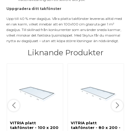
Uppgradera ditt takfönster
Upp till 40 % mer dagsljus. Våra platta takfönster levereras alltid med
en rak karm, vilket innebär att en 100x100 cm glasruta ger 1 m²
dagsljus. Till skillnad från konkurrenter som använder sneda karmar,
vilket minskar det faktiska ljusinsläppet. Med Skylux får du maximal
nytta av dagsljuset – utan att köpa större lösningar än nödvändigt.
Liknande Produkter
VITRIA platt
VITRIA platt
takfönster - 100 x 200
takfönster - 80 x 200 -