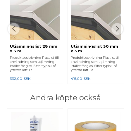
Utjämningslist 28 mm
Utjämningslist 30 mm
x 3 m
x 3 m
Produktbeskrivning Plastlist till
Produktbeskrivning Plastlist till
användning som utjämning
användning som utjämning
istället för glas. Sitter typisk på
istället för glas. Sitter typisk på
yttersta raft. Lä...
yttersta raft. Lä...
332,00
SEK
415,00
SEK
Andra köpte också