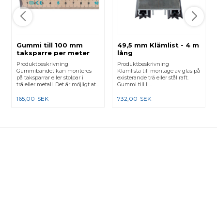
Gummi till 100 mm
49,5 mm Klämlist - 4 m
taksparre per meter
lång
Produktbeskrivning
Produktbeskrivning
Gummibandet kan monteres
Klämlista till montage av glas på
på taksparrar eller stolpar i
existerande trä eller stål raft.
trä eller metall. Det är möjligt at...
Gummi till li...
165,00
SEK
732,00
SEK