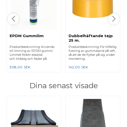
EPDM Gummilim
Dubbelhäftande tejp
25 m.
Produktbeskrivning Används
Produktbeskrivning För tillfällig
till limning av EPDM gummi.
fixering av gummiband på raft,
Limmet förblir elastisk
så att de ite flyttar på sig under
och klibbig och fäster på
montering...
EPDM...
308,00
SEK
142,00
SEK
Dina senast visade