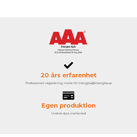
20 års erfarenhet
Professionell vägledning maila till interglas@interglas.se
Egen produktion
Undvik dyra mellanled