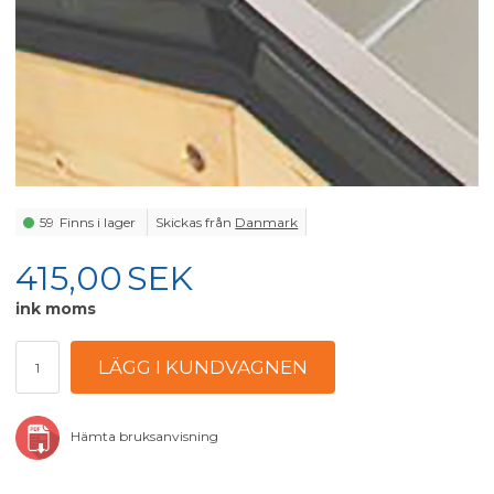
59
Finns i lager
Skickas från
Danmark
415,00
SEK
ink moms
Hämta bruksanvisning