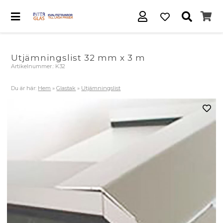
Utjämningslist 32 mm x 3 m
Artikelnummer.:
K32
Du är här:
Hem
»
Glastak
»
Utjämningslist