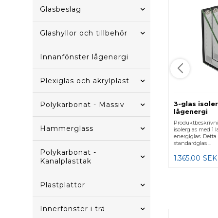
Glasbeslag
Glashyllor och tillbehör
Innanfönster lågenergi
Plexiglas och akrylplast
3-glas isoler
Polykarbonat - Massiv
lågenergi
Produktbeskrivni
Hammerglass
isolerglas med 1 
energiglas. Detta 
standardglas ...
Polykarbonat -
1.365,00
SEK
Kanalplasttak
Plastplattor
Innerfönster i trä