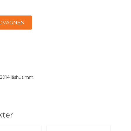
a 2014 låshus mm.
kter