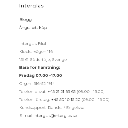
Interglas
Blogg
Ångra ditt köp
Interglas Filial
Klockarvägen 116
151 61 Södertälje, Sverige
Bara för hämtning:
Fredag 07.00 -17.00
Org.nr. 516412-1914
Telefon privat:
+45 21 21 63 63
(09:00 - 15:00)
Telefon företag:
+45 50 10 15 20
(09:00 - 15:00)
Kundsupport: Danska / Engelska
E-mail:
interglas@interglas.se