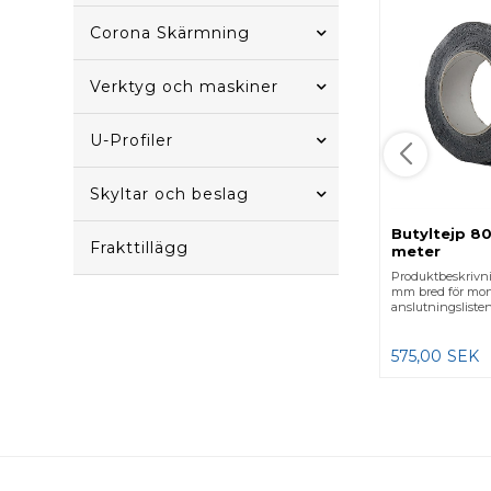
Corona Skärmning
Verktyg och maskiner
U-Profiler
Skyltar och beslag
Butyltejp 80
Frakttillägg
meter
Produktbeskrivni
mm bred för mon
anslutningslisten
575,00
SEK