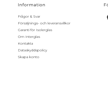
Information
F
Frågor & Svar
Försäljnings- och leveransvillkor
Garanti för Isolerglas
Om Interglas
Kontakta
Dataskyddspolicy
Skapa konto