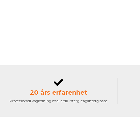
20 års erfarenhet
Professionell vägledning maila till interglas@interglas.se