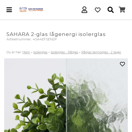
SAHARA 2-glas lågenergi isolerglas
Artikelnummer.:
4SA4EFSEN2P
Du är här:
Hem
»
Isolerglas
»
Isolerglas - Råglas
»
Råglas termoglas - 2 lager