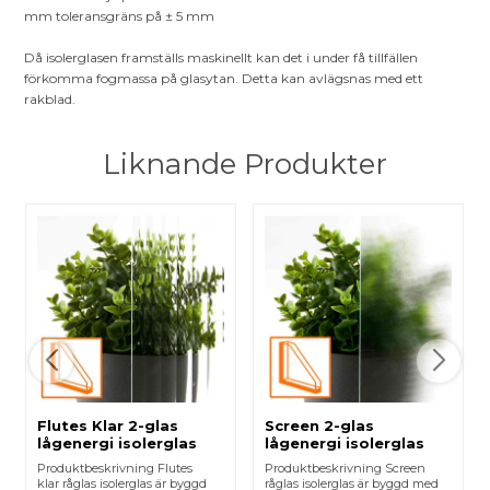
mm toleransgräns på ± 5 mm
Då isolerglasen framställs maskinellt kan det i under få tillfällen
förkomma fogmassa på glasytan. Detta kan avlägsnas med ett
rakblad.
Liknande Produkter
Flutes Klar 2-glas
Screen 2-glas
lågenergi isolerglas
lågenergi isolerglas
Produktbeskrivning Flutes
Produktbeskrivning Screen
klar råglas isolerglas är byggd
råglas isolerglas är byggd med