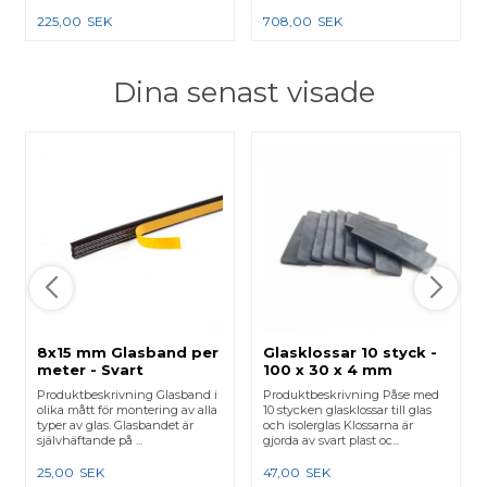
karmar e...
225,00
SEK
708,00
SEK
Dina senast visade
8x15 mm Glasband per
Glasklossar 10 styck -
meter - Svart
100 x 30 x 4 mm
Produktbeskrivning Glasband i
Produktbeskrivning Påse med
olika mått för montering av alla
10 stycken glasklossar till glas
typer av glas. Glasbandet är
och isolerglas Klossarna är
självhäftande på ...
gjorda av svart plast oc...
25,00
SEK
47,00
SEK