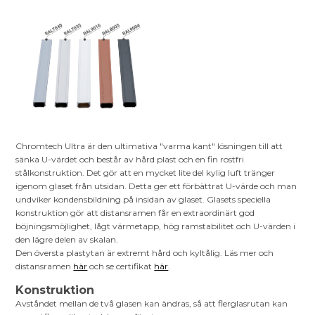
Chromtech Ultra är den ultimativa "varma kant" lösningen till att
sänka U-värdet och består av hård plast och en fin rostfri
stålkonstruktion. Det gör att en mycket lite del kylig luft tränger
igenom glaset från utsidan. Detta ger ett förbättrat U-värde och man
undviker kondensbildning på insidan av glaset. Glasets speciella
konstruktion gör att distansramen får en extraordinärt god
böjningsmöjlighet, lågt värmetapp, hög ramstabilitet och U-värden i
den lägre delen av skalan.
Den översta plastytan är extremt hård och kyltålig. Läs mer och
distansramen
här
och se certifikat
här
.
Konstruktion
Avståndet mellan de två glasen kan ändras, så att flerglasrutan kan