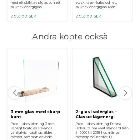
med ett skikt av råglas och ett
ett skikt av råglas och ett
skikt av energiglas...
skikt av energiglas. Mön...
2.053,00
SEK
2.053,00
SEK
Andra köpte också
3 mm glas med skarp
2-glas Isolerglas -
kant
Classic lågenergi
Produktbeskrivning 3 mm
Produktbeskrivning Denna
vanligt floatglas används
isolerruta har varit standard från
vanligtvis i växthus, äldre
år 2000 till 2018 hos många
fönster, sammanlänkade
fönsterproducenter. D...