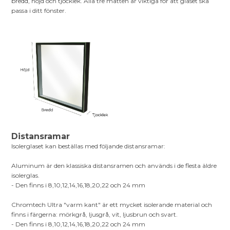
bredd, höjd och tjocklek. Alla tre måtten är viktiga för att glaset ska
passa i ditt fönster.
Distansramar
Isolerglaset kan beställas med följande distansramar:
Aluminum är den klassiska distansramen och används i de flesta äldre
isolerglas.
- Den finns i 8,10,12,14,16,18,20,22 och 24 mm
Chromtech Ultra "varm kant" är ett mycket isolerande material och
finns i färgerna: mörkgrå, ljusgrå, vit, ljusbrun och svart.
- Den finns i 8,10,12,14,16,18,20,22 och 24 mm