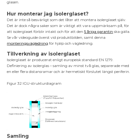
glasen.
Hur monterar jag isolerglaset?
Det är inte så besvärligt som det låter att montera isolerglaset själv.
Det är dock några saker som är viktigt att vara uppmärksam på, för
att isolerglaset förblir intakt och för att den
5 åriga garantin
ska gälla.
Se vår videoguide överst vid produktbilden, samt denna
monteringsvägledning
för hjälp och vägledning.
Tillverkning av isolerglaset
Isolerglaset är producerat enligt europeisk standard EN 1279.
Definiering av isolerglas – samling av minst två glas, separerade med
en eller flera distansramar och är hermetiskt förslutet längst periferin.
Figur 32 IGU-strukturdiagram
Samling