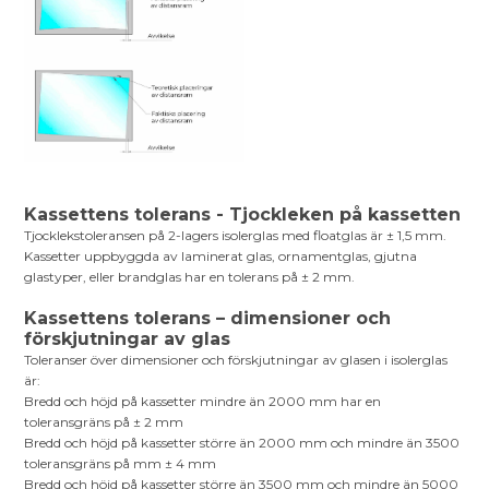
Kassettens tolerans - Tjockleken på kassetten
Tjocklekstoleransen på 2-lagers isolerglas med floatglas är ± 1,5 mm.
Kassetter uppbyggda av laminerat glas, ornamentglas, gjutna
glastyper, eller brandglas har en tolerans på ± 2 mm.
Kassettens tolerans – dimensioner och
förskjutningar av glas
Toleranser över dimensioner och förskjutningar av glasen i isolerglas
är:
Bredd och höjd på kassetter mindre än 2000 mm har en
toleransgräns på ± 2 mm
Bredd och höjd på kassetter större än 2000 mm och mindre än 3500
toleransgräns på mm ± 4 mm
Bredd och höjd på kassetter större än 3500 mm och mindre än 5000