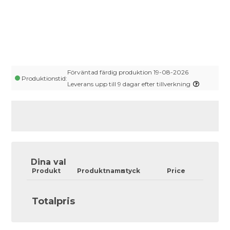
Förväntad färdig produktion 19-08-2026
Produktionstid:
Leverans upp till 9 dagar efter tillverkning
Dina val
Produkt
Produktnamn
styck
Price
Totalpris