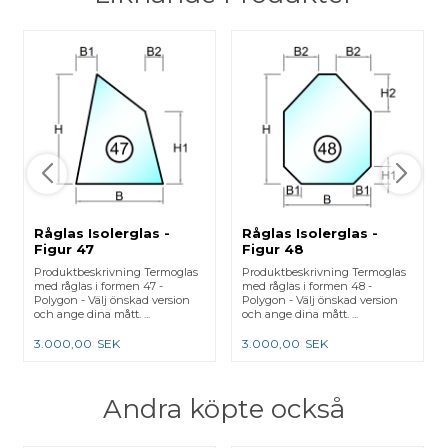
Råglas Isolerglas -
Råglas Isolerglas -
Figur 47
Figur 48
Produktbeskrivning Termoglas
Produktbeskrivning Termoglas
med råglas i formen 47 -
med råglas i formen 48 -
Polygon - Välj önskad version
Polygon - Välj önskad version
och ange dina mått. ...
och ange dina mått. ...
3.000,00
SEK
3.000,00
SEK
Andra köpte också