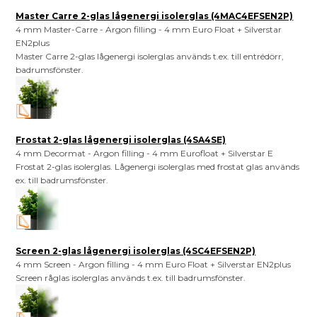
Master Carre 2-glas lågenergi isolerglas (4MAC4EFSEN2P)
4 mm Master-Carre - Argon filling - 4 mm Euro Float + Silverstar
EN2plus
Master Carre 2-glas lågenergi isolerglas används t.ex. till entrédörr,
badrumsfönster.
Frostat 2-glas lågenergi isolerglas (4SA4SE)
4 mm Decormat - Argon filling - 4 mm Eurofloat + Silverstar E
Frostat 2-glas isolerglas. Lågenergi isolerglas med frostat glas används
ex. till badrumsfönster.
Screen 2-glas lågenergi isolerglas (4SC4EFSEN2P)
4 mm Screen - Argon filling - 4 mm Euro Float + Silverstar EN2plus
Screen råglas isolerglas används t.ex. till badrumsfönster.