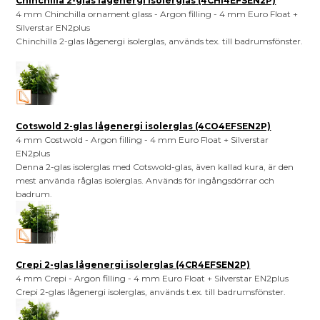
Chinchilla 2-glas lågenergi isolerglas (4CHI4EFSEN2P)
4 mm Chinchilla ornament glass - Argon filling - 4 mm Euro Float +
Silverstar EN2plus
Chinchilla 2-glas lågenergi isolerglas, används tex. till badrumsfönster.
Cotswold 2-glas lågenergi isolerglas (4CO4EFSEN2P)
4 mm Costwold - Argon filling - 4 mm Euro Float + Silverstar
EN2plus
Denna 2-glas isolerglas med Cotswold-glas, även kallad kura, är den
mest använda råglas isolerglas. Används för ingångsdörrar och
badrum.
Crepi 2-glas lågenergi isolerglas (4CR4EFSEN2P)
4 mm Crepi - Argon filling - 4 mm Euro Float + Silverstar EN2plus
Crepi 2-glas lågenergi isolerglas, används t.ex. till badrumsfönster.