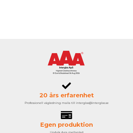
20 års erfarenhet
Professionell vägledning maila till interglas@interglas.se
Egen produktion
Undvik dyra mellanled