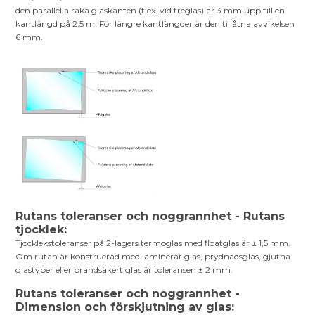
den parallella raka glaskanten (t.ex. vid treglas) är 3 mm upp till en
kantlängd på 2,5 m. För längre kantlängder är den tillåtna avvikelsen
6 mm.
Rutans toleranser och noggrannhet - Rutans
tjocklek:
Tjocklekstoleranser på 2-lagers termoglas med floatglas är ± 1,5 mm.
Om rutan är konstruerad med laminerat glas, prydnadsglas, gjutna
glastyper eller brandsäkert glas är toleransen ± 2 mm.
Rutans toleranser och noggrannhet -
Dimension och förskjutning av glas: