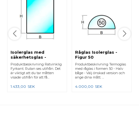
Isolerglas med
Råglas Isolerglas -
säkerhetsglas -
Figur 50
Rätvinklig Fyrkant
Produktbeskrivning Rätvinklig
Produktbeskrivning Termoglas
Fyrkant. Rutan ses utifrån. Det
med råglas i formen 50 - Halv
är viktigt att du tar måtten
båge - Välj önskad version och
visade utifrån för att få...
ange dina mått. ...
1.433,00
SEK
4.000,00
SEK