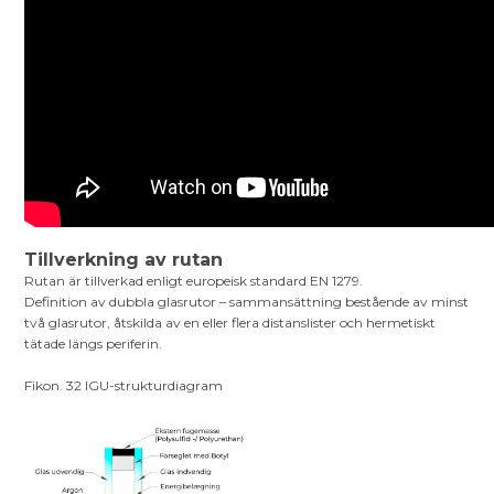
Tillverkning av rutan
Rutan är tillverkad enligt europeisk standard EN 1279.
Definition av dubbla glasrutor – sammansättning bestående av minst
två glasrutor, åtskilda av en eller flera distanslister och hermetiskt
tätade längs periferin.
Fikon. 32 IGU-strukturdiagram