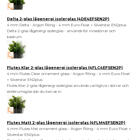
Delta 2-glas lågenergi isolerglas (4DE4EFSEN2P)
4 mm Delta - Argon filling - 4 mm Euro Float + Silverstar EN2plus
Delta 2-glas lågenergi isolerglas - används för innedörrar och
badrum.
Flutes Klar 2-glas lågenergi isolerglas (4FLC4EFSEN2P)
4 mm Flutes Clear ornament glass - Argon filling - 4 mm Euro Float
+ Silverstar EN2plus
Flutes Klar 2-glas lågenergi isolerglas används vanligtvis i dörrar och
skillerumsglas där du kan se in.
Flutes Matt 2-glas lågenergi isolerglas (4FLM4EFSEN2P)
4 mm Flutes Mat ornament glass - Argon filling - 4 mm Euro Float +
Silverstar EN2plus