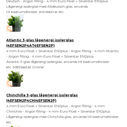
Deutsch - Argon filling - 4 mm Euro Float + Silverstar EN2plus
Lågenergi isolerglas med Altdeutsch glas, används
till badrumsfönster, entrédörrar etc.
Atlantic 3-glas lågenergi isolerglas
(4EFSEN2P4AT4EFSEN2P)
4 mm Euro Float + Silverstar EN2plus - Argon filling - 4 mm Atlantic
- Argon filling - 4 mm Euro Float + Silverstar EN2plus
Atlantic 3-glas lågenergi isolerglas, används till badrumsfönster
etc. Måttbeställ Online!
Chinchilla 3-glas lågenergi isolerglas
(4EFSEN2P4CHI4EFSEN2P)
4 mm Euro Float + Silverstar EN2plus - Argon filling - 4 mm
Chinchila - Argon filling - 4 mm Euro Float + Silverstar EN2plus
Lågenergi isolerglas med Chinchilla glas, används till badrumsfönster
etc.