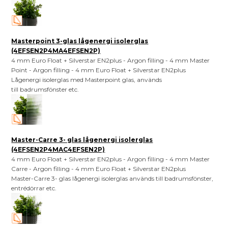
Masterpoint 3-glas lågenergi isolerglas
(4EFSEN2P4MA4EFSEN2P)
4 mm Euro Float + Silverstar EN2plus - Argon filling - 4 mm Master
Point - Argon filling - 4 mm Euro Float + Silverstar EN2plus
Lågenergi isolerglas med Masterpoint glas, används
till badrumsfönster etc.
Master-Carre 3- glas lågenergi isolerglas
(4EFSEN2P4MAC4EFSEN2P)
4 mm Euro Float + Silverstar EN2plus - Argon filling - 4 mm Master
Carre - Argon filling - 4 mm Euro Float + Silverstar EN2plus
Master-Carre 3- glas lågenergi isolerglas används till badrumsfönster,
entrédörrar etc.