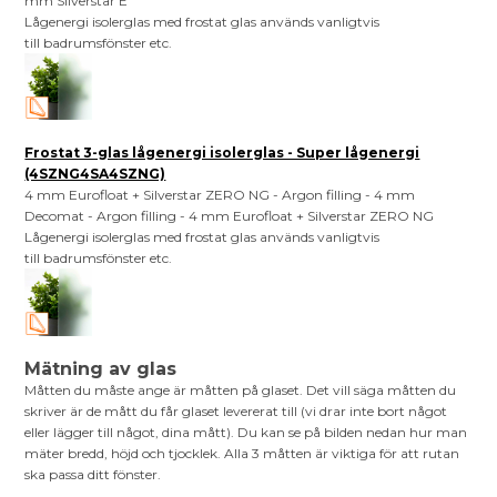
mm Silverstar E
Lågenergi isolerglas med frostat glas används vanligtvis
till badrumsfönster etc.
Frostat 3-glas lågenergi isolerglas - Super lågenergi
(4SZNG4SA4SZNG)
4 mm Eurofloat + Silverstar ZERO NG - Argon filling - 4 mm
Decomat - Argon filling - 4 mm Eurofloat + Silverstar ZERO NG
Lågenergi isolerglas med frostat glas används vanligtvis
till badrumsfönster etc.
Mätning av glas
Måtten du måste ange är måtten på glaset. Det vill säga måtten du
skriver är de mått du får glaset levererat till (vi drar inte bort något
eller lägger till något, dina mått). Du kan se på bilden nedan hur man
mäter bredd, höjd och tjocklek. Alla 3 måtten är viktiga för att rutan
ska passa ditt fönster.