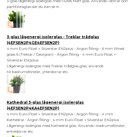
3-glas lågenergi isolerglas med Flutes Matt glas. Används i dörrar och
partitionsglas där du kan se in.
3-glas lågenergi isolerglas - Treklar trådglas
(4EFSEN2P4GE4EFSEN2P)
4 mm Euro Float + Silverstar EN2plus - Argon filling - 6 mm Wired
glass 6 (Treklar / Georgian) - Argon filling - 4 mm Euro Float +
Silverstar EN2plus
Lågenergi isolerglas med Treklar trådglas glas, används
till badrumsfönster, ytterdörrar etc.
Kathedral 3-glas lågenergi isolerglas
(4EFSEN2P4KA4EFSEN2P)
4 mm Euro Float + Silverstar EN2plus - Argon filling - 4 mm
Kathedral - Argon filling - 4 mm Euro Float + Silverstar EN2plus
Lågenergi isolerglas med Kathedral glas. Används i badrumsfönster,
entrédörrar etc.