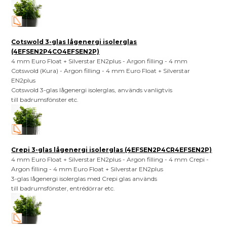
Cotswold 3-glas lågenergi isolerglas
(4EFSEN2P4CO4EFSEN2P)
4 mm Euro Float + Silverstar EN2plus - Argon filling - 4 mm
Cotswold (Kura) - Argon filling - 4 mm Euro Float + Silverstar
EN2plus
Cotswold 3-glas lågenergi isolerglas, används vanligtvis
till badrumsfönster etc.
Crepi 3-glas lågenergi isolerglas (4EFSEN2P4CR4EFSEN2P)
4 mm Euro Float + Silverstar EN2plus - Argon filling - 4 mm Crepi -
Argon filling - 4 mm Euro Float + Silverstar EN2plus
3-glas lågenergi isolerglas med Crepi glas används
till badrumsfönster, entrédörrar etc.