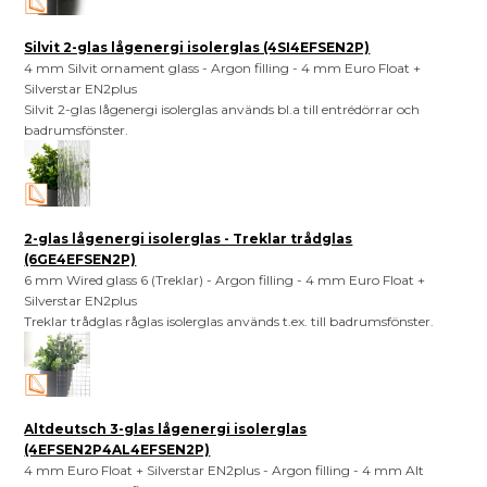
Silvit 2-glas lågenergi isolerglas (4SI4EFSEN2P)
4 mm Silvit ornament glass - Argon filling - 4 mm Euro Float +
Silverstar EN2plus
Silvit 2-glas lågenergi isolerglas används bl.a till entrédörrar och
badrumsfönster.
2-glas lågenergi isolerglas - Treklar trådglas
(6GE4EFSEN2P)
6 mm Wired glass 6 (Treklar) - Argon filling - 4 mm Euro Float +
Silverstar EN2plus
Treklar trådglas råglas isolerglas används t.ex. till badrumsfönster.
Altdeutsch 3-glas lågenergi isolerglas
(4EFSEN2P4AL4EFSEN2P)
4 mm Euro Float + Silverstar EN2plus - Argon filling - 4 mm Alt