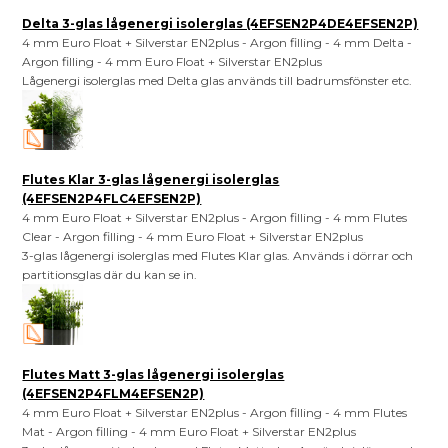
Delta 3-glas lågenergi isolerglas (4EFSEN2P4DE4EFSEN2P)
4 mm Euro Float + Silverstar EN2plus - Argon filling - 4 mm Delta -
Argon filling - 4 mm Euro Float + Silverstar EN2plus
Lågenergi isolerglas med Delta glas används till badrumsfönster etc.
Flutes Klar 3-glas lågenergi isolerglas
(4EFSEN2P4FLC4EFSEN2P)
4 mm Euro Float + Silverstar EN2plus - Argon filling - 4 mm Flutes
Clear - Argon filling - 4 mm Euro Float + Silverstar EN2plus
3-glas lågenergi isolerglas med Flutes Klar glas. Används i dörrar och
partitionsglas där du kan se in.
Flutes Matt 3-glas lågenergi isolerglas
(4EFSEN2P4FLM4EFSEN2P)
4 mm Euro Float + Silverstar EN2plus - Argon filling - 4 mm Flutes
Mat - Argon filling - 4 mm Euro Float + Silverstar EN2plus