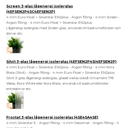
Screen 3-glas lågenergi isolerglas
(4EFSEN2P4SC4EFSEN2P)
4 mm Euro Float + Silverstar EN2plus - Argon filling - 4 mm Screen -
Argon filling - 4 mm Euro Float + Silverstar EN2plus
Lågenergi isolerglas med Screen glas, används till badrumsfönster och
dörrar etc.
Silvit 3-glas lågenergi isolerglas (4EFSEN2P4SI4EFSEN2P)
4 mm Euro Float + Silverstar EN2plus - Argon filling - 4 mm Kora
Biala (Silvit) - Argon filling - 4 mm Euro Float + Silverstar EN2plus
Silvit 3-glas lågenergi isolerglas, glaset kallas också Ornament 178
Weiss, Kora White eller Kora Biala, används till badrumsfönster,
entrédörrar etc.
Frostat 3-glas lågenergi isolerglas (4SE4SA4SE)
4 mm Silverstar E - Argon filling - 4 mm Decomat - Argon filling - 4