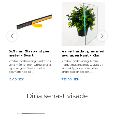
3x9 mm Glasband per
4 mm härdat glas med
meter - Svart
avdragen kant - Klar
Produktbeskrivning Glasband i
Produktbeskrivning 4 mm
olika mått för montering av alla
härdat glas används typiskt till
typer av glas. Glasbandet är
vitrinskåp, innerdörrar eller
självhäftande på ...
andra ställen där det ...
13,00
SEK
753,00
SEK
Dina senast visade