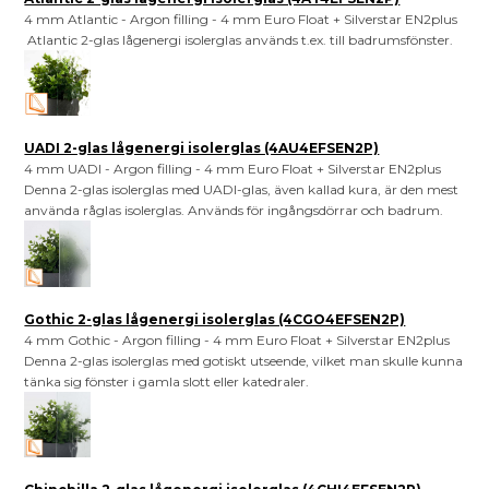
4 mm Atlantic - Argon filling - 4 mm Euro Float + Silverstar EN2plus
Atlantic 2-glas lågenergi isolerglas används t.ex. till badrumsfönster.
UADI 2-glas lågenergi isolerglas (4AU4EFSEN2P)
4 mm UADI - Argon filling - 4 mm Euro Float + Silverstar EN2plus
Denna 2-glas isolerglas med UADI-glas, även kallad kura, är den mest
använda råglas isolerglas. Används för ingångsdörrar och badrum.
Gothic 2-glas lågenergi isolerglas (4CGO4EFSEN2P)
4 mm Gothic - Argon filling - 4 mm Euro Float + Silverstar EN2plus
Denna 2-glas isolerglas med gotiskt utseende, vilket man skulle kunna
tänka sig fönster i gamla slott eller katedraler.