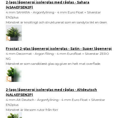
2-lags lågenergi isolerglas med råglas - Sahara
(4SA4EFSEN2P)
4 mm SAHARA - Argonfyllning - 4 mm Euro Float + Silverstar
EN2plus
Mönstret är knottrigt och strukturerat som en sandyta likt en öken.
Frostat 2-glas lågenergi isolerglas - Satin - Super lågenergi
4 mm Decormat - Argon filling - 4 mm Eurofloat + Silverstar ZERO
NG
Mønstret er som sandblæst glas og giver en helt mat overflade.
2-lags lågenergi isolerglas med råglas - Altdeutsch
(4AL4EFSEN2P)
4 mm Alt Deutsch - Argonfyllning - 4 mm Euro Float + Silverstar
EN2plus
Mönstret är lite som rutor från förr