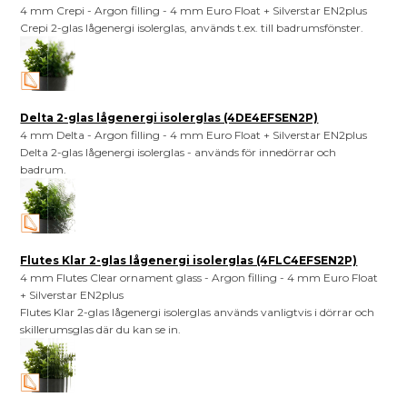
4 mm Crepi - Argon filling - 4 mm Euro Float + Silverstar EN2plus
Crepi 2-glas lågenergi isolerglas, används t.ex. till badrumsfönster.
Delta 2-glas lågenergi isolerglas (4DE4EFSEN2P)
4 mm Delta - Argon filling - 4 mm Euro Float + Silverstar EN2plus
Delta 2-glas lågenergi isolerglas - används för innedörrar och
badrum.
Flutes Klar 2-glas lågenergi isolerglas (4FLC4EFSEN2P)
4 mm Flutes Clear ornament glass - Argon filling - 4 mm Euro Float
+ Silverstar EN2plus
Flutes Klar 2-glas lågenergi isolerglas används vanligtvis i dörrar och
skillerumsglas där du kan se in.