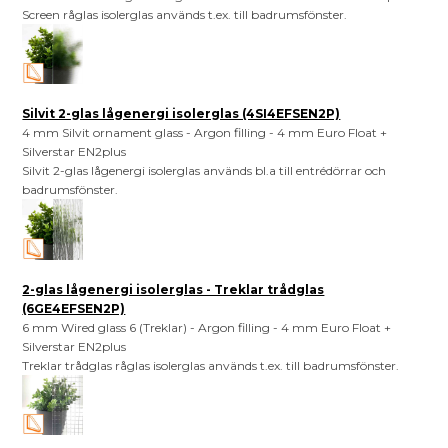
Screen råglas isolerglas används t.ex. till badrumsfönster.
Silvit 2-glas lågenergi isolerglas (4SI4EFSEN2P)
4 mm Silvit ornament glass - Argon filling - 4 mm Euro Float +
Silverstar EN2plus
Silvit 2-glas lågenergi isolerglas används bl.a till entrédörrar och
badrumsfönster.
2-glas lågenergi isolerglas - Treklar trådglas
(6GE4EFSEN2P)
6 mm Wired glass 6 (Treklar) - Argon filling - 4 mm Euro Float +
Silverstar EN2plus
Treklar trådglas råglas isolerglas används t.ex. till badrumsfönster.