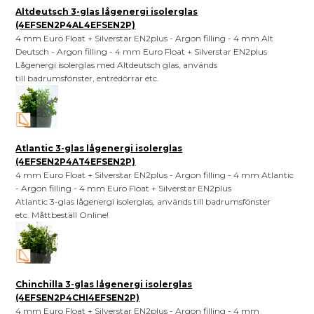
Altdeutsch 3-glas lågenergi isolerglas
(4EFSEN2P4AL4EFSEN2P)
4 mm Euro Float + Silverstar EN2plus - Argon filling - 4 mm Alt
Deutsch - Argon filling - 4 mm Euro Float + Silverstar EN2plus
Lågenergi isolerglas med Altdeutsch glas, används
till badrumsfönster, entrédörrar etc.
Atlantic 3-glas lågenergi isolerglas
(4EFSEN2P4AT4EFSEN2P)
4 mm Euro Float + Silverstar EN2plus - Argon filling - 4 mm Atlantic
- Argon filling - 4 mm Euro Float + Silverstar EN2plus
Atlantic 3-glas lågenergi isolerglas, används till badrumsfönster
etc. Måttbeställ Online!
Chinchilla 3-glas lågenergi isolerglas
(4EFSEN2P4CHI4EFSEN2P)
4 mm Euro Float + Silverstar EN2plus - Argon filling - 4 mm