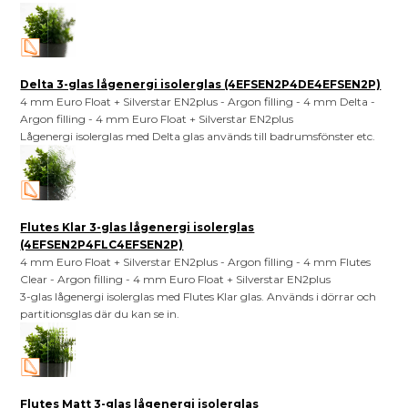
Delta 3-glas lågenergi isolerglas (4EFSEN2P4DE4EFSEN2P)
4 mm Euro Float + Silverstar EN2plus - Argon filling - 4 mm Delta -
Argon filling - 4 mm Euro Float + Silverstar EN2plus
Lågenergi isolerglas med Delta glas används till badrumsfönster etc.
Flutes Klar 3-glas lågenergi isolerglas
(4EFSEN2P4FLC4EFSEN2P)
4 mm Euro Float + Silverstar EN2plus - Argon filling - 4 mm Flutes
Clear - Argon filling - 4 mm Euro Float + Silverstar EN2plus
3-glas lågenergi isolerglas med Flutes Klar glas. Används i dörrar och
partitionsglas där du kan se in.
Flutes Matt 3-glas lågenergi isolerglas