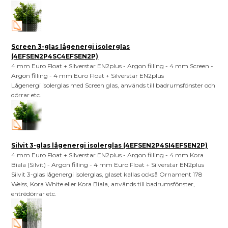
Screen 3-glas lågenergi isolerglas
(4EFSEN2P4SC4EFSEN2P)
4 mm Euro Float + Silverstar EN2plus - Argon filling - 4 mm Screen -
Argon filling - 4 mm Euro Float + Silverstar EN2plus
Lågenergi isolerglas med Screen glas, används till badrumsfönster och
dörrar etc.
Silvit 3-glas lågenergi isolerglas (4EFSEN2P4SI4EFSEN2P)
4 mm Euro Float + Silverstar EN2plus - Argon filling - 4 mm Kora
Biala (Silvit) - Argon filling - 4 mm Euro Float + Silverstar EN2plus
Silvit 3-glas lågenergi isolerglas, glaset kallas också Ornament 178
Weiss, Kora White eller Kora Biala, används till badrumsfönster,
entrédörrar etc.