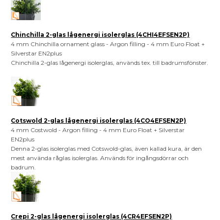
Chinchilla 2-glas lågenergi isolerglas (4CHI4EFSEN2P)
4 mm Chinchilla ornament glass - Argon filling - 4 mm Euro Float +
Silverstar EN2plus
Chinchilla 2-glas lågenergi isolerglas, används tex. till badrumsfönster.
Cotswold 2-glas lågenergi isolerglas (4CO4EFSEN2P)
4 mm Costwold - Argon filling - 4 mm Euro Float + Silverstar
EN2plus
Denna 2-glas isolerglas med Cotswold-glas, även kallad kura, är den
mest använda råglas isolerglas. Används för ingångsdörrar och
badrum.
Crepi 2-glas lågenergi isolerglas (4CR4EFSEN2P)