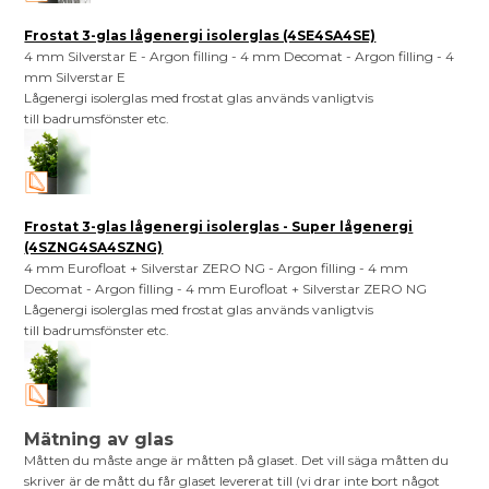
Frostat 3-glas lågenergi isolerglas (4SE4SA4SE)
4 mm Silverstar E - Argon filling - 4 mm Decomat - Argon filling - 4
mm Silverstar E
Lågenergi isolerglas med frostat glas används vanligtvis
till badrumsfönster etc.
Frostat 3-glas lågenergi isolerglas - Super lågenergi
(4SZNG4SA4SZNG)
4 mm Eurofloat + Silverstar ZERO NG - Argon filling - 4 mm
Decomat - Argon filling - 4 mm Eurofloat + Silverstar ZERO NG
Lågenergi isolerglas med frostat glas används vanligtvis
till badrumsfönster etc.
Mätning av glas
Måtten du måste ange är måtten på glaset. Det vill säga måtten du
skriver är de mått du får glaset levererat till (vi drar inte bort något