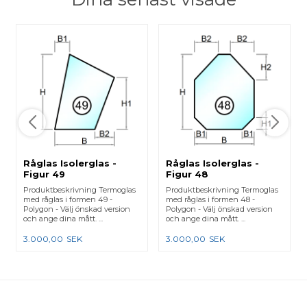
Råglas Isolerglas -
Råglas Isolerglas -
Figur 49
Figur 48
Produktbeskrivning Termoglas
Produktbeskrivning Termoglas
med råglas i formen 49 -
med råglas i formen 48 -
Polygon - Välj önskad version
Polygon - Välj önskad version
och ange dina mått. ...
och ange dina mått. ...
3.000,00
SEK
3.000,00
SEK