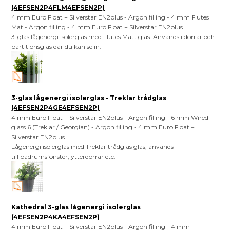
(4EFSEN2P4FLM4EFSEN2P)
4 mm Euro Float + Silverstar EN2plus - Argon filling - 4 mm Flutes
Mat - Argon filling - 4 mm Euro Float + Silverstar EN2plus
3-glas lågenergi isolerglas med Flutes Matt glas. Används i dörrar och
partitionsglas där du kan se in.
3-glas lågenergi isolerglas - Treklar trådglas
(4EFSEN2P4GE4EFSEN2P)
4 mm Euro Float + Silverstar EN2plus - Argon filling - 6 mm Wired
glass 6 (Treklar / Georgian) - Argon filling - 4 mm Euro Float +
Silverstar EN2plus
Lågenergi isolerglas med Treklar trådglas glas, används
till badrumsfönster, ytterdörrar etc.
Kathedral 3-glas lågenergi isolerglas
(4EFSEN2P4KA4EFSEN2P)
4 mm Euro Float + Silverstar EN2plus - Argon filling - 4 mm