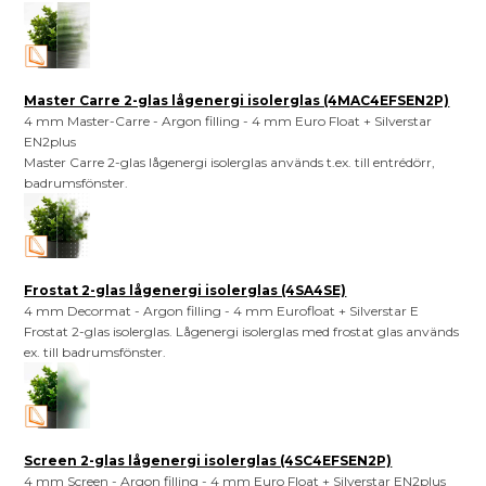
Master Carre 2-glas lågenergi isolerglas (4MAC4EFSEN2P)
4 mm Master-Carre - Argon filling - 4 mm Euro Float + Silverstar
EN2plus
Master Carre 2-glas lågenergi isolerglas används t.ex. till entrédörr,
badrumsfönster.
Frostat 2-glas lågenergi isolerglas (4SA4SE)
4 mm Decormat - Argon filling - 4 mm Eurofloat + Silverstar E
Frostat 2-glas isolerglas. Lågenergi isolerglas med frostat glas används
ex. till badrumsfönster.
Screen 2-glas lågenergi isolerglas (4SC4EFSEN2P)
4 mm Screen - Argon filling - 4 mm Euro Float + Silverstar EN2plus