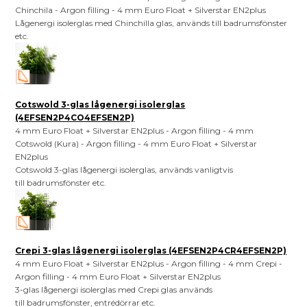
Chinchila - Argon filling - 4 mm Euro Float + Silverstar EN2plus
Lågenergi isolerglas med Chinchilla glas, används till badrumsfönster
etc.
Cotswold 3-glas lågenergi isolerglas
(4EFSEN2P4CO4EFSEN2P)
4 mm Euro Float + Silverstar EN2plus - Argon filling - 4 mm
Cotswold (Kura) - Argon filling - 4 mm Euro Float + Silverstar
EN2plus
Cotswold 3-glas lågenergi isolerglas, används vanligtvis
till badrumsfönster etc.
Crepi 3-glas lågenergi isolerglas (4EFSEN2P4CR4EFSEN2P)
4 mm Euro Float + Silverstar EN2plus - Argon filling - 4 mm Crepi -
Argon filling - 4 mm Euro Float + Silverstar EN2plus
3-glas lågenergi isolerglas med Crepi glas används
till badrumsfönster, entrédörrar etc.