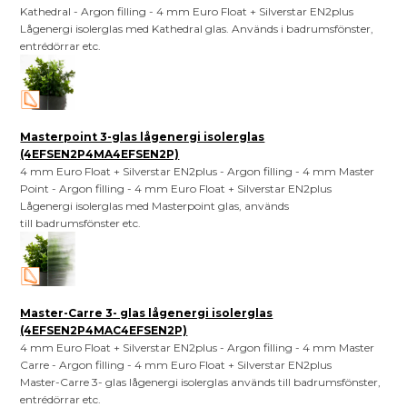
Kathedral - Argon filling - 4 mm Euro Float + Silverstar EN2plus
Lågenergi isolerglas med Kathedral glas. Används i badrumsfönster,
entrédörrar etc.
Masterpoint 3-glas lågenergi isolerglas
(4EFSEN2P4MA4EFSEN2P)
4 mm Euro Float + Silverstar EN2plus - Argon filling - 4 mm Master
Point - Argon filling - 4 mm Euro Float + Silverstar EN2plus
Lågenergi isolerglas med Masterpoint glas, används
till badrumsfönster etc.
Master-Carre 3- glas lågenergi isolerglas
(4EFSEN2P4MAC4EFSEN2P)
4 mm Euro Float + Silverstar EN2plus - Argon filling - 4 mm Master
Carre - Argon filling - 4 mm Euro Float + Silverstar EN2plus
Master-Carre 3- glas lågenergi isolerglas används till badrumsfönster,
entrédörrar etc.