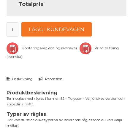
Totalpris
LÄGG I KUNDEVAGEN
Monteringsvägledning (svenska)
Principritning
(svenska)
Beskrivning
Recension
Produktbeskrivning
Termoglas med råglas i formen 52 - Polygon - Välj önskad version och
ange dina mått.
Typer av råglas
Här kan du se de olika typerna av isolerande råglas som du kan välja
mellan.