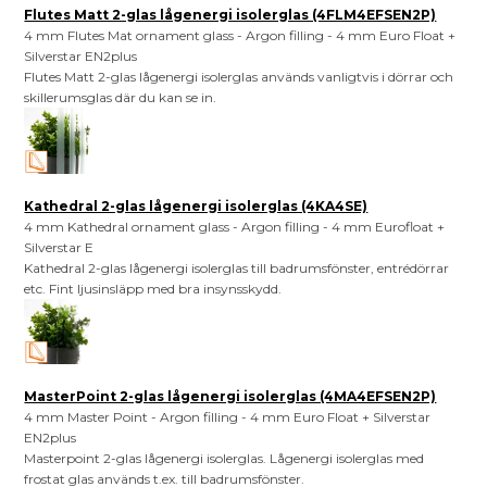
Flutes Matt 2-glas lågenergi isolerglas (4FLM4EFSEN2P)
4 mm Flutes Mat ornament glass - Argon filling - 4 mm Euro Float +
Silverstar EN2plus
Flutes Matt 2-glas lågenergi isolerglas används vanligtvis i dörrar och
skillerumsglas där du kan se in.
Kathedral 2-glas lågenergi isolerglas (4KA4SE)
4 mm Kathedral ornament glass - Argon filling - 4 mm Eurofloat +
Silverstar E
Kathedral 2-glas lågenergi isolerglas till badrumsfönster, entrédörrar
etc. Fint ljusinsläpp med bra insynsskydd.
MasterPoint 2-glas lågenergi isolerglas (4MA4EFSEN2P)
4 mm Master Point - Argon filling - 4 mm Euro Float + Silverstar
EN2plus
Masterpoint 2-glas lågenergi isolerglas. Lågenergi isolerglas med
frostat glas används t.ex. till badrumsfönster.