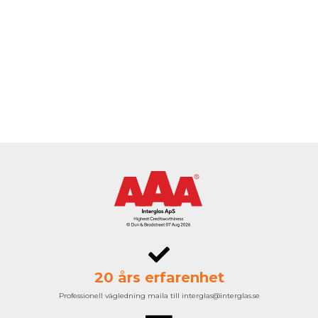
20 års erfarenhet
Professionell vägledning maila till interglas@interglas.se